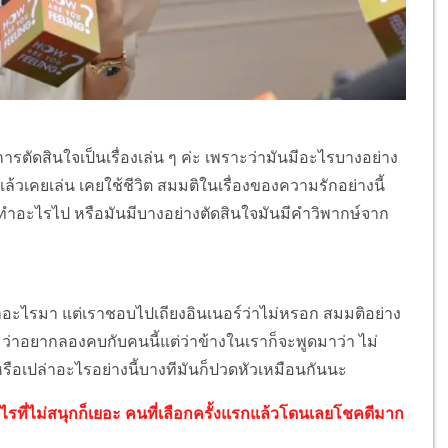
การตัดสินใจเป็นเรื่องเล่น ๆ ค่ะ เพราะว่ามันมีอะไรบางอย่าง
ล้วเคยเล่น เคยใช้ชีวิต สมมติในเรื่องของความรักอย่างนี้
อทำอะไรไป หรือมันมีบางอย่างตัดสินใจมันมีคำวิพากษ์จาก
อกอะไรมา แต่เราชอบไปเถียงอินเนอร์ว่าไม่หรอก สมมติอย่าง
ว่าอยากลองคบกับคนนี้แต่ว่าข้างในเราก็จะพูดมาว่า ไม่
ไปหรือเปล่าอะไรอย่างนี้บางทีมันก็ปวดหัวเหมือนกันนะ
ไรที่ไม่สนุกก็เยอะ คนที่เลือกครั้งแรกแล้วโดนเลยโชคดีมาก