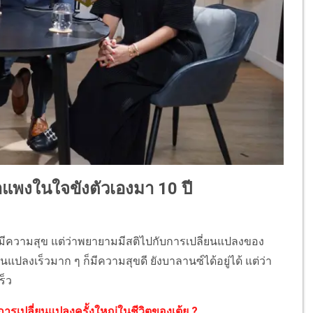
กำแพงในใจขังตัวเองมา 10 ปี
่าจะมีความสุข แต่ว่าพยายามมีสติไปกับการเปลี่ยนแปลงของ
ี่ยนแปลงเร็วมาก ๆ ก็มีความสุขดี ยังบาลานซ์ได้อยู่ได้ แต่ว่า
ร็ว
ารเปลี่ยนแปลงครั้งใหญ่ในชีวิตของเต้ย ?