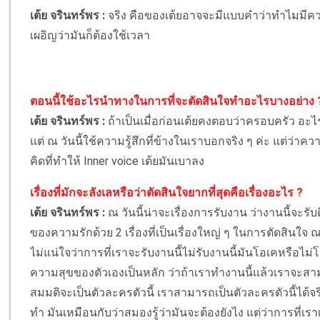
เต้ย จรินทร์พร :
จริง คือของเต้ยอาจจะมีแบบคำว่าทำไมมีความร
เผอิญว่ามันก็ต้องใช้เวลา
ตอนนี้ใช้อะไรนำทางในการที่จะตัดสินใจทำอะไรบางอย่าง 
เต้ย จรินทร์พร :
ถ้าเป็นเมื่อก่อนเต้ยคงตอบว่าครอบครัว อะ
แต่ ณ วันนี้ใช้ความรู้สึกที่ข้างในเราบอกจริง ๆ ค่ะ แต่ว่าคว
คิดที่ทำให้ Inner voice เต้ยมันเบาลง
เรื่องที่มักจะลังเลหรือว่าตัดสินใจยากที่สุดคือเรื่องอะไร ?
เต้ย จรินทร์พร :
ณ วันนี้น่าจะเรื่องการรับงาน ว่างานนี้จะรับด
ของความรักด้วย 2 เรื่องที่เป็นเรื่องใหญ่ ๆ ในการตัดสินใจ ณ ต
ไม่แน่ใจว่าการที่เราจะรับงานนี้ไม่รับงานนี้มันโอเคหรือไ
ความสุขของตัวเองเป็นหลัก ว่าถ้าเราทำงานนี้แล้วเราจะสามารถ
สมมติจะเป็นตัวละครตัวนี้ เราสามารถเป็นตัวละครตัวนี้ได้จ
ทำ มันเหมือนกับว่าสมองรู้ว่ามันจะต้องยังไง แต่ว่าการที่เร