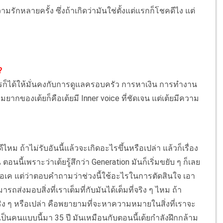
ักหลายครั้ง ซึ่งถ้าเกิดว่ามันใช่ตั้งแต่แรกก็โชคดีไง แต่
?
ไรก็ได้ให้มั่นคงกับการดูแลครอบครัว การหาเงิน การทำงาน
ามยากของเต้ยก็คือเต้ยมี Inner voice ที่ชัดเจน แต่เต้ยมีความ
ีไหม ถ้าไม่รับอันนี้แล้วจะเกิดอะไรขึ้นหรือเปล่า แล้วก็เรื่อง
อนนี้เพราะว่าเต้ยรู้สึกว่า Generation มันก็เริ่มขยับ ๆ ก็เลย
ม่โอเค แต่ว่าตอบคำถามว่าช่วงนี้ใช้อะไรในการตัดสินใจ เอา
ส่งมอบสิ่งที่เราเต็มที่กับมันได้เต็มที่จริง ๆ ไหม ถ้า
ริง ๆ หรือเปล่า คือพยายามที่จะหาความหมายในสิ่งที่เราจะ
าเป็นคนแบบนี้มา 35 ปี มันเหมือนกับตอนนี้เต้ยกำลังฝึกกล้าม