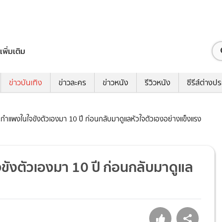
เพิ่มเติม
ข่าวบันเทิง
ข่าวละคร
ข่าวหนัง
รีวิวหนัง
ซีรีส์ต่างป
ยมีกำแพงในใจขังตัวเองมา 10 ปี ก่อนกลับมาดูแลหัวใจตัวเองอย่างแข็งแรง
จขังตัวเองมา 10 ปี ก่อนกลับมาดูแล