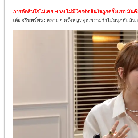
การตัดสินใจไม่เคย Final ไม่มีใครตัดสินใจถูกครั้งแรก มัน
เต้ย จรินทร์พร :
หลาย ๆ ครั้งหนูหยุดเพราะว่าไม่สนุกกับมัน หน