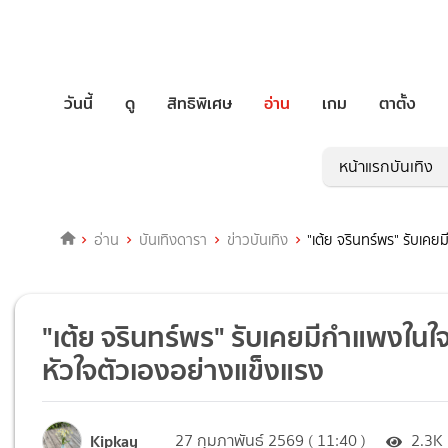
วันนี้
ดู
สิทธิพิเศษ
อ่าน
เกม
ตาตั้ง
หน้าแรกบันเทิง
อ่าน
บันเทิงดารา
ข่าวบันเทิง
"เต้ย จรินทร์พร" รับเค
"เต้ย จรินทร์พร" รับเคยมีกำแพงในใ
หัวใจตัวเองอย่างแข็งแรง
Kipkay
27 กุมภาพันธ์ 2569 ( 11:40 )
2.3K