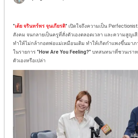
"
เต้ย จรินทร์พร จุนเกียรติ
"
เปิดใจถึงความเป็น Perfectionist
สังคม จนกลายเป็นครูที่สั่งตัวเองตลอดเวลา และความสูญเสีย
ทำให้ไม่กล้ากอดพ่อแม่เหมือนเดิม ทำให้เกิดกำแพงขึ้นมาภา
ในรายการ
"How Are You Feeling?"
บทสนทนาที่ชวนเราหยุด
ตัวเองหรือเปล่า