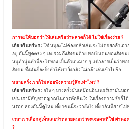
การจะให้บอกว่าให้เล่นหรือว่าพลาดก็ได้ ไม่ใช่เรื่องง่าย ?
เต้ย จรินทร์พร :
ใช่ หนูจะไม่ค่อยกล้าเล่น จะไม่ค่อยกล้าเอา
อยู่ อันนี้พูดตรง ๆ เลยรวมถึงสังคมด้วย พอเป็นคนของสังคมแ
หนูทำนู่นทำนี่อะไรของ เป็นตัวเองมาก ๆ แต่กลายเป็นว่าพ
สังคม ซึ่งมันก็จะยิ่งทำให้เรายิ่งกลัว ไม่กล้าเล่นเข้าไปอีก
หลายครั้งเราก็ไม่ค่อยฟังความรู้สึกเท่าไหร่ ?
เต้ย จรินทร์พร :
จริง ๆ บางครั้งมันเหมือนอินเนอร์เรามันบ
เช่น เรามีสัญชาตญาณในการตัดสินใจ ในเรื่องความรักก็ได้ 
หรอก ลองอันนี้ดูไหม เดี๋ยวคนนี้จะว่ายังไง เดี๋ยวอันนี้ยาก
เวลาเราเลือกคู่เห็นเลยว่าหลายคนกว่าจะเจอคนที่ใช่ ผ่านอะ
?