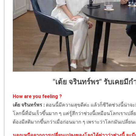
"เต้ย จรินทร์พร" รับเคยมี
How are you feeling ?
เต้ย จรินทร์พร :
ตอนนี้มีความสุขดีค่ะ แล้วก็ชีวิตช่วงนี้น
โลกนี้ที่มันเร็วขึ้นมาก ๆ แค่รู้สึกว่าช่วงนี้เหมือนโลกเราเปล
ต้องมีสติมากขึ้นกว่าเมื่อก่อนมาก ๆ เพราะว่าโลกมันเปลี่ยนเ
นอกเหนือจากการเปลี่ยนแปลงของโลกได้ข่าวว่าช่วงนี้ จะมีก