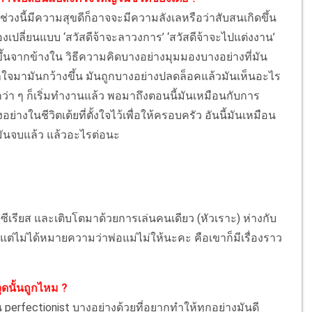
ช่วงนี้มีความสุขดีก็อาจจะมีความลังเลหรือว่าสับสนเกิดขึ้น
งเปลี่ยนแบบ ‘สวัสดีจ้าจะลาวงการ’ ‘สวัสดีจ้าจะไปแต่งงาน’
ิดขึ้นจากข้างใน วิธีความคิดบางอย่างมุมมองบางอย่างที่มัน
ยเข้าใจมามันกว้างขึ้น มันถูกบางอย่างปลดล็อคแล้วมันเห็นอะไร
่า ๆ ก็เริ่มทำงานแล้ว พอมาถึงตอนนี้มันเหมือนกับการ
างในชีวิตเต้ยที่ตั้งใจไว้เพื่อให้ครอบครัว อันนี้มันเหมือน
พอมันจบแล้ว แล้วอะไรต่อนะ
วามซีเรียส และเติบโตมาด้วยการเล่นคนเดียว (หัวเราะ) ห่างกับ
 แต่ไม่ได้หมายความว่าพ่อแม่ไม่ให้นะคะ คือเขาก็มีเรื่องราว
ุดนั้นถูกไหม ?
็น perfectionist บางอย่างด้วยที่อยากทำให้ทุกอย่างมันดี