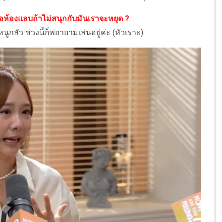
คือห้องแลบถ้าไม่สนุกกับมันเราจะหยุด ?
ูกลัว ช่วงนี้ก็พยายามเล่นอยู่ค่ะ (หัวเราะ)