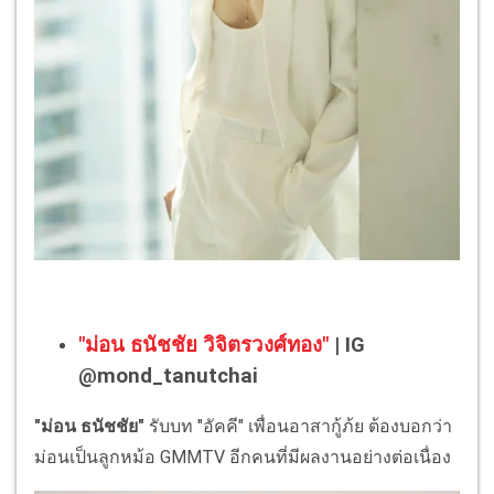
"ม่อน ธนัชชัย วิจิตรวงศ์ทอง"
| IG
@mond_tanutchai
"ม่อน ธนัชชัย"
รับบท "อัคคี" เพื่อนอาสากู้ภ้ย ต้องบอกว่า
ม่อนเป็นลูกหม้อ GMMTV อีกคนที่มีผลงานอย่างต่อเนื่อง