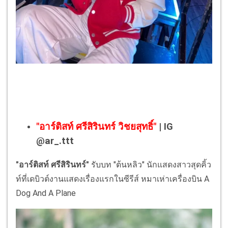
"อาร์ติสท์ ศรีสิรินทร์ วิชยสุทธิ์"
| IG
@ar_.ttt
"อาร์ติสท์ ศรีสิรินทร์"
รับบท "ต้นหลิว" นักแสดงสาวสุดคิ้ว
ท์ที่เดบิวต์งานแสดงเรื่องแรกในซีรีส์ หมาเห่าเครื่องบิน A
Dog And A Plane