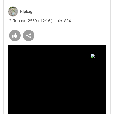
Kipkay
2 มิถุนายน 2569 ( 12:16 )
884