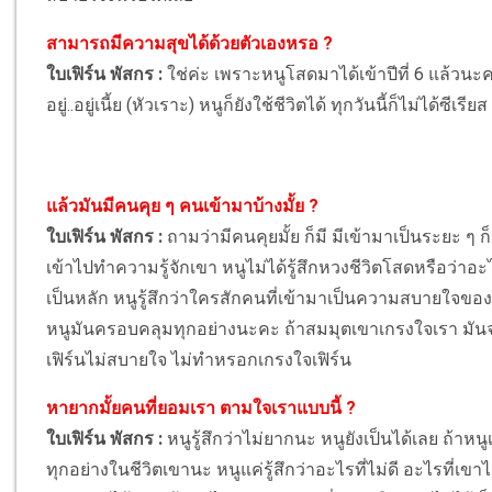
สามารถมีความสุขได้ด้วยตัวเองหรอ ?
ใบเฟิร์น พัสกร :
ใช่ค่ะ เพราะหนูโสดมาได้เข้าปีที่ 6 แล้วนะค
อยู่..อยู่เนี้ย (หัวเราะ) หนูก็ยังใช้ชีวิตได้ ทุกวันนี้ก็ไม่ได้ซีเรียส
แล้วมันมีคนคุย ๆ คนเข้ามาบ้างมั้ย ?
ใบเฟิร์น พัสกร :
ถามว่ามีคนคุยมั้ย ก็มี มีเข้ามาเป็นระยะ ๆ
เข้าไปทำความรู้จักเขา หนูไม่ได้รู้สึกหวงชีวิตโสดหรือว่า
เป็นหลัก หนูรู้สึกว่าใครสักคนที่เข้ามาเป็นความสบายใจของห
หนูมันครอบคลุมทุกอย่างนะคะ ถ้าสมมุตเขาเกรงใจเรา มันจะไม
เฟิร์นไม่สบายใจ ไม่ทำหรอกเกรงใจเฟิร์น
หายากมั้ยคนที่ยอมเรา ตามใจเราแบบนี้ ?
ใบเฟิร์น พัสกร :
หนูรู้สึกว่าไม่ยากนะ หนูยังเป็นได้เลย ถ้าหนู
ทุกอย่างในชีวิตเขานะ หนูแค่รู้สึกว่าอะไรที่ไม่ดี อะไรที่เข