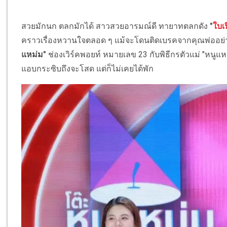
สวยมักนก ตลกมักได้ สาวสวยอารมณ์ดี ทายาทตลกดัง
"
ใบเ
คราวเรื่องหวานใจตลอด ๆ แม้จะโดนติดเบรคจากคุณพ่ออย่าง
แหม่ม"
ช่องเวิร์คพอยท์ หมายเลข 23 กับพิธีกรตัวแม่ "หนูแห
แอบกระซิบถึงจะโสด แต่ก็ไม่เคยได้พัก