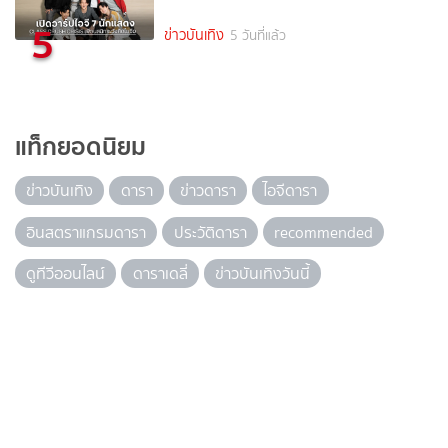
5
ข่าวบันเทิง
5 วันที่แล้ว
แท็กยอดนิยม
ข่าวบันเทิง
ดารา
ข่าวดารา
ไอจีดารา
อินสตราแกรมดารา
ประวัติดารา
recommended
ดูทีวีออนไลน์
ดาราเดลี่
ข่าวบันเทิงวันนี้