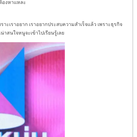
ก็ต้องหาแหละ
ิจเพราะเราอยาก เราอยากประสบความสำเร็จแล้ว เพราะธุรกิจ
น่าสนใจหนูจะเข้าไปเรียนรู้เลย