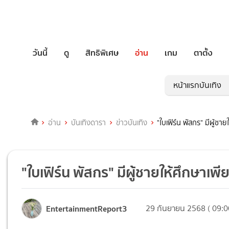
วันนี้
ดู
สิทธิพิเศษ
อ่าน
เกม
ตาตั้ง
หน้าแรกบันเทิง
อ่าน
บันเทิงดารา
ข่าวบันเทิง
"ใบเฟิร์น พัสกร" มีผู้ชาย
"ใบเฟิร์น พัสกร" มีผู้ชายให้ศึกษาเพี
EntertainmentReport3
29 กันยายน 2568 ( 09:0