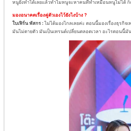
หนูยังทำได้เลยแล้วทำไมหนูจะหาคนที่ทำเหมือนหนูไม่ได้ 
มองอนาคตเรื่องคู่ตัวเองไว้ยังไงบ้าง ?
ใบเฟิร์น พัสกร :
ไม่ได้มองไกลเลยค่ะ ตอนนี้มองเรื่องธุรก
มันไม่ตายตัว มันเป็นเทรนด์เปลี่ยนตลอดเวลา อะไรตอนนี้มัน