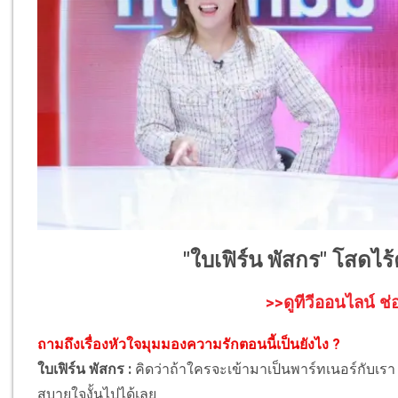
"ใบเฟิร์น พัสกร" โสดไร้ค
>>ดูทีวีออนไลน์ ช่
ถามถึงเรื่องหัวใจมุมมองความรักตอนนี้เป็นยังไง ?
ใบเฟิร์น พัสกร :
คิดว่าถ้าใครจะเข้ามาเป็นพาร์ทเนอร์กับเรา
สบายใจงั้นไปได้เลย