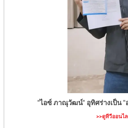
"ไอซ์ ภาณุวัฒน์" อุทิศร่างเป็น 
>>ดูทีวีออนไล