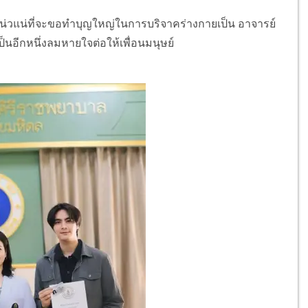
แน่วแน่ที่จะขอทำบุญใหญ่ในการบริจาคร่างกายเป็น อาจารย์
ป็นอีกหนึ่งลมหายใจต่อให้เพื่อนมนุษย์