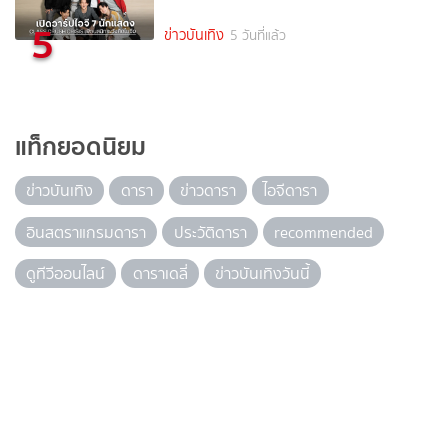
5
ข่าวบันเทิง
5 วันที่แล้ว
แท็กยอดนิยม
ข่าวบันเทิง
ดารา
ข่าวดารา
ไอจีดารา
อินสตราแกรมดารา
ประวัติดารา
recommended
ดูทีวีออนไลน์
ดาราเดลี่
ข่าวบันเทิงวันนี้