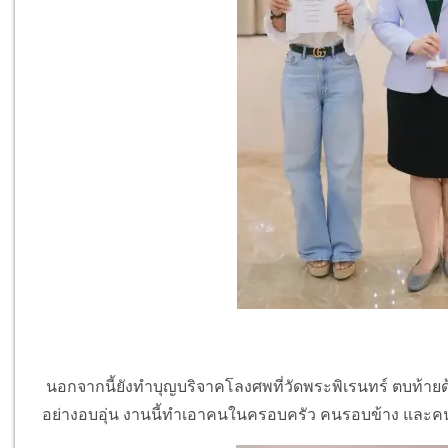
นอกจากนี้ยังทำบุญบริจาคโลงศพที่วัดพระพิเรนทร์ ตบท้ายด
อย่างอบอุ่น งานนี้ทำเอาคนในครอบครัว คนรอบข้าง และคนที