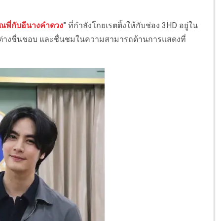
ุณพี่กับอีนางคำดวง
"
ที่กำลังโกยเรตติ้งให้กับช่อง 3HD อยู่ใน
 ต่างชื่นชอบ และชื่นชมในความสามารถด้านการแสดงที่