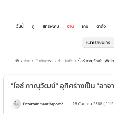
วันนี้
ดู
สิทธิพิเศษ
อ่าน
เกม
ตาตั้ง
หน้าแรกบันเทิง
อ่าน
บันเทิงดารา
ข่าวบันเทิง
"ไอซ์ ภาณุวัฒน์" อุทิศร่
"ไอซ์ ภาณุวัฒน์" อุทิศร่างเป็น "อาจ
EntertainmentReport2
18 กันยายน 2568 ( 11:2