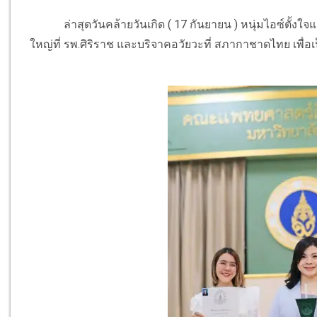
ล่าสุดวันคล้ายวันเกิด ( 17 กันยายน ) หนุ่มไอซ์ตั้งใจ
ใหญ่ที่ รพ.ศิริราช และบริจาคอวัยวะที่ สภากาชาดไทย เพื่อเ