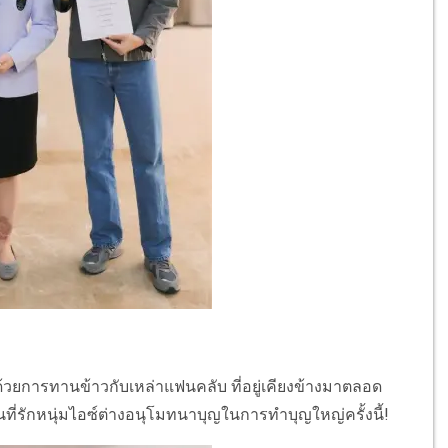
้วยการทานข้าวกับเหล่าแฟนคลับ ที่อยู่เคียงข้างมาตลอด
่รักหนุ่มไอซ์ต่างอนุโมทนาบุญในการทำบุญใหญ่ครั้งนี้!