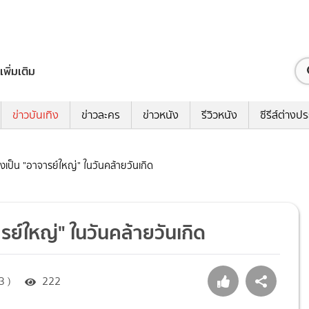
เพิ่มเติม
ข่าวบันเทิง
ข่าวละคร
ข่าวหนัง
รีวิวหนัง
ซีรีส์ต่างป
างเป็น "อาจารย์ใหญ่" ในวันคล้ายวันเกิด
ารย์ใหญ่" ในวันคล้ายวันเกิด
3 )
222