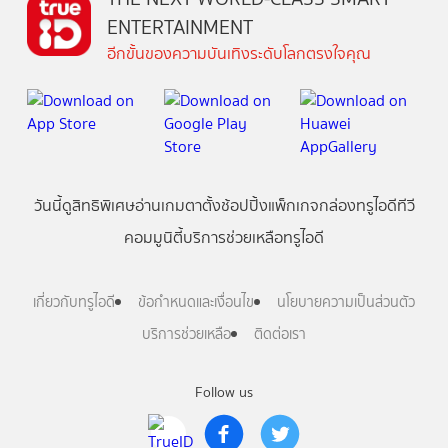
ENTERTAINMENT
อีกขั้นของความบันเทิงระดับโลกตรงใจคุณ
วันนี้
ดู
สิทธิพิเศษ
อ่าน
เกม
ตาตั้ง
ช้อปปิ้ง
แพ็กเกจ
กล่องทรูไอดีทีวี
คอมมูนิตี้
บริการช่วยเหลือทรูไอดี
เกี่ยวกับทรูไอดี
ข้อกำหนดและเงื่อนไข
นโยบายความเป็นส่วนตัว
บริการช่วยเหลือ
ติดต่อเรา
Follow us