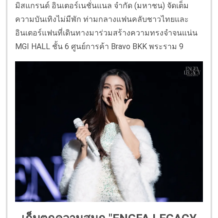
มิสแกรนด์ อินเตอร์เนชั่นแนล จำกัด (มหาชน) จัดเต็ม
ความบันเทิงไม่มีพัก ท่ามกลางแฟนคลับชาวไทยและ
อินเตอร์แฟนที่เดินทางมาร่วมสร้างความทรงจำจนแน่น
MGI HALL ชั้น 6 ศูนย์การค้า Bravo BKK พระราม 9