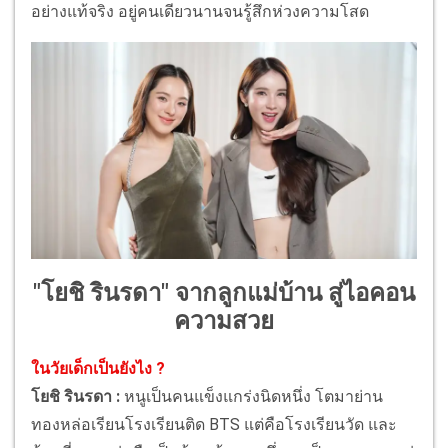
อย่างแท้จริง อยู่คนเดียวนานจนรู้สึกห่วงความโสด
"โยชิ รินรดา" จากลูกแม่บ้าน สู่ไอคอน
ความสวย
ในวัยเด็กเป็นยังไง ?
โยชิ รินรดา :
หนูเป็นคนแข็งแกร่งนิดหนึ่ง โตมาย่าน
ทองหล่อเรียนโรงเรียนติด BTS แต่คือโรงเรียนวัด และ