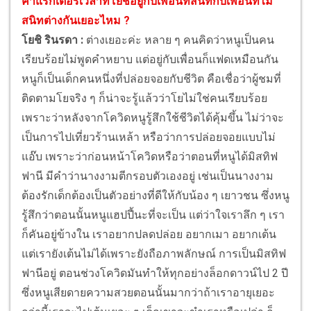
คาแรกเตอร์เวลาที่โยชิอยู่กับเพื่อนที่สนิทกับเพื่อนที่ไม่
สนิทต่างกันเยอะไหม ?
โยชิ รินรดา :
ต่างเยอะค่ะ หลาย ๆ คนคิดว่าหนูเป็นคน
เรียบร้อยไม่พูดคำหยาบ แต่อยู่กับเพื่อนก็แฟดเหมือนกัน
หนูก็เป็นเด็กคนหนึ่งที่ปล่อยจอยกับชีวิต คือเชื่อว่าผู้ชมที่
ติดตามโยจริง ๆ ก็น่าจะรู้แล้วว่าโยไม่ใช่คนเรียบร้อย
เพราะว่าหลังจากโควิดหนูรู้สึกใช้ชีวิตได้คุ้มขึ้น ไม่ว่าจะ
เป็นการไปเที่ยวร้านเหล้า หรือว่าการปล่อยจอยแบบไม่
แอ๊บ เพราะว่าก่อนหน้าโควิดหรือว่าตอนที่หนูได้มิสทิฟ
ฟานี มีคำว่านางงามตีกรอบตัวเองอยู่ เช่นเป็นนางงาม
ต้องรักเด็กต้องเป็นตัวอย่างที่ดีให้กับน้อง ๆ เยาวชน ซึ่งหนู
รู้สึกว่าตอนนั้นหนูแฮปปี้นะที่จะเป็น แต่ว่าใจเราลึก ๆ เรา
ก็คันอยู่ข้างใน เราอยากปลดปล่อย อยากเมา อยากเต้น
แต่เรายังเต้นไม่ได้เพราะยังถือภาพลักษณ์ การเป็นมิสทิฟ
ฟานีอยู่ ตอนช่วงโควิดมันทำให้ทุกอย่างล็อกดาวน์ไป 2 ปี
ซึ่งหนูเสียดายความสวยตอนนั้นมากว่าถ้าเราอายุเยอะ