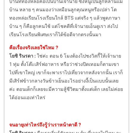
บ้านที่ทองหล่อคือเป็นบ้านเจ้านาย ซึ่งหนูเป็นลูกหลานแม่
บ้าน หลาย ๆ คนมองว่าเหมือนลูกคุณหนูหรือเปล่า โต
ทองหล่อเรียนโรงเรียนใกล้ BTS แต่จริง ๆ แล้วพูดภาษา
บ้าน ๆ ก็คือลูกคนใช้ แต่โชคดีที่เจ้านายเอ็นดูเรา ส่งไป
เรียนโรงเรียนพิเศษเราก็ได้ข้อดีจากตรงนั้นมา
คือเรื่องจริงเลยใช่ไหม ?
โยชิ รินรดา :
ใช่ค่ะ ตอน 6 โมงต้องไปชงวิสกี้ให้เจ้านาย
1 ทุ่ม ตั้งโต๊ะเสิร์ฟอาหาร หรือว่าช่วงปิดเทอมก็ตามเขา
ไปที่เขาใหญ่ เขาก็จะพาเราไปเที่ยวจากหลังจากนั้น เราก็
มีเสิร์ฟข้าวกลางวันข้าวเย็นอะไรอย่างงี้เป็นแบบนั้นเลย
ค่ะ ตอนเด็กก็เลยจะมีความสู้ชีวิตมาตั้งแต่เด็ก เลยไม่ค่อย
ได้อ่อนแอเท่าไหร่
จนอายุเท่าไหร่ถึงรู้ว่าเราหน้าตาดี ?