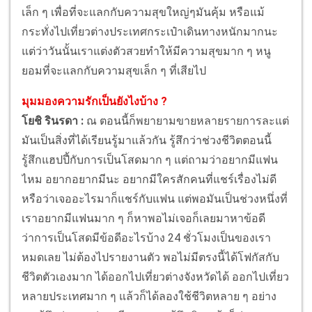
เล็ก ๆ เพื่อที่จะแลกกับความสุขใหญ่ๆมันคุ้ม หรือแม้
กระทั่งไปเที่ยวต่างประเทศกระเป๋าเดินทางหนักมากนะ
แต่ว่าวันนั้นเราแต่งตัวสวยทำให้มีความสุขมาก ๆ หนู
ยอมที่จะแลกกับความสุขเล็ก ๆ ที่เสียไป
มุมมองความรักเป็นยังไงบ้าง ?
โยชิ รินรดา :
ณ ตอนนี้ก็พยายามขายหลายรายการละแต่
มันเป็นสิ่งที่ได้เรียนรู้มาแล้วกัน รู้สึกว่าช่วงชีวิตตอนนี้
รู้สึกแฮปปี้กับการเป็นโสดมาก ๆ แต่ถามว่าอยากมีแฟน
ไหม อยากอยากมีนะ อยากมีใครสักคนที่แชร์เรื่องไม่ดี
หรือว่าเจออะไรมาก็แชร์กับแฟน แต่พอมันเป็นช่วงหนึ่งที่
เราอยากมีแฟนมาก ๆ ก็หาพอไม่เจอก็เลยมาหาข้อดี
ว่าการเป็นโสดมีข้อดีอะไรบ้าง 24 ชั่วโมงเป็นของเรา
หมดเลย ไม่ต้องไปรายงานตัว พอไม่มีตรงนี้ได้โฟกัสกับ
ชีวิตตัวเองมาก ได้ออกไปเที่ยวต่างจังหวัดได้ ออกไปเที่ยว
หลายประเทศมาก ๆ แล้วก็ได้ลองใช้ชีวิตหลาย ๆ อย่าง