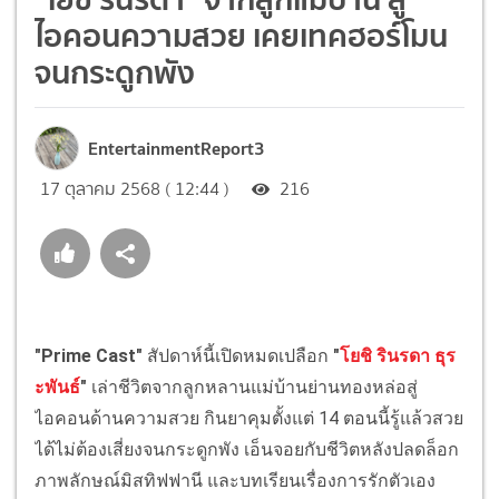
ไอคอนความสวย เคยเทคฮอร์โมน
จนกระดูกพัง
EntertainmentReport3
17 ตุลาคม 2568 ( 12:44 )
216
"Prime Cast"
สัปดาห์นี้เปิดหมดเปลือก
"
โยชิ รินรดา ธุร
ะพันธ์
"
เล่าชีวิตจากลูกหลานแม่บ้านย่านทองหล่อสู่
ไอคอนด้านความสวย กินยาคุมตั้งแต่ 14 ตอนนี้รู้แล้วสวย
ได้ไม่ต้องเสี่ยงจนกระดูกพัง เอ็นจอยกับชีวิตหลังปลดล็อก
ภาพลักษณ์มิสทิฟฟานี และบทเรียนเรื่องการรักตัวเอง