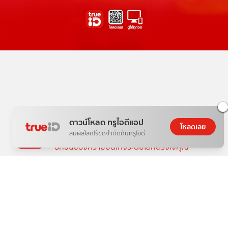
THE NEXT WORLD-CLASS SMART
ดาวน์โหลด ทรูไอดีแอป
โหลดเลย
ENTERTAINMENT
สัมผัสโลกไร้ขีดจำกัดกับทรูไอดี
อีกขั้นของความบันเทิงระดับโลกตรงใจคุณ
วันนี้
ดู
สิทธิพิเศษ
อ่าน
เกม
ตาตั้ง
ช้อปปิ้ง
แพ็กเกจ
กล่องทรูไอดีทีวี