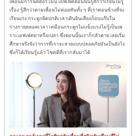
เพื่อนมีการฉีดฮอร์โมน เอฟเฟคตอนนั้นรู้สึกว่าเรียนไม่รู้
เรื่อง รู้สึกว่าตามเพื่อนไม่ค่อยทันทั้ง ๆ ที่เราค่อนข้างที่จะ
เรียนเก่ง กระดูกผิดปกติเวลาเดินยินเสียงก็อบแก๊บใน
ร่างกายตลอดเวลา เหมือนกระดูกไม่แข็งแรงไม่รู้เป็นเพ
ราะเอฟเฟคยาหรือเปล่า ซึ่งตอนนั้นเราก็กลัวตาย เลยเริ่ม
ศึกษาจริงจังว่าการที่เราจะสวยแบบปลอดภัยมันเป็นยังไง
ซึ่งก็ได้เรียนรู้แล้ว โชคดีที่เรากลับมาได้