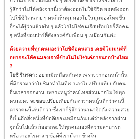
กว่านี้เราจะไปเต้นเยอะ ๆ เด็กเขาจะขำเราหรือเปล่า ก็
รู้สึกว่าไม่ได้หลังจากนี้เราต้องออกไปใช้ชีวิต พอหลังออก
ไปใช้ชีวิตหลาย ๆ คนก็เห็นมุมมองโยในมุมมองใหม่ขึ้น
ก็จะได้รู้ว่าแล้วจริง ๆ แล้วโยไม่ใช่คนเรียบร้อยโยก็คือคน
ๆ หนึ่งที่ชอบปาร์ตี้สังสรรค์กับเพื่อน ๆ เหมือนกันค่ะ
ด้วยความที่ทุกคนมองว่าโยชิคือคนสวย เคยมีโมเมนต์ที่
อยากจะให้คนมองเราที่ข้างในไม่ใช่แค่ภายนอกบ้างไหม
?
โยชิ รินรดา :
อยากมีเหมือนกันค่ะ เพราะว่าก่อนหน้านั้น
ที่มีดราม่าว่าโยชิมาทำไมที่เขาเอาไปเปรียบเทียบกับคน
อื่นเวลาออกงาน เพราะหนูว่าคนไทยส่วนมากไม่ใช่ทุก
คนนะคะ จะชอบเปรียบเทียบกัน ดาราคนนู้นดีกว่าคนนี้
ดาราคนนี้เล่นดีกว่า ซึ่งเราก็รู้สึกว่านานาจิตตัง ความสวย
ก็เป็นอีกสิ่งหนึ่งที่ข้อดีเยอะเหมือนกัน แต่ว่าหลังจากผ่าน
จุดนั้นไปแล้ว ก็อยากจะให้ทุกคนมองที่ความสามารถ
หรือว่าอะไรต่าง ๆ ข้อดีที่เรามีจากข้างใน