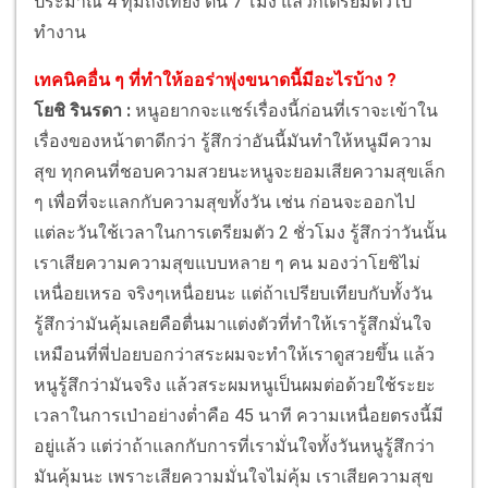
ประมาณ 4 ทุ่มถึงเที่ยง ตื่น 7 โมง แล้วก็เตรียมตัวไป
ทำงาน
เทคนิคอื่น ๆ ที่ทำให้ออร่าพุ่งขนาดนี้มีอะไรบ้าง ?
โยชิ รินรดา :
หนูอยากจะแชร์เรื่องนี้ก่อนที่เราจะเข้าใน
เรื่องของหน้าตาดีกว่า รู้สึกว่าอันนี้มันทำให้หนูมีความ
สุข ทุกคนที่ชอบความสวยนะหนูจะยอมเสียความสุขเล็ก
ๆ เพื่อที่จะแลกกับความสุขทั้งวัน เช่น ก่อนจะออกไป
แต่ละวันใช้เวลาในการเตรียมตัว 2 ชั่วโมง รู้สึกว่าวันนั้น
เราเสียความความสุขแบบหลาย ๆ คน มองว่าโยชิไม่
เหนื่อยเหรอ จริงๆเหนื่อยนะ แต่ถ้าเปรียบเทียบกับทั้งวัน
รู้สึกว่ามันคุ้มเลยคือตื่นมาแต่งตัวที่ทำให้เรารู้สึกมั่นใจ
เหมือนที่พี่ปอยบอกว่าสระผมจะทำให้เราดูสวยขึ้น แล้ว
หนูรู้สึกว่ามันจริง แล้วสระผมหนูเป็นผมต่อด้วยใช้ระยะ
เวลาในการเป่าอย่างต่ำคือ 45 นาที ความเหนื่อยตรงนี้มี
อยู่แล้ว แต่ว่าถ้าแลกกับการที่เรามั่นใจทั้งวันหนูรู้สึกว่า
มันคุ้มนะ เพราะเสียความมั่นใจไม่คุ้ม เราเสียความสุข