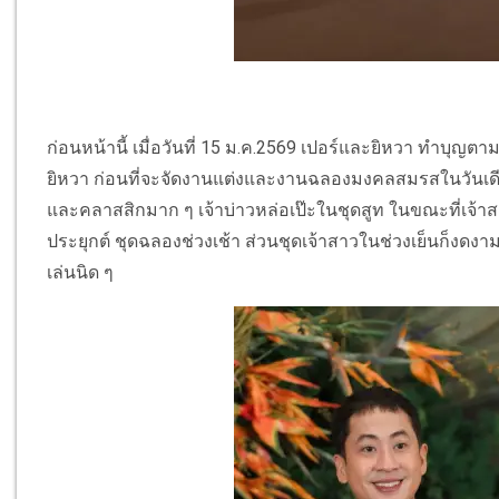
ก่อนหน้านี้ เมื่อวันที่ 15 ม.ค.2569 เปอร์และยิหวา ทำบุญตาม
ยิหวา ก่อนที่จะจัดงานแต่งและงานฉลองมงคลสมรสในวันเดียวกั
และคลาสสิกมาก ๆ เจ้าบ่าวหล่อเป๊ะในชุดสูท ในขณะที่เจ้า
ประยุกต์ ชุดฉลองช่วงเช้า ส่วนชุดเจ้าสาวในช่วงเย็นก็งดงามดุ
เล่นนิด ๆ