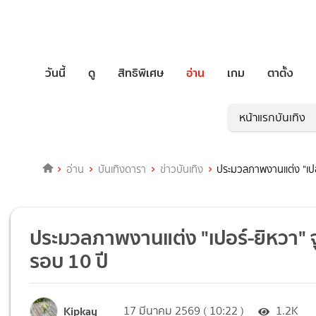
วันนี้
ดู
สิทธิพิเศษ
อ่าน
เกม
ตาตั้ง
หน้าแรกบันเทิง
อ่าน
บันเทิงดารา
ข่าวบันเทิง
ประมวลภาพงานแต่ง "เปอร
ประมวลภาพงานแต่ง "เปอร์-ยิหวา" จูง
รอบ 10 ปี
Kipkay
17 มีนาคม 2569 ( 10:22 )
1.2K