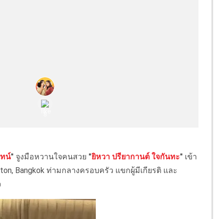
นทน์
"
จูงมือหวานใจคนสวย
"
ยิหวา ปรียากานต์ ใจกันทะ
"
เข้า
arlton, Bangkok ท่ามกลางครอบครัว แขกผู้มีเกียรติ และ
จ