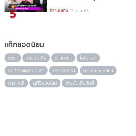
5
ข่าวบันเทิง
19 ต.ค. 65
แท็กยอดนิยม
ดารา
ข่าวบันเทิง
ข่าวดารา
ไอจีดารา
อินสตราแกรมดารา
ประวัติดารา
recommended
ดาราเดลี่
ดูทีวีออนไลน์
ข่าวบันเทิงวันนี้