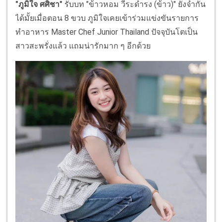
"ภูมิใจ ศศิชา"
รับบท "ข้าวหอม วีระดำรง (ข้าว)" ยังจำกัน
ได้มั้ยเมื่อตอน 8 ขวบ ภูมิใจเคยเข้าร่วมแข่งขันรายการ
ทำอาหาร Master Chef Junior Thailand ปัจจุบันโตเป็น
สาวสะพรั่งแล้ว แถมน่ารักมาก ๆ อีกด้วย