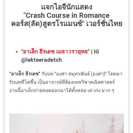
แจกไอจีนักแสดง
"Crash Course in Romance
คอร์ส(ลัด)สูตรโรแมนซ์" เวอร์ชั่นไทย
"อาเล็ก ธีรเดช เมธาวรายุทธ"
| IG
@lekteeradetch
"อาเล็ก ธีรเดช"
รับบท "องศา สมุทรพันธ์ (องศา)" โดดมา
รับบทที่โตขึ้น เป็นอาจารย์ที่ต้องเทพวิชาคณิตศาสตร์
งานนี้อาเล็กถ่ายทอดออกมาได้ทั้งหล่อ เท่ เก่ง มาก ๆ