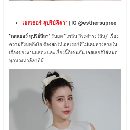
"เอสเธอร์ สุปรีย์ลีลา"
| IG @esthersupree
"เอสเธอร์ สุปรีย์ลีลา"
รับบท "ไพลิน วีระดำรง (ลิน)" เรื่อง
ความถึงบทถึงใจ ต้องยกให้เอสเธอร์ที่ไม่เคยห่วงสวยใน
เรื่องของงานแสดง และเรื่องนี้ก็เช่นกัน เอสเธอร์ใส่หมด
ทุกท่วงท่าลีลาที่มี