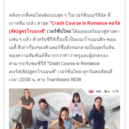
หลังจากที่เคยโด่งดังแบบสุด ๆ ในเวอร์ชั่นออริจินัล ที่
เกาหลีมาแล้ว ล่าสุด
"
Crash Course in Romance คอร์ส
(ลัด)สูตรโรแมนซ์
" เวอร์ชั่นไทย
ได้ออนแอร์ออกสู่สายตา
แฟน ๆ แล้ว สำหรับซีรีส์เรื่องนี้ เป็นแนวโรแมนติก-คอม
เมดี้ ที่เล่าเรื่องของติวเตอร์ชื่อดังจนกลายเป็นจุดเริ่มต้น
ของความสัมพันธ์ที่มากกว่าคำว่าครูและผู้ปกครอง
สามารถรับชมซีรีส์ "Crash Course in Romance
คอร์ส(ลัด)สูตรโรแมนซ์" เวอร์ชั่นไทย ทุกวันพฤหัสบดี
เวลา 20.00 น. ทาง TrueVisions NOW