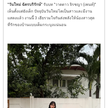
"วันใหม่ ฉัตรบริรักษ์"
รับบท "วาดดาว จิรชญา (เพนท์)"
เห็นตั้งแต่ยังเด็ก ปัจจุบันวันใหม่โตเป็นสาวและมีงาน
แสดงแล้ว งานนี้ 3 เฮียรวมใจกันส่งพลังให้น้องสาวสุด
ที่รักของบ้านแบบเต็มกระบุงแน่นอน