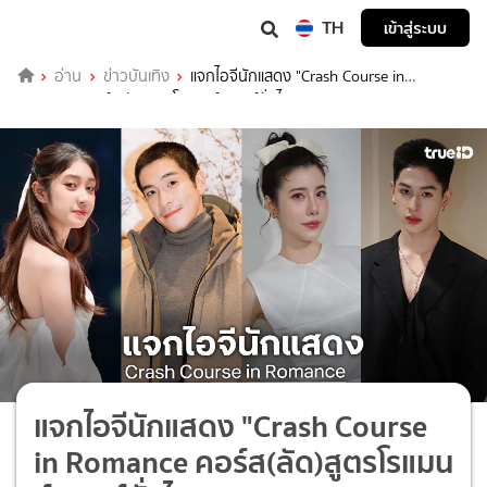
TH
เข้าสู่ระบบ
อ่าน
ข่าวบันเทิง
แจกไอจีนักแสดง "Crash Course in
Romance คอร์ส(ลัด)สูตรโรแมนซ์" เวอร์ชั่นไทย
แจกไอจีนักแสดง "Crash Course
in Romance คอร์ส(ลัด)สูตรโรแมน