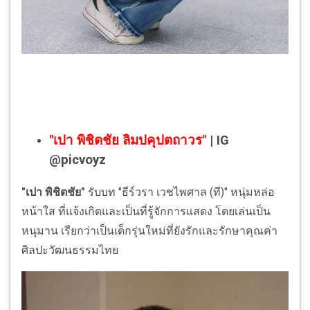
"เปา พิชิตชัย ลิมปคุปตถาวร"
| IG
@picvoyz
"เปา พิชิตชัย"
รับบท "ธีร์วรา เวชไพศาล (ที)" หนุ่มหล่อ
หน้าใส ที่แจ้งเกิดและเป็นที่รู้จักการแสดง โดยเล่นเป็น
หนุมาน เรียกว่าเป็นเด็กรุ่นใหม่ที่ยังรักและรักษาคุณค่า
ศิลปะวัฒนธรรมไทย