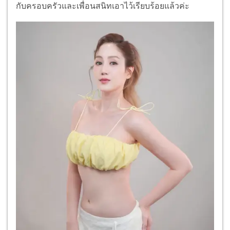
กับครอบครัวและเพื่อนสนิทเอาไว้เรียบร้อยแล้วค่ะ