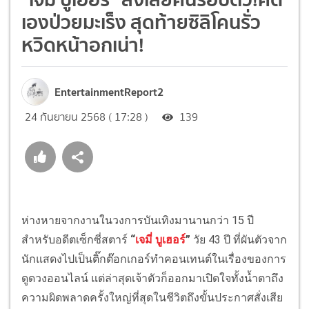
เองป่วยมะเร็ง สุดท้ายซิลิโคนรั่ว
หวิดหน้าอกเน่า!
EntertainmentReport2
24 กันยายน 2568 ( 17:28 )
139
ห่างหายจากงานในวงการบันเทิงมานานกว่า 15 ปี
สำหรับอดีตเซ็กซี่สตาร์
“
เจมี่ บูเฮอร์
”
วัย 43 ปี ที่ผันตัวจาก
นักแสดงไปเป็นติ๊กต๊อกเกอร์ทำคอนเทนต์ในเรื่องของการ
ดูดวงออนไลน์ แต่ล่าสุดเจ้าตัวก็ออกมาเปิดใจทั้งน้ำตาถึง
ความผิดพลาดครั้งใหญ่ที่สุดในชีวิตถึงขั้นประกาศสั่งเสีย