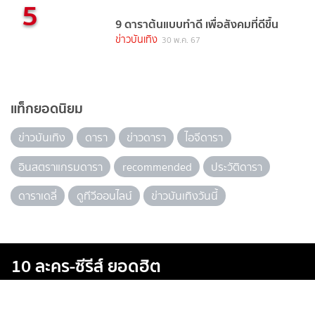
5
9 ดาราต้นแบบทำดี เพื่อสังคมที่ดีขึ้น
ข่าวบันเทิง
30 พ.ค. 67
แท็กยอดนิยม
ข่าวบันเทิง
ดารา
ข่าวดารา
ไอจีดารา
อินสตราแกรมดารา
recommended
ประวัติดารา
ดาราเดลี่
ดูทีวีออนไลน์
ข่าวบันเทิงวันนี้
10 ละคร-ซีรีส์ ยอดฮิต