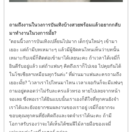
ถามถึงงานในวงการบันเทิงบ้างสวยพร้อมแล้วอยากกลับ
มาทำงานในวงการมั้ย?
“ตอนนี้วงการบันเทิงเปลี่ยนไปมาก เด็กรุ่นใหม่ๆ เข้ามา
เยอะ แต่ถ้ามีบทเหมาะๆ แล้วมีผู้จัดคนไหนเห็นว่าบทนั้น
เหมาะกับเจมี่ก็ติดต่อเข้ามาได้เลยนะคะ ถ้าเวลาได้เจมี่ก็
ยินดีรับอยู่แล้ว แต่ถ้าแฟนๆ คิดถึงเราก็ไปเจอ ไปคุยกันได้
ในโซเชียลฯเหมือนทุกวันค่ะ” ที่ผ่านมาแฟนละครถามถึง
เยอะมั้ย? “เวลาเราไปไหนมาไหน เวลาเจอกันก็จะมีแฟนๆ
ถามอยู่ตลอดว่าไม่รับละครแล้วหรอ หายไปเลยจากหน้า
จอเลย ซึ่งพอเราได้ยินแบบนั้นเราเองก็ดีใจที่ทุกคนยังจำ
เราได้และยังอยากชมผลงานของเราอยู่ เจมี่ก็อยากจะ
ขอบคุณทุกคนที่ยังคิดถึงและจดจำเราได้นะคะ ถ้ามี
โอกาสรับรองว่าจะได้เห็นได้ชมฝีไม้ลายมือของเจมี่