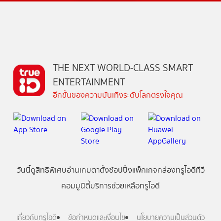
THE NEXT WORLD-CLASS SMART
ENTERTAINMENT
อีกขั้นของความบันเทิงระดับโลกตรงใจคุณ
วันนี้
ดู
สิทธิพิเศษ
อ่าน
เกม
ตาตั้ง
ช้อปปิ้ง
แพ็กเกจ
กล่องทรูไอดีทีวี
คอมมูนิตี้
บริการช่วยเหลือทรูไอดี
เกี่ยวกับทรูไอดี
ข้อกำหนดและเงื่อนไข
นโยบายความเป็นส่วนตัว