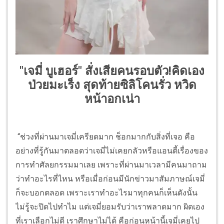
"เจมี่ บูเฮอร์" สั่งเสียคนรอบตัว!คิดเอง
ป่วยมะเร็ง สุดท้ายซิลิโคนรั่ว หวิด
หน้าอกเน่า
“ช่วงที่ผ่านมาเจมี่เครียดมาก ช็อกมากกับสิ่งที่เจอ คือ
อย่างที่รู้กันมาตลอดว่าเจมี่ไม่เคยกลัวหรือแอนตี้เรื่องของ
การทำศัลยกรรมมาเลย เพราะที่ผ่านมาเวลามีคนมาถาม
ว่าทำอะไรที่ไหน หรือเมื่อก่อนมีนักข่าวมาสัมภาษณ์เจมี่
ก็จะบอกตลอด เพราะเราทำอะไรมาทุกคนก็เห็นดังนั้น
ไม่รู้จะปิดไปทำไม แต่เจมี่ยอมรับว่าเราพลาดมาก ผิดเอง
ที่เราเลือกไม่ดี เราศึกษาไม่ได้ คือก่อนหน้านี้เจมี่เคยไป