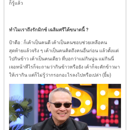
ก็รู้แล้ว
ทำไมเราถึงรักมิกซ์ เฉลิมศรีได้ขนาดนี้ ?
ป้าตือ : ก็เค้าเป็นคนดี เค้าเป็นคนชอบช่วยเหลือคน
สุดท้ายแล้วจริง ๆ เค้าเป็นคนคิดถึงคนอื่นก่อน แล้วตั้งแต่
ไปกินข้าว เค้าเป็นคนเดียว ที่บอกว่าแม่กินนู่น แม่กินนี่
เจอหน้าทีไรก็จะถามว่ากินข้าวหรือยัง เค้าก็จะตักข้าวมา
ให้เรากิน แต่ก็ไม่รู้ว่ากรอกอะไรลงไปหรือเปล่า (ยิ้ม)