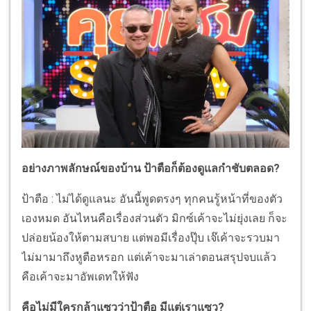
อย่างภาพลักษณ์ของบ้าน ป้าตือก็ต้องดูแลกำชับตลอด?
ป้าตือ : ไม่ได้ดูแลนะ อันนี้พูดตรงๆ ทุกคนรู้หน้าที่ของตัว
เองหมด อันไหนคือเรื่องส่วนตัว มิกซ์เค้าจะไม่ยุ่งเลย ก็จะ
ปล่อยน้องให้ตามสบาย แต่พอมีเรื่องปุ๊บ เจ๊เค้าจะรวบมา
ไม่มามาถึงหูตือหรอก แต่เค้าจะมาเล่าตอนสรุปจบแล้ว
คือเค้าจะมาอัพเดทให้ฟัง
คือไม่มีใครกล้าแซวว่าป้าตือ มีแต่เราแซว?