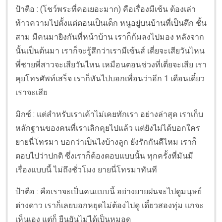
ป้าตือ : (โชว์พระที่คอเยอะมาก) คือเรื่องมีเซ้น ต้องเล่า
ท้าวความไปตั้งแต่ตอนเป็นเด็ก หนูอยู่บนบ้านที่เป็นตึก ชั้น
สาม มีคนมายิงกันที่หน้าบ้าน เราก็ก้มลงไปมอง หลังจาก
นั้นเป็นต้นมา เราก็จะรู้สึกว่าเรามีเซ้นส์ เตี่ยจะเสียวันไหน
พี่ชายพี่สาวจะเสียวันไหน เหมือนตอนช่วงที่เตี่ยจะเสีย เรา
คุยโทรศัพท์เสร็จ เราก็หันไปบอกเพื่อนว่าอีก 1 เดือนเดี๋ยว
เราจะเสีย
มิกซ์ : แต่สำหรับเราเค้าไม่เคยทักเรา อย่างล่าสุด เราเก็บ
หลักฐานของคนที่เราเลิกคุยไปแล้ว แต่ยังไม่ได้บอกใคร
ยายนี่โทรมา บอกว่าเป็นไงบ้างลูก ยังรักกันดีไหม เราก็
ตอบไปว่าปกติ ซึ่งเราก็ต้องตอบแบบนั้น ทุกครั้งที่มันมี
เรื่องแบบนี้ ไม่ถึงชั่วโมง ยายนี่โทรมาทันที
ป้าตือ : คือเราจะเป็นคนแบบนี้ อย่างยายฝนจะไปดูมนุษย์
ต่างดาว เราก็เลยบอกหยุดไม่ต้องไปดู เดี๋ยวสองทุ่ม แกจะ
เห็นเอง แต่ก็ ยืนยันไม่ได้เป็นหมอดู