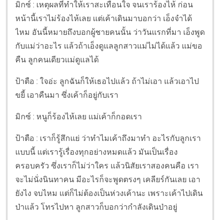
มิกซ์ : เหตุผลที่ทำให้เราสะเทือนใจ จนเราร้องไห้ ก่อน
หน้านี้เราไม่ร้องไห้เลย แต่เค้าเดินมาบอกว่า เอ็งจำได้
ไหม อันนี้หมายถึงบอกผู้ชายคนนั้น ว่าวันแรกที่มา เอ็งพูด
กับแม่ว่าอะไร แล้วถ้าเอ็งดูแลลูกสาวแม่ไม่ได้แล้ว แม่ขอ
คืน ลูกคนเดียวแม่ดูแลได้
ป้าตือ : ใจอ่ะ ลูกฉันก็ให้เธอไปแล้ว ถ้าไม่เอา แล้วเอาไป
ขยี้ เอาคืนมา ซึ่งเค้าก็อยู่กับเรา
มิกซ์ : หนูก็ร้องไห้เลย แม่เค้าก็กอดเรา
ป้าตือ : เราก็รู้สึกแย่ ว่าทำไมเค้าถึงมาทำ อะไรกับลูกเรา
แบบนี้ แต่เรารู้เรื่องทุกอย่างหมดแล้ว มันเป็นเรื่อง
ครอบครัว ซึ่งเราก็ไม่ว่าใคร แล้วนิสัยเราสองคนคือ เรา
จะไม่นั่งนินทาคน มีอะไรก็จะพูดตรงๆ เคลียร์กันเลย เอา
ยังไง จบไหม แต่ก็ไม่ต้องเป็นห่วงเค้านะ เพราะเค้าไปเดิน
ป่าแล้ว โทรไปหา ลูกสาวก็บอกว่ากำลังเดินป่าอยู่