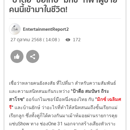
คนนี้เข้ามาในชีวิต!
EntertainmentReport2
27 ตุลาคม 2568 ( 14:08 )
172
เชื่อว่าหลายคนยังสงสัย ที่ไปที่มา สำหรับความสัมพันธ์
และความสนิทสนมกันระหว่าง
"ป้าตือ สมบัษร ถิระ
สาโรช"
ออร์แกไนเซอร์มือหนึ่งของไทย กับ
"
มิกซ์ เฉลิมศ
รี
"
และบ้านยักษ์ ว่าอะไรที่ทำให้สนิทสนมถึงขั้นเรียกแม่
เรียกลูก ซึ่งทั้งคู่ก็ได้ควงกันมาเม้าท์มอยผ่านรายการคุย
แซ่บShow ทาง ช่องOne 31 นอกจากสร้างเสียงหัวเราะ