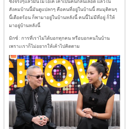
ซึ่งจริงๆแล้วมันไม่โอเค เค้าเป็นคนกลืนเลือด แล้วใน
สังคมบ้านนี้มันดูแปลกๆ คือคนที่อยู่ในบ้านนี้ สมมุติคนๆ
นี้เดือดร้อน ก็พามาอยู่ในบ้านหลังนี้ คนนี้ไม่มีที่อยู่ ก็ให้
มาอยู่บ้านหลังนี้
มิกซ์ : การที่เราไม่ได้บอกทุกคน หรือบอกคนในบ้าน
เพราะเราก็ไม่อยากให้เค้าไปคิดตาม