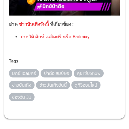
อ่าน
ข่าวบันเทิงวันนี้
ที่เกี่ยวข้อง :
ประวัติ มิกซ์ เฉลิมศรี หรือ Badmixy
Tags
มิกซ์ เฉลิมศรี
ป้าตือ สมบัษร
คุยแซ่บShow
ข่าวบันเทิง
ข่าวบันเทิงวันนี้
ดูทีวีออนไลน์
ช่องวัน 31