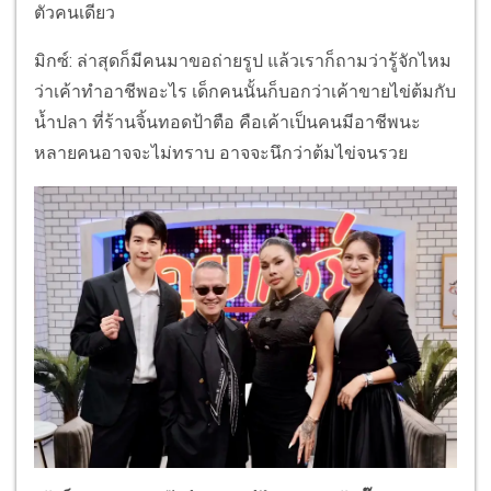
ตัวคนเดียว
มิกซ์: ล่าสุดก็มีคนมาขอถ่ายรูป แล้วเราก็ถามว่ารู้จักไหม
ว่าเค้าทำอาชีพอะไร เด็กคนนั้นก็บอกว่าเค้าขายไข่ต้มกับ
น้ำปลา ที่ร้านจิ้นทอดป้าตือ คือเค้าเป็นคนมีอาชีพนะ
หลายคนอาจจะไม่ทราบ อาจจะนึกว่าต้มไข่จนรวย