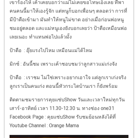
เขาร้องไห้ เค้าเคยบอกว่าแม่ไม่เคยขอโทษเอ็งเลย ที่พา
คนคนนี้มาให้เองรู้จัก แต่หนูก็บอกเพื่อนๆ ตลอดว่า การที่
มีป้าตือเข้ามา มันทำให้หนูไม่ขาด อย่างเมื่อก่อนพ่อหนู
ชมอยู่ตลอด และแม่หนูเองยังบอกเลยว่า ป้าตือเหมือนพ่อ
เลยเนอะ ทำแทนพ่อไปแล้วมั้ง
ป้าตือ : อุ๊ยแรงไปไหม เหมือนแม่ได้ไหม
มิกซ์ : อันนี้ชม เพราะเค้าชอบชมว่าลูกสาวแม่เก่งจัง
ป้าตือ : เราชม ไม่ใช่เพราะอยากเอาใจ แต่ลูกเราเก่งจริง
ลูกเราเป็นคนเก่ง ตอนนี้หัวกระไดบ้านเรา ก็ยังพร้อม
ติดตามชมรายการคุยแซ่บShow วันและเวลาใหม่ทุกวัน
เสาร์-อาทิตย์ เวลา 11.30-12.30 น. ทางช่อง one31
Facebook Page : คุยแซ่บShow รับชมย้อนหลังได้ที่
Youtube Channel : Orange Mama