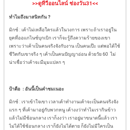
>>ดูทีวีออนไลน์ ช่องวัน31<<
ทำไมถึงมาสนิทกัน ?
มิกซ์ : เค้าไม่เหลือใครแล้วในวงการ เพราะถ้าเราอยู่ใน
ยุคที่ออแกไนซ์บุกเบิก เราก็จะรู้ถึงความร้ายของเขา
เพราะว่าเค้าเป็นคนจริงจังกับงาน เป็นคนเป๊ะ แต่พอได้ใช้
ชีวิตกับเขาจริง ๆ เค้าเป็นคนปัญญาอ่อน ด้วยวัย 60 ไม่
น่าเชื่อว่าเค้าจะมีมุมแปลก ๆ
ป้าตือ : อันนี้เป็นคำชมเนอะ
มิกซ์ : เราเข้าใจเขา เวลาเค้าทำงานเค้าจะเป็นคนจริงจัง
แรก ๆ ที่เค้ามาอยู่กับพวกหนู เค้างงว่าทำไมเรากินข้าว
แล้วไม่มีช้อนกลาง เราก็งงว่า เราอยู่มาขนาดนี้แล้ว เรา
ไม่ได้ใช้ช้อนกลาง เราก็ยังไม่ได้ตาย ก็ยังไม่มีใครเป็น