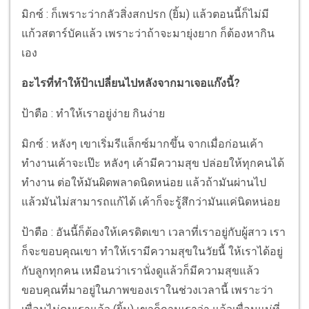
มิกซ์ : ก็เพราะว่ากลัวสิ่งสกปรก (ยิ้ม) แล้วตอนนี้ก็ไม่มี
แก้วสตาร์บัคแล้ว เพราะว่าถ้าจะมายุ่งยาก ก็ต้องหากิน
เอง
อะไรที่ทำให้ป้าเปลี่ยนไปหลังจากมาเจอแก๊งนี้?
ป้าตือ : ทำให้เราอยู่ง่าย กินง่าย
มิกซ์ : หลังๆ เขาเริ่มรีแล็กซ์มากขึ้น จากเมื่อก่อนเค้า
ทำงานเค้าจะเป๊ะ หลังๆ เค้ามีความสุข ปล่อยให้ทุกคนได้
ทำงาน ต่อให้มันผิดพลาดนิดหน่อย แล้วถ้ามันผ่านไป
แล้วมันไม่สามารถแก้ได้ เค้าก็จะรู้สึกว่ามันแค่นิดหน่อย
ป้าตือ : อันนี้ก็ต้องให้เครดิตเขา เวลาที่เราอยู่กับผู้สาว เรา
ก็จะขอบคุณเขา ทำให้เรามีความสุขในวัยนี้ ให้เราได้อยู่
กับลูกทุกคน เหมือนว่าเรานั่งดูแล้วก็มีความสุขแล้ว
ขอบคุณที่มาอยู่ในภาพของเราในช่วงเวลานี้ เพราะว่า