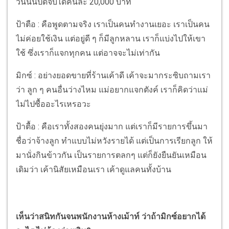
วันนั้นปิดจบได้คนละ 20,000 บาท
ป้าตือ : คือพูดตามจริง เราเป็นคนทำงานเยอะ เราเป็นคน
ไม่ค่อยใช้เงิน แต่อยู่ดี ๆ ก็มีลูกหลาน เราก็แบ่งไปให้เขา
ใช้ ซึ่งเราก็แจกทุกคน แต่อาจจะไม่เท่ากัน
มิกซ์ : อย่างยอดขายที่ร้านเค้าดี เค้าจะมากระซิบถามเรา
ว่า ลูก ๆ คนอื่นว่างไหม แม่อยากแจกตังค์ เราก็คิดว่าแม่
ไม่ไปซื้ออะไรเหรอวะ
ป้าตื้อ : คือเราทั้งสองคนยุ่งมาก แต่เราก็มีรายการขึ้นมา
ชื่อว่าจ้างลูก ทำแบบไม่หวังรายได้ แต่เป็นการเรียกลูก ให้
มานั่งกินข้าวกัน เป็นรายการตลกๆ แต่ก็ยังยืนยันเหมือน
เดิมว่า เค้านิสัยเหมือนเรา เค้าดูแลคนทั้งบ้าน
เห็นว่าสนิทกันจนพนักงานห้างเม้าท์ ว่าถ้ามิกซ์อยากได้