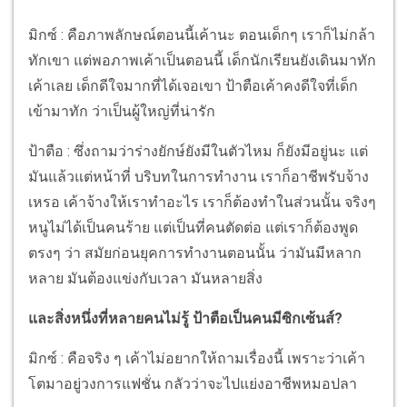
มิกซ์ : คือภาพลักษณ์ตอนนี้เค้านะ ตอนเด็กๆ เราก็ไม่กล้า
ทักเขา แต่พอภาพเค้าเป็นตอนนี้ เด็กนักเรียนยังเดินมาทัก
เค้าเลย เด็กดีใจมากที่ได้เจอเขา ป้าตือเค้าคงดีใจที่เด็ก
เข้ามาทัก ว่าเป็นผู้ใหญ่ที่น่ารัก
ป้าตือ : ซึ่งถามว่าร่างยักษ์ยังมีในตัวไหม ก็ยังมีอยู่นะ แต่
มันแล้วแต่หน้าที่ บริบทในการทำงาน เราก็อาชีพรับจ้าง
เหรอ เค้าจ้างให้เราทำอะไร เราก็ต้องทำในส่วนนั้น จริงๆ
หนูไม่ได้เป็นคนร้าย แต่เป็นที่คนตัดต่อ แต่เราก็ต้องพูด
ตรงๆ ว่า สมัยก่อนยุคการทำงานตอนนั้น ว่ามันมีหลาก
หลาย มันต้องแข่งกับเวลา มันหลายสิ่ง
และสิ่งหนึ่งที่หลายคนไม่รู้ ป้าตือเป็นคนมีซิกเซ้นส์?
มิกซ์ : คือจริง ๆ เค้าไม่อยากให้ถามเรื่องนี้ เพราะว่าเค้า
โตมาอยู่วงการแฟชั่น กลัวว่าจะไปแย่งอาชีพหมอปลา