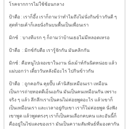
โรคจากการไม่ใช้ช้อนกลาง
ป้าตือ : เราก็อึ้ง เราก็ถามว่าทำไมถึงไม่นั่งกินข้าวกันดี ๆ
สุดท้ายเค้าก็เลยนั่งกินบนพื้นเป็นเพื่อนเรา
มิกซ์ : บางทีแรก ๆ ก็ถามว่าบ้านเธอไม่มีหลอดเหรอ
ป้าตือ : มิกซ์กับตือ เรารู้จักกัน มันคลิกกัน
มิกซ์ : คือหนูไปเจอเขาในงาน นั่งเม้าท์กันนิดหน่อย แล้ว
แม่บอกว่า เดี๋ยววันหลังมีอะไร ไปกินข้าวกัน
ป้าตือ : ถูกคอกัน คุยปั๊บ เค้านิสัยเหมือนเรา เหมือน
เป็นการถ่ายทอดดีเอ็นเอกัน มันเป็นคนเหมือนกัน เพราะ
จริง ๆ แล้ว ลึกลึกเราเป็นคนไม่ค่อยพูดอะไร แล้วเขาก็
เป็นเหมือนเรา และเวลาอยู่กับเขา เราก็ไม่ค่อยพูด นั่งฟัง
เขาพูด แล้วพูดตรงๆ เราก็เป็นคนเลือกคบคน และอันนี้ก็
คืออยู่ในไข่แดงของเรา มันเป็นความสัมพันธ์ที่มองตากัน