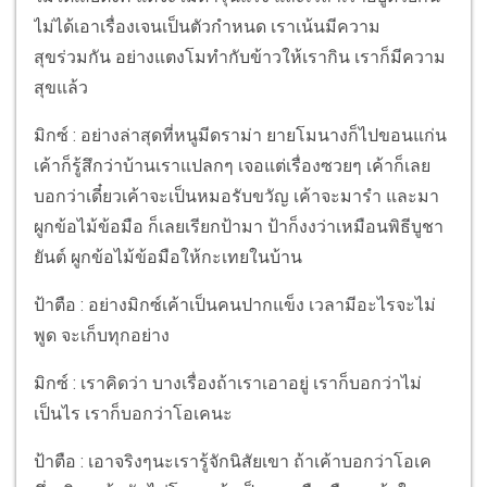
ไม่ได้เอาเรื่องเจนเป็นตัวกำหนด เราเน้นมีความ
สุขร่วมกัน อย่างแตงโมทำกับข้าวให้เรากิน เราก็มีความ
สุขแล้ว
มิกซ์ : อย่างล่าสุดที่หนูมีดราม่า ยายโมนางก็ไปขอนแก่น
เค้าก็รู้สึกว่าบ้านเราแปลกๆ เจอแต่เรื่องซวยๆ เค้าก็เลย
บอกว่าเดี๋ยวเค้าจะเป็นหมอรับขวัญ เค้าจะมารำ และมา
ผูกข้อไม้ข้อมือ ก็เลยเรียกป้ามา ป้าก็งงว่าเหมือนพิธีบูชา
ยันต์ ผูกข้อไม้ข้อมือให้กะเทยในบ้าน
ป้าตือ : อย่างมิกซ์เค้าเป็นคนปากแข็ง เวลามีอะไรจะไม่
พูด จะเก็บทุกอย่าง
มิกซ์ : เราคิดว่า บางเรื่องถ้าเราเอาอยู่ เราก็บอกว่าไม่
เป็นไร เราก็บอกว่าโอเคนะ
ป้าตือ : เอาจริงๆนะเรารู้จักนิสัยเขา ถ้าเค้าบอกว่าโอเค