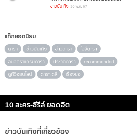
ข่าวบันเทิง
30 พ.ค. 67
แท็กยอดนิยม
ดารา
ข่าวบันเทิง
ข่าวดารา
ไอจีดารา
อินสตราแกรมดารา
ประวัติดารา
recommended
ดูทีวีออนไลน์
ดาราเดลี่
เรื่องย่อ
10 ละคร-ซีรีส์ ยอดฮิต
ข่าวบันเทิงที่เกี่ยวข้อง