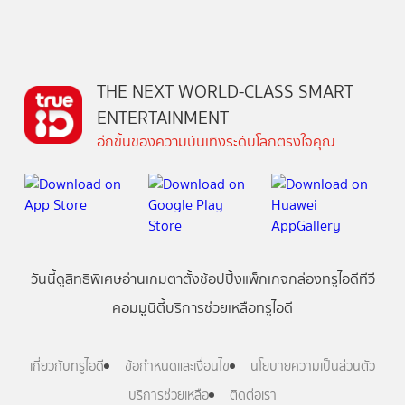
THE NEXT WORLD-CLASS SMART
ENTERTAINMENT
อีกขั้นของความบันเทิงระดับโลกตรงใจคุณ
วันนี้
ดู
สิทธิพิเศษ
อ่าน
เกม
ตาตั้ง
ช้อปปิ้ง
แพ็กเกจ
กล่องทรูไอดีทีวี
คอมมูนิตี้
บริการช่วยเหลือทรูไอดี
เกี่ยวกับทรูไอดี
ข้อกำหนดและเงื่อนไข
นโยบายความเป็นส่วนตัว
บริการช่วยเหลือ
ติดต่อเรา