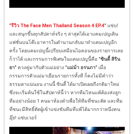
"
รีวิว The Face Men Thailand Season 4 EP.4
"
แซ่บ!
และสนุกขึ้นทุกสัปดาห์จริง ๆ ล่าสุดได้เอาแคมเปญเดิน
แฟชั่นบนโต๊ะอาหารในตำนานกลับมาทำแคมเปญอีก
ครั้ง โดยแคมเปญนี้เปรียบเสมือนไอคอนของรายการเลย
ก็ว่าได้ และกรรมการพิเศษในแคมเปญนี้คือ
"ซินดี้ สิริน
ยา"
ควงคู่มากับตัวแม่อย่าง
"แม่ม้า อรนภา"
เมื่อ
กรรมการตัวแม่มาเยือนรายการทั้งที ก็คงไม่มีคำว่า
ธรรมดาแน่นอน งานนี้ ซินดี้ ได้มาเปิดเผยถึงกติมาใหม่
ซึ่งจะเริ่มต้นใช้ในสัปดาห์นี้ว่า หากทีมไหนแพ้ต้องส่งลูก
ทีมอย่างน้อย 1 คนมาห้องดำเพื่อให้ทีมที่ชนะตัด และทีม
ที่ชนะมีสิทธิ์ตัดผู้เข้าแข่งขันทีมที่แพ้ได้มากกว่าหนึ่งคน
อุ๊ย! แซ่บเวอร์