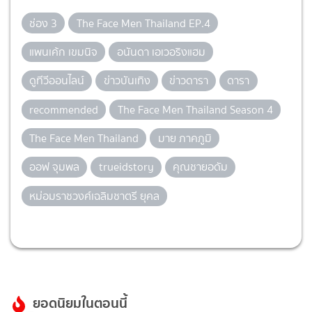
ช่อง 3
The Face Men Thailand EP.4
แพนเค้ก เขมนิจ
อนันดา เอเวอริงแฮม
ดูทีวีออนไลน์
ข่าวบันเทิง
ข่าวดารา
ดารา
recommended
The Face Men Thailand Season 4
The Face Men Thailand
มาย ภาคภูมิ
ออฟ จุมพล
trueidstory
คุณชายอดัม
หม่อมราชวงศ์เฉลิมชาตรี ยุคล
ยอดนิยมในตอนนี้