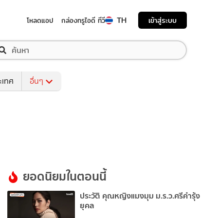
TH
เข้าสู่ระบบ
โหลดแอป
กล่องทรูไอดี ทีวี
ระเทศ
อื่นๆ
ยอดนิยมในตอนนี้
ประวัติ คุณหญิงแมงมุม ม.ร.ว.ศรีคำรุ้ง
ยุคล