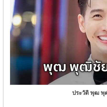
ประวัติ พุฒ พุ