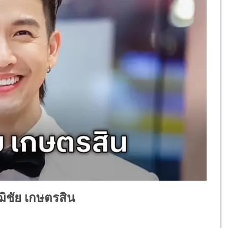
ฒิชัย เกษตรสิน