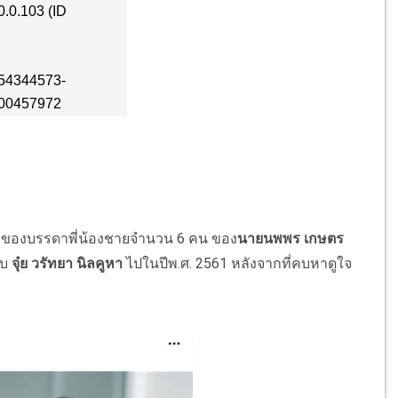
่ 4 ของบรรดาพี่น้องชายจำนวน 6 คน ของ
นายนพพร เกษตร
ับ
จุ๋ย วรัทยา นิลคูหา
ไปในปีพ.ศ. 2561 หลังจากที่คบหาดูใจ