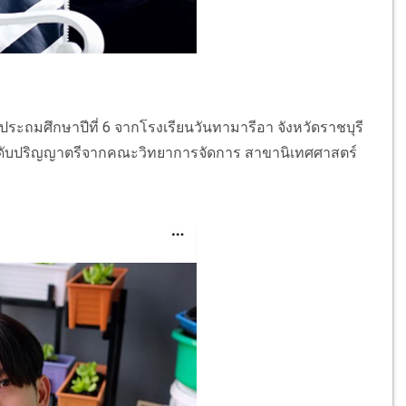
ระถมศึกษาปีที่ 6 จากโรงเรียนวันทามารีอา จังหวัดราชบุรี
ดับปริญญาตรีจากคณะวิทยาการจัดการ สาขานิเทศศาสตร์