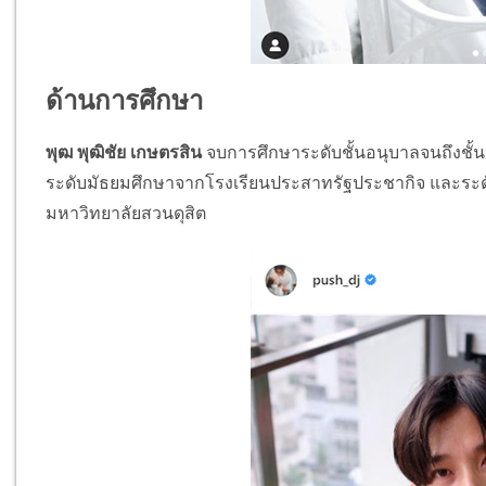
ด้านการศึกษา
พุฒ พุฒิชัย เกษตรสิน
จบการศึกษาระดับชั้นอนุบาลจนถึงชั้นป
ระดับมัธยมศึกษาจากโรงเรียนประสาทรัฐประชากิจ และระ
มหาวิทยาลัยสวนดุสิต