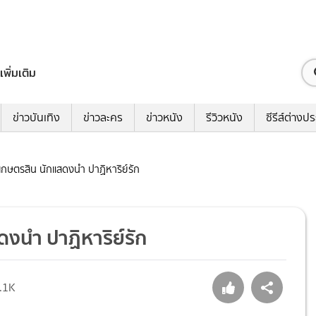
เพิ่มเติม
ข่าวบันเทิง
ข่าวละคร
ข่าวหนัง
รีวิวหนัง
ซีรีส์ต่างป
 เกษตรสิน นักแสดงนำ ปาฏิหาริย์รัก
ดงนำ ปาฏิหาริย์รัก
.1K