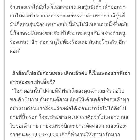
จำเพลงเราได้ยังไง ก็เลยถามกะเทยรุ่นพี่เค้า เค้าบอกว่า
แม่ไม่ตายไปจากวงการกะเทยหรอกค่ะ เพราะว่าอีรุ่นพี่
มันก็สอนรุ่นน้อง เพราะสมัยนี้มันไม่มีเพลงแบบนี้ ซึ่งสมัย
นี้ก็อาจจะมีเพลงของจ๊ะ ที่ให้กะเทยสนุกกัน อย่างถ้าหนู
ร้องเพลง อีก-ดอก หนูไม่ต้องร้องเลย มันตะโกนกัน อีก-
ดอก"
ถ้าย้อนไปสมัยก่อนเพลง เลิกแล้วค่ะ ก็เป็นเพลงแรกที่เอา
สาวสองมาเล่นเอ็มวี?
"ใช่ๆ ตอนนั้นไปถ่ายที่ทิฟฟานี่ของคุณจ๋าเลย ติดต่อไป
ขอเค้า ไปถ่ายกันตอนตีสาม ต้องให้เค้าเคลียร์ของเค้าทุก
อย่างจบก่อน เราถึงจะถ่ายต่อได้ ตอนแรกใจไม่ได้คิดไป
ถ่ายที่นี้หรอก ใจจะถ่ายชายทะเล เราคิดว่าไม่เหมาะ เลย
ไปขอเค้าถ่าย ถ่ายจนพระบิณฑบาต ติดต่อสาวสองน้องๆ
จ่ายคนละ 1,000-2,000 เค้าก็ทำงานให้เราน่ารักมาก