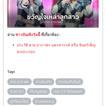
อ่าน
ข่าวบันเทิงวันนี้
ที่เกี่ยวข้อง :
ประวัติ ฮาย อาภาพร นครสวรรค์ หรือ จันทร์เพ็ญ
คงประกอบ
Tags
ฮาย อาภาพร
ข่าวบันเทิง
ข่าวบันเทิงวันนี้
ข่าวดารา
โต๊ะหนูแหม่ม
ช่อง 23 เวิร์คพอยท์
ดูทีวีออนไลน์
trueidstory