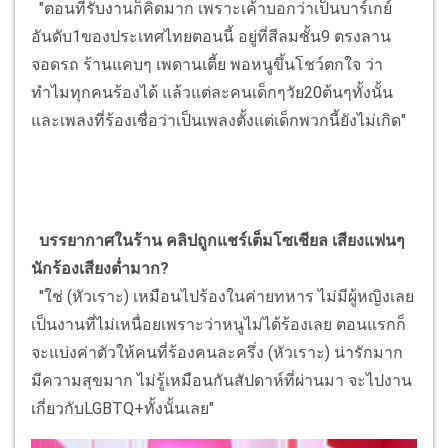
"ตอนที่รับงานก็คิดมาก เพราะเค้าบอกว่าเป็นบาร์เกย์
อันดับ1ของประเทศไทยตอนนี้ อยู่ที่สีลมชั้น9 ตรงลาน
จอดรถ ร้านแคบๆ เพดานเตี้ย พอหนูขึ้นโชว์ตกใจ ว่า
ทำไมทุกคนร้องได้ แล้วแต่ละคนเด็กๆวัย20ต้นๆทั้งนั้น
และเพลงที่ร้องเชื่อว่าเป็นเพลงตั้งแต่เด็กพวกนี้ยังไม่เกิด"
บรรยากาศในร้าน คลิปถูกแชร์เต็มโซเชียล เสียงแฟนๆ
นักร้องเสียงต่ำมาก?
"ใช่ (หัวเราะ) เหมือนไปร้องในค่ายทหาร ไม่มีผู้หญิงเลย
เป็นงานที่ไม่เหนื่อยเพราะว่าหนูไม่ได้ร้องเลย ตอนแรกก็
จะแบ่งค่าตัวให้คนที่ร้องคนละครึ่ง (หัวเราะ) น่ารักมาก
มีความสุขมาก ไม่รู้เหมือนกันสัปดาห์ที่ผ่านมา จะไปงาน
เกี่ยวกับLGBTQ+ทั้งนั้นเลย"