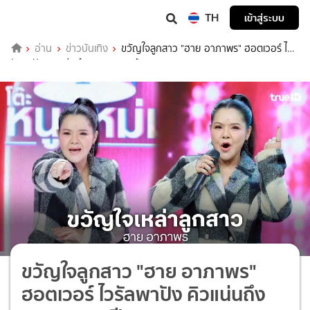
TH
เข้าสู่ระบบ
อ่าน
ข่าวบันเทิง
ขวัญใจลูกสาว "ฮาย อาภาพร" ฮอตเวอร์ ไว
รัลพาปัง คิวแน่นถึงพฤษภาคม ปี 2569
ขวัญใจลูกสาว "ฮาย อาภาพร"
ฮอตเวอร์ ไวรัลพาปัง คิวแน่นถึง