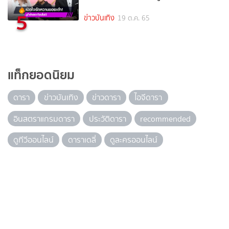
5
ข่าวบันเทิง
19 ต.ค. 65
แท็กยอดนิยม
ดารา
ข่าวบันเทิง
ข่าวดารา
ไอจีดารา
อินสตราแกรมดารา
ประวัติดารา
recommended
ดูทีวีออนไลน์
ดาราเดลี่
ดูละครออนไลน์