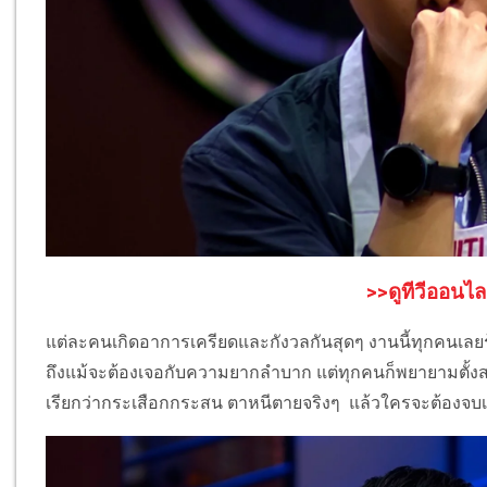
>>ดูทีวีออนไล
แต่ละคนเกิดอาการเครียดและกังวลกันสุดๆ งานนี้ทุกคนเลยร
ถึงแม้จะต้องเจอกับความยากลำบาก แต่ทุกคนก็พยายามตั้งสต
เรียกว่ากระเสือกกระสน ตาหนีตายจริงๆ
แล้วใครจะต้องจบ