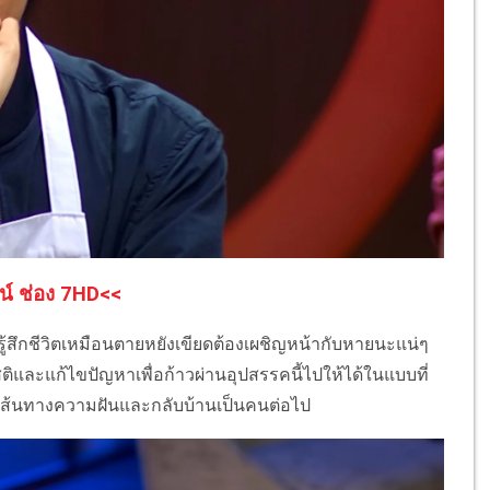
น์ ช่อง 7HD<<
ู้สึกชีวิตเหมือนตายหยังเขียดต้องเผชิญหน้ากับหายนะแน่ๆ
ิและแก้ไขปัญหาเพื่อก้าวผ่านอุปสรรคนี้ไปให้ได้ในแบบที่
เส้นทางความฝันและกลับบ้านเป็นคนต่อไป