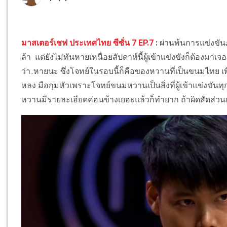
มาสเตอร์เชฟ ประเทศไทย ซีซั่น 7 EP.7
:
ผ่านพ้นการแข่งขันภ
ล้า แต่ยังไม่ทันหายเหนื่อยสัปดาห์นี้ผู้เข้าแข่งขังก็ต้อ
ว่า..หายนะ ซึ่งโจทย์ในรอบนี้ก็คือของหวานที่เป็นขนมไทย เพี
หลง มือกุมหัวเพราะโจทย์ขนมหวานเป็นสิ่งที่ผู้เข้าแข่งขั
หวานมีรายละเอียดค่อนข้างเยอะแล้วก็ทำยาก ถ้าผิดสัดส่ว