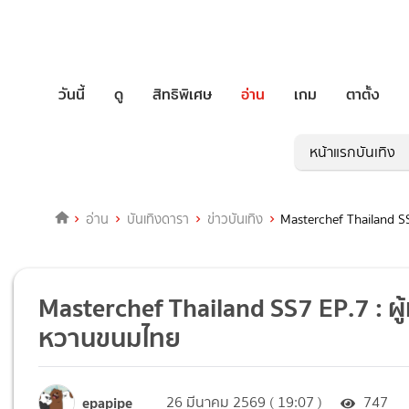
วันนี้
ดู
สิทธิพิเศษ
อ่าน
เกม
ตาตั้ง
หน้าแรกบันเทิง
อ่าน
บันเทิงดารา
ข่าวบันเทิง
Masterchef Thailand SS
Masterchef Thailand SS7 EP.7 : ผู้
หวานขนมไทย
epapipe
26 มีนาคม 2569 ( 19:07 )
747