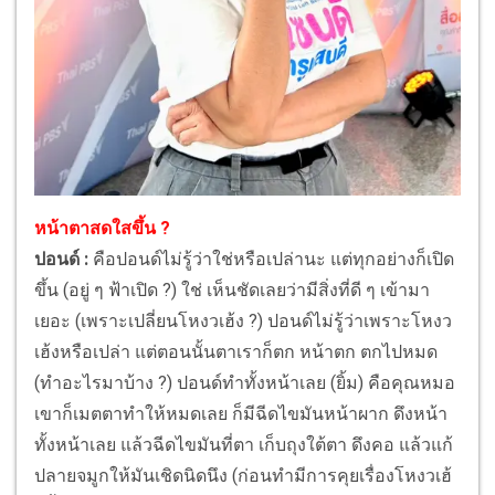
หน้าตาสดใสขึ้น ?
ปอนด์ :
คือปอนด์ไม่รู้ว่าใช่หรือเปล่านะ แต่ทุกอย่างก็เปิด
ขึ้น (อยู่ ๆ ฟ้าเปิด ?) ใช่ เห็นชัดเลยว่ามีสิ่งที่ดี ๆ เข้ามา
เยอะ (เพราะเปลี่ยนโหงวเฮ้ง ?) ปอนด์ไม่รู้ว่าเพราะโหงว
เฮ้งหรือเปล่า แต่ตอนนั้นตาเราก็ตก หน้าตก ตกไปหมด
(ทำอะไรมาบ้าง ?) ปอนด์ทำทั้งหน้าเลย (ยิ้ม) คือคุณหมอ
เขาก็เมตตาทำให้หมดเลย ก็มีฉีดไขมันหน้าผาก ดึงหน้า
ทั้งหน้าเลย แล้วฉีดไขมันที่ตา เก็บถุงใต้ตา ดึงคอ แล้วแก้
ปลายจมูกให้มันเชิดนิดนึง (ก่อนทำมีการคุยเรื่องโหงวเฮ้