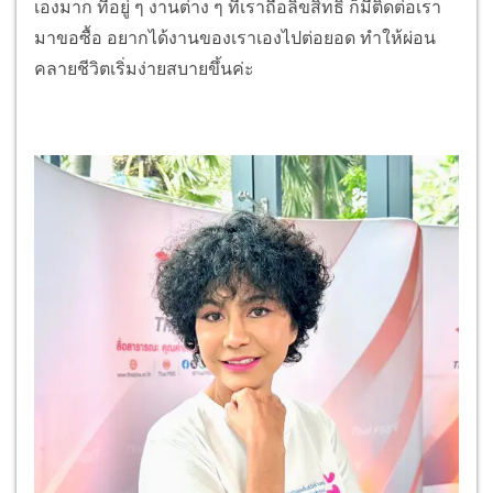
เองมาก ที่อยู่ ๆ งานต่าง ๆ ที่เราถือลิขสิทธิ์ ก็มีติดต่อเรา
มาขอซื้อ อยากได้งานของเราเองไปต่อยอด ทำให้ผ่อน
คลายชีวิตเริ่มง่ายสบายขึ้นค่ะ