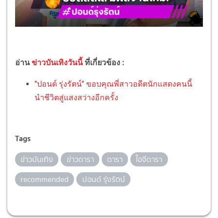
อ่าน
ข่าวบันเทิงวันนี้
ที่เกี่ยวข้อง :
"ปอนด์ รุ่งรัตน์" ขอบคุณพี่สาวอดีตนักแสดงคนนี้
นำชีวิตสู่แสงสว่างอีกครั้ง
Tags
ข่าวบันเทิง
ข่าวดารา
ดารา
ไอจีดารา
recommended
ปอนด์ รุ่งรัตน์