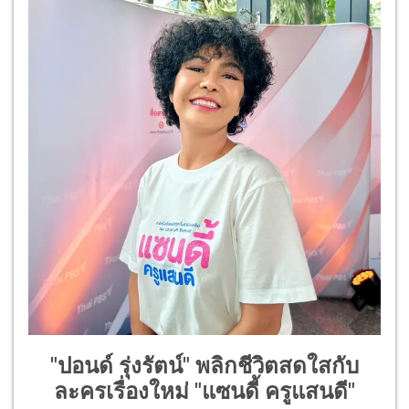
"ปอนด์ รุ่งรัตน์" พลิกชีวิตสดใสกับ
ละครเรื่องใหม่ "แซนดี้ ครูแสนดี"