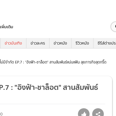
เพิ่มเติม
ข่าวบันเทิง
ข่าวละคร
ข่าวหนัง
รีวิวหนัง
ซีรีส์ต่างป
ไม่มีจำกัด EP.7 : "อิงฟ้า-ชาล็อต" สานสัมพันธ์แน่นแฟ้น ลุยภารกิจสุดกรี๊ด
EP.7 : "อิงฟ้า-ชาล็อต" สานสัมพันธ์
00