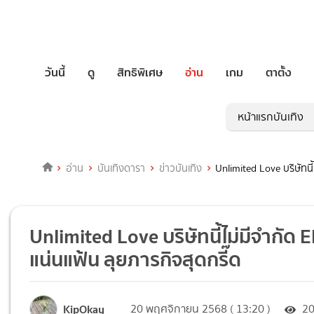
วันนี้
ดู
สิทธิพิเศษ
อ่าน
เกม
ตาตั้ง
หน้าแรกบันเทิง
อ่าน
บันเทิงดารา
ข่าวบันเทิง
Unlimited Love บริษัทนี้
Unlimited Love บริษัทนี้ไม่มีจำกัด 
แน่นแฟ้น ลุยภารกิจสุดกรี๊ด
KipOkay
20 พฤศจิกายน 2568 ( 13:20 )
2