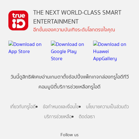
THE NEXT WORLD-CLASS SMART
ENTERTAINMENT
อีกขั้นของความบันเทิงระดับโลกตรงใจคุณ
วันนี้
ดู
สิทธิพิเศษ
อ่าน
เกม
ตาตั้ง
ช้อปปิ้ง
แพ็กเกจ
กล่องทรูไอดีทีวี
คอมมูนิตี้
บริการช่วยเหลือทรูไอดี
เกี่ยวกับทรูไอดี
ข้อกำหนดและเงื่อนไข
นโยบายความเป็นส่วนตัว
บริการช่วยเหลือ
ติดต่อเรา
Follow us