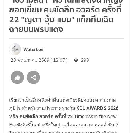
ยอดเยี่ยม คมชัดลึก อวอร์ด ครั้งที่
22 "ญดา-อุ้ม-แบม" แท็กทีมเฉิด
ฉายบนพรมแดง
Waterbee
28 พฤษภาคม 2569 ( 13:07 )
298
เรียกว่าเป็นอีกหนึ่งค่ำคืนแห่งเกียรติยศและความภาค
ภูมิใจ สำหรับงานประกาศรางวัล
KCL AWARDS 2026
หรือ
คมชัดลึก อวอร์ด ครั้งที่ 22
Timeless in the New
Era ซึ่งจัดขึ้นอย่างยิ่งใหญ่ ณ ไอคอนสยาม ฮอลล์ ชั้น 7