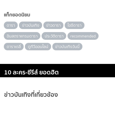
แท็กยอดนิยม
ดารา
ข่าวบันเทิง
ข่าวดารา
ไอจีดารา
อินสตราแกรมดารา
ประวัติดารา
recommended
ดาราเดลี่
ดูทีวีออนไลน์
ข่าวบันเทิงวันนี้
10 ละคร-ซีรีส์ ยอดฮิต
ข่าวบันเทิงที่เกี่ยวข้อง