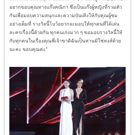
อยากขอบคุณทางแก๊งคณิกา ซึ่งเป็นแก๊งผู้หญิงที่รวมตัว
กันเพื่อมอบความสนุกและความบันเทิงให้กับคุณผู้ชม
อย่างเต็มที่ รางวัลนี้โบว์อยากจะมอบให้ทุกคนที่ได้เล่น
ละครเรื่องนี้ด้วยกัน ทุกคนเก่งมาก ๆ ขอมอบรางวัลนี้ให้
กับทุกคนในเรื่องคุณพี่เจ้าขาดิฉันเป็นห่านมิใช่หงส์ด้วย
นะคะ ขอบคุณค่ะ”