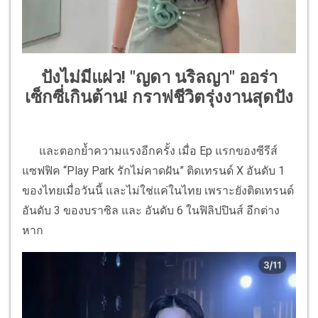
ปังไม่มีแผ่ว! "ญดา นริลญา" ออร่า
เซ็กซี่เกินต้าน! กราฟชีวิตรุ่งงานสุดปัง
และตอกย้ำความแรงอีกครั้ง เมื่อ Ep แรกของซีรีส์
แซฟฟิค “Play Park รักไม่คาดฝัน” ติดเทรนด์ X อันดับ 1
ของไทยเมื่อวันนี้ และไม่ใช่แค่ในไทย เพราะยังติดเทรนด์
อันดับ 3 ของบราซิล และ อันดับ 6 ในฟิลิปปินส์ อีกต่าง
หาก