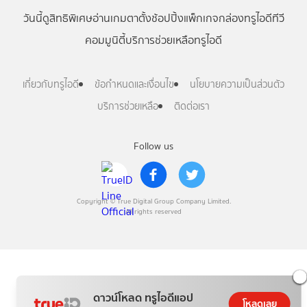
วันนี้
ดู
สิทธิพิเศษ
อ่าน
เกม
ตาตั้ง
ช้อปปิ้ง
แพ็กเกจ
กล่องทรูไอดีทีวี
คอมมูนิตี้
บริการช่วยเหลือทรูไอดี
เกี่ยวกับทรูไอดี
ข้อกำหนดและเงื่อนไข
นโยบายความเป็นส่วนตัว
บริการช่วยเหลือ
ติดต่อเรา
Follow us
Copyright © True Digital Group Company Limited.
All rights reserved
ดาวน์โหลด ทรูไอดีแอป
โหลดเลย