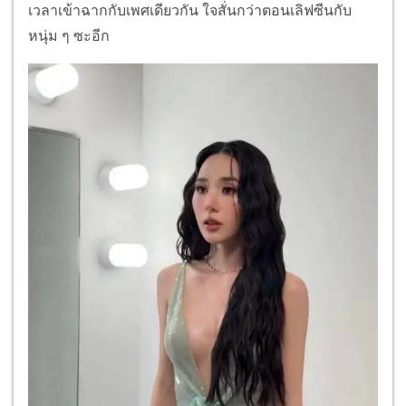
เวลาเข้าฉากกับเพศเดียวกัน ใจสั่นกว่าตอนเลิฟซีนกับ
หนุ่ม ๆ ซะอีก