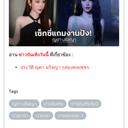
อ่าน
ข่าวบันเทิงวันนี้
ที่เกี่ยวข้อง :
ประวัติ ญดา นริลญา กุลมงคลเพชร
Tags
ญดา นริลญา
ข่าวบันเทิง
ข่าวบันเทิงวันนี้
ข่าวดารา
นางเอก
นางเอกช่อง 3