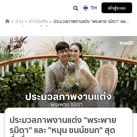
TH
เข้าสู่ระบบ
อ่าน
ข่าวบันเทิง
ประมวลภาพงานแต่ง "พระพาย รมิดา" และ
"หนุน ชนน์ชนก" สุดชื่นมื่น
ประมวลภาพงานแต่ง "พระพาย
รมิดา" และ "หนุน ชนน์ชนก" สุด