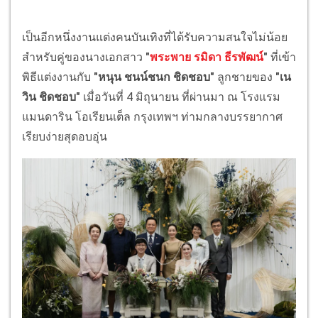
เป็นอีกหนึ่งงานแต่งคนบันเทิงที่ได้รับความสนใจไม่น้อย
สำหรับคู่ของนางเอกสาว
"
พระพาย รมิดา ธีรพัฒน์
"
ที่เข้า
พิธีแต่งงานกับ
"หนุน ชนน์ชนก ชิดชอบ"
ลูกชายของ
"เน
วิน ชิดชอบ"
เมื่อ⁠วันที่ 4 มิถุนายน ที่ผ่านมา ณ โรงแรม
แมนดาริน โอเรียนเต็ล กรุงเทพฯ ท่ามกลางบรรยากาศ
เรียบง่ายสุดอบอุ่น