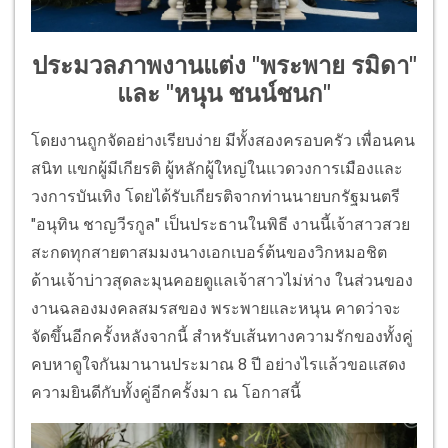
ประมวลภาพงานแต่ง "พระพาย รมิดา"
และ "หนุน ชนน์ชนก"
โดยงานถูกจัดอย่างเรียบง่าย มีทั้งสองครอบครัว เพื่อนคน
สนิท แขกผู้มีเกียรติ ผู้หลักผู้ใหญ่ในแวดวงการเมืองและ
วงการบันเทิง โดยได้รับเกียรติจากท่านนายบกรัฐมนตรี
"อนุทิน ชาญวีรกูล" เป็นประธานในพิธี งานนี้เจ้าสาวสวย
สะกดทุกสายตาสมมงนางเอกเบอร์ต้นของวิกหมอชิต
ด้านเจ้าบ่าวสุดละมุนคอยดูแลเจ้าสาวไม่ห่าง ในส่วนของ
งานฉลองมงคลสมรสของ พระพายและหนุน คาดว่าจะ
จัดขึ้นอีกครั้งหลังจากนี้ สำหรับเส้นทางความรักของทั้งคู่
คบหาดูใจกันมานานประมาณ 8 ปี อย่างไรแล้วขอแสดง
ความยินดีกับทั้งคู่อีกครั้งมา ณ โอกาสนี้