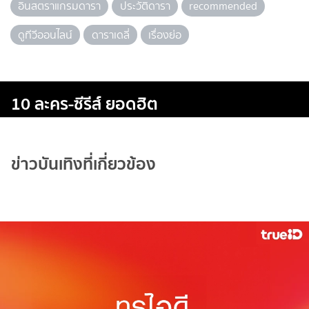
อินสตราแกรมดารา
ประวัติดารา
recommended
ดูทีวีออนไลน์
ดาราเดลี่
เรื่องย่อ
10 ละคร-ซีรีส์ ยอดฮิต
ข่าวบันเทิงที่เกี่ยวข้อง