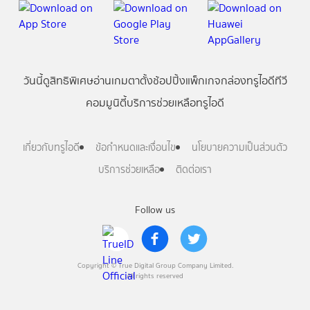
วันนี้
ดู
สิทธิพิเศษ
อ่าน
เกม
ตาตั้ง
ช้อปปิ้ง
แพ็กเกจ
กล่องทรูไอดีทีวี
คอมมูนิตี้
บริการช่วยเหลือทรูไอดี
เกี่ยวกับทรูไอดี
ข้อกำหนดและเงื่อนไข
นโยบายความเป็นส่วนตัว
บริการช่วยเหลือ
ติดต่อเรา
Follow us
Copyright © True Digital Group Company Limited.
All rights reserved