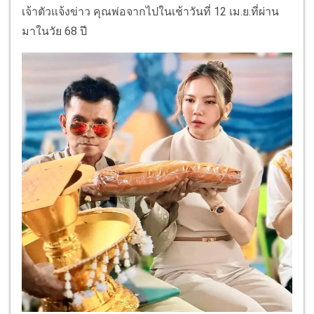
เจ้าตัวแจ้งข่าว คุณพ่อจากไปในเช้าวันที่ 12 เม.ย.ที่ผ่าน
มาในวัย 68 ปี