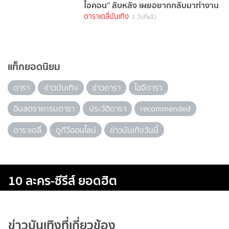
ไอคอน” ลับหลัง เผยอยากกลับมาทำงาน
ดาราเดลี่บันเทิง
1 วันที่แล้ว
แท็กยอดนิยม
ดารา
ข่าวบันเทิง
ข่าวดารา
ไอจีดารา
อินสตราแกรมดารา
ประวัติดารา
recommended
ดาราเดลี่
ดูทีวีออนไลน์
ข่าวบันเทิงวันนี้
10 ละคร-ซีรีส์ ยอดฮิต
ข่าวบันเทิงที่เกี่ยวข้อง