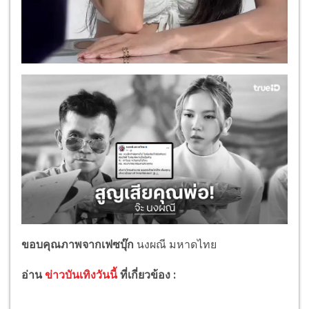
ขอบคุณภาพจากเฟซบุ๊ก
นงผณี มหาดไทย
อ่าน
ข่าวบันเทิงวันนี้
ที่เกี่ยวข้อง :