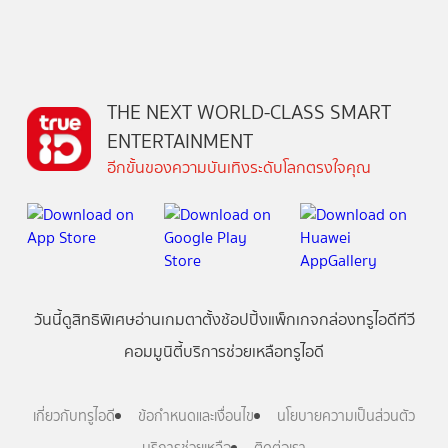
THE NEXT WORLD-CLASS SMART
ENTERTAINMENT
อีกขั้นของความบันเทิงระดับโลกตรงใจคุณ
วันนี้
ดู
สิทธิพิเศษ
อ่าน
เกม
ตาตั้ง
ช้อปปิ้ง
แพ็กเกจ
กล่องทรูไอดีทีวี
คอมมูนิตี้
บริการช่วยเหลือทรูไอดี
เกี่ยวกับทรูไอดี
ข้อกำหนดและเงื่อนไข
นโยบายความเป็นส่วนตัว