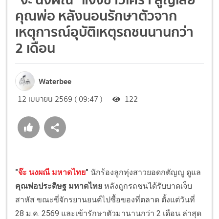
คุณพ่อ หลังนอนรักษาตัวจาก
เหตุการณ์อุบัติเหตุรถชนนานกว่า
2 เดือน
Waterbee
12 เมษายน 2569 ( 09:47 )
122
"
จ๊ะ นงผณี มหาดไทย
"
นักร้องลูกทุ่งสาวยอดกตัญญู ดูแล
คุณพ่อประดิษฐ มหาดไทย
หลังถูกรถชนได้รับบาดเจ็บ
สาหัส ขณะขี่จักรยานยนต์ไปซื้อของที่ตลาด ตั้งแต่วันที่
28 ม.ค. 2569 และเข้ารักษาตัวมานานกว่า 2 เดือน ล่าสุด