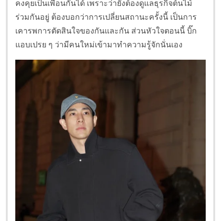
คงคุยเป็นเพื่อนกันได้ เพราะว่ายังต้องดูแลธุรกิจต้นไม้
ร่วมกันอยู่ ต้องบอกว่าการเปลี่ยนสถานะครั้งนี้ เป็นการ
เคารพการตัดสินใจของกันและกัน ส่วนหัวใจตอนนี้ บิ๊ก
แอบเปรย ๆ ว่ามีคนใหม่เข้ามาทำความรู้จักนั่นเอง