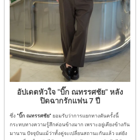
อัปเดตหัวใจ "บิ๊ก ณทรรศชัย" หลัง
ปิดฉากรักแฟน 7 ปี
ซึ่ง
"บิ๊ก ณทรรศชัย"
ยอมรับว่าการแยกทางดันครั้งนี้
กระทบทางความรู้สึกค่อนข้างมาก เพราะอยู่เคียงข้างกัน
มานาน ปัจจุบันแม้ว่าทั้งคู่จะเปลี่ยนสถานะกันแล้ว แต่ยัง