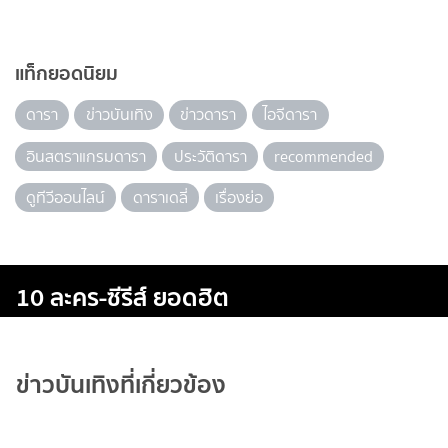
แท็กยอดนิยม
ดารา
ข่าวบันเทิง
ข่าวดารา
ไอจีดารา
อินสตราแกรมดารา
ประวัติดารา
recommended
ดูทีวีออนไลน์
ดาราเดลี่
เรื่องย่อ
10 ละคร-ซีรีส์ ยอดฮิต
ข่าวบันเทิงที่เกี่ยวข้อง