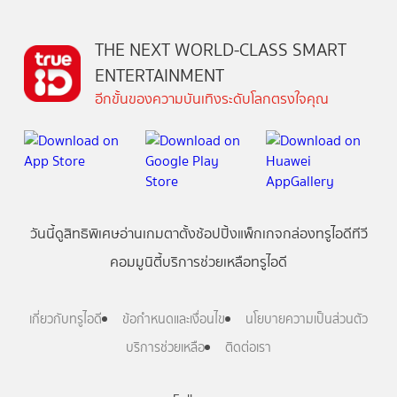
THE NEXT WORLD-CLASS SMART
ENTERTAINMENT
อีกขั้นของความบันเทิงระดับโลกตรงใจคุณ
วันนี้
ดู
สิทธิพิเศษ
อ่าน
เกม
ตาตั้ง
ช้อปปิ้ง
แพ็กเกจ
กล่องทรูไอดีทีวี
คอมมูนิตี้
บริการช่วยเหลือทรูไอดี
เกี่ยวกับทรูไอดี
ข้อกำหนดและเงื่อนไข
นโยบายความเป็นส่วนตัว
บริการช่วยเหลือ
ติดต่อเรา