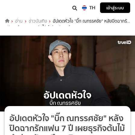
TH
เข้าสู่ระบบ
อ่าน
ข่าวบันเทิง
อัปเดตหัวใจ "บิ๊ก ณทรรศชัย" หลังปิดฉากรัก
แฟน 7 ปี เผยธุรกิจต้นไม้ทำร่วมกันเหมือนเดิม
อัปเดตหัวใจ "บิ๊ก ณทรรศชัย" หลัง
ปิดฉากรักแฟน 7 ปี เผยธุรกิจต้นไม้