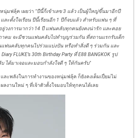
หนุ่มฟลุ้ค เผยว่า
"ปีนี้ก็เข้าเลข 3 แล้ว เป็นผู้ใหญ่ขึ้นมาอีกปี
ตั้งใจเรียน ปีนี้เรียนอีก 1 ปีก็จบแล้ว สำหรับแฟน ๆ ที่
ล้วอยู่วงการมากว่า 14 ปี แฟนคลับทุกคนยังคงน่ารัก และคอย
0 พฤษภาคม จะมีชวนแฟนคลับไปทำบุญร่วมกัน ที่สถานแรกรับเด็ก
นแฟนคลับทุกคนไปร่วมแบ่งปัน หรือทำสิ่งดี ๆ ร่วมกัน และ
s Diary FLUKE’s 30th Birthday Party ที่ E88 BANGKOK รูป
ับ ได้มาเจอและมอบกำลังใจดี ๆ ให้กันครับ"
งใจ และพลังในการทำงานของหนุ่มฟลุ้ค ก็ยังคงเต็มเปี่ยมไม่
ผลงานใหม่ ๆ ที่เจ้าตัวตั้งใจมอบให้ทุกคนได้เลย