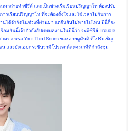
่านมาถ่ายทำซีรีส์ และเป็นช่วงเริ่มเรียนปริญญาโท ต้องปรับ
การเรียนปริญญาโท ที่จะต้องตั้งใจและใช้เวลาไปกับการ
นได้จำกัดในช่วงที่ผ่านมา แต่ยืนยันไม่หายไปไหน ปีนี้ก็จะ
มกันนี้เจ้าตัวยังอัปเดตผลงานในปีนี้ว่า จะมีซีรีส์ Trouble
ที่สามของเธอ Your Third Series ของค่ายดูมันดิ ที่ไปรับเชิญ
นอน และยังแอบกระซิบว่ามีโปรเจกต์ละครเวทีที่กำลังซุ่ม