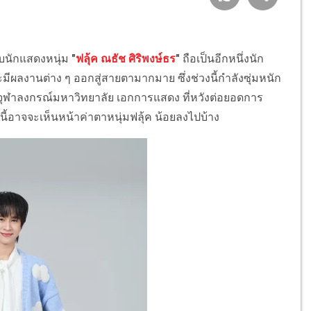
ับนักแสดงหนุ่ม
"
ฟลุ้ค ณธัช ศิริพงษ์ธร
"
ถือเป็นอีกหนึ่งนัก
ีผลงานต่าง ๆ ออกสู่สายตามากมาย ซึ่งช่วงนี้กำลังซุ่มหนัก
ุฬาลงกรณ์มหาวิทยาลัย เอกการแสดง ที่หวังต่อยอดการ
ี้อาจจะเห็นหน้าค่าตาหนุ่มฟลุ้ค น้อยลงไปบ้าง