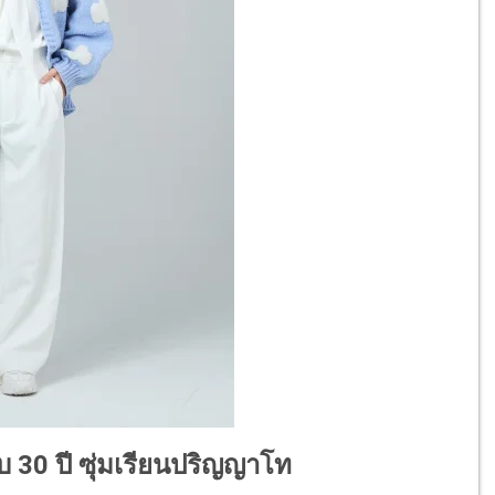
บ 30 ปี ซุ่มเรียนปริญญาโท