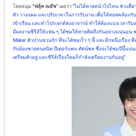
โดยหนุ่ม
"ฟลุ้ค ณธัช"
เผยว่า
"ไม่ได้หายหน้าไปไหน ช่วงที่ผ
ตัว วางแผน และปรับเวลาในการรับงาน เพื่อให้สอดคล้องกับ
เข้าเรียน และทำโปรเจกต์ส่งอาจารย์ ทำให้ต้องแบ่งเวลารับงา
มีผลงานซีรีส์ให้แฟน ๆ ได้ชมให้หายคิดถึงกันอย่างแน่นอน พร้อ
Maker ตัวป่วนชวนรัก ที่จะได้ชมเร็ว ๆ นี้ และอีกหนึ่งเรื่อง 
กับน้องชายคนสนิท ปีเตอร์แพน ทัศน์พล ซึ่งจะได้ชมปีนี้แน่
เตรียมตัวอยู่ และซีรีส์เรื่องใหม่ก็กำลังเตรียมงานกันอยู่"