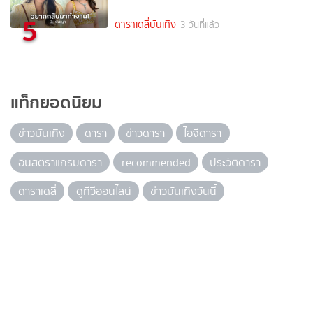
5
ดาราเดลี่บันเทิง
3 วันที่แล้ว
แท็กยอดนิยม
ข่าวบันเทิง
ดารา
ข่าวดารา
ไอจีดารา
อินสตราแกรมดารา
recommended
ประวัติดารา
ดาราเดลี่
ดูทีวีออนไลน์
ข่าวบันเทิงวันนี้