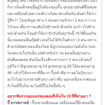
พี่วู้ดดี้รู้ไหมว่าหลังจากวันนั้นที่เราเหมือนเคลียร์แล้ว แล้ว
ก็เราเห็นเด็กคนนี้อยู่ในท้องของกิ๊บ ทุกอย่างมันดีขึ้นหมด
เลย เหมือนด้วยความที่เราเกิดมาต่างถิ่นกัน มันทำให้เรา
รู้สึกว่า โอเคปัญหาต่าง ๆ ของความรักเรา 2 คน เราวาง
ไว้ก่อน เดี๋ยวเราจะเดินไปข้างหน้าด้วยกัน จะก้าวไปข้าง
หน้าด้วยกัน ก็จนทำให้เรารักกันถึงทุกวันนี้ 10 ปีตั้งแต่วัน
นั้น พอตอนนั้นเปิดตัว คนก็ไม่ได้รับในตัวเรา 2 คน เพราะ
ด้วย Culture ของเมืองไทย มีลูกก่อนแต่งงานมันก็อาจจะ
ไม่งดงามในวันนั้น แต่สำหรับเรา ณ ตอนนั้นทุกอย่าง
มันดีหมดเลย มันเป็นเรื่องดีระหว่างเรา 2 คน แล้วผมก็
ภูมิใจว่ามีลูกตอนอายุ 24 ลูกตอนอายุ 20 ไอ้จะตอนอายุ
44 แล้วก็ได้ภรรยาที่ดีมาก กิ๊บเค้าดีมาก ผมไม่รู้จะเอา
อะไรไปมาบรรยายตัวเขา แต่ว่าคือ นอกเหนือจากพ่อแม่
ถ้าไม่มีกิ๊บก็น่าจะไม่มีบี้ในวันนี้จริง ๆ
อยากฟังจากมุมมองของคุณที่เห็นใน 10 ปีที่ผ่านมา ?
บี้ ธรรศภาคย์ :
กิ๊บเขาเหมือนแม่ เหมือนแม่บี้อีกคนหนึ่ง