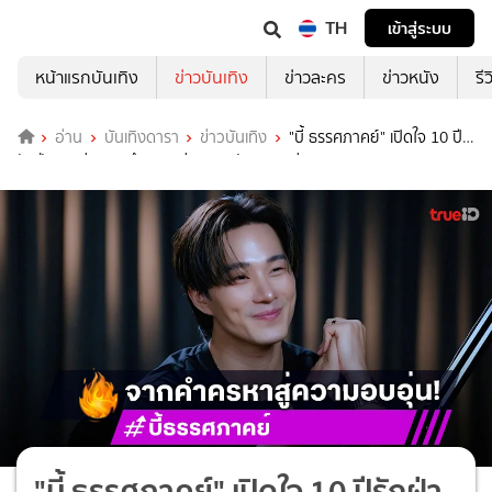
TH
เข้าสู่ระบบ
หน้าแรกบันเทิง
ข่าวบันเทิง
ข่าวละคร
ข่าวหนัง
รี
อ่าน
บันเทิงดารา
ข่าวบันเทิง
"บี้ ธรรศภาคย์" เปิดใจ 10 ปี
รักฝ่าดราม่า จากคำครหาสู่ครอบครัวสุดอบอุ่น
"บี้ ธรรศภาคย์" เปิดใจ 10 ปีรักฝ่า