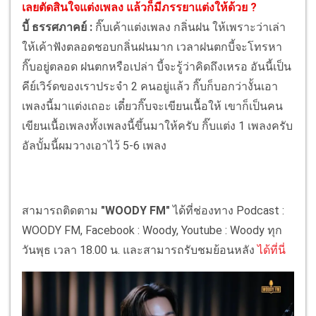
เลยตัดสินใจแต่งเพลง แล้วก็มีภรรยาแต่งให้ด้วย ?
บี้ ธรรศภาคย์ :
กิ๊บเค้าแต่งเพลง กลิ่นฝน ให้เพราะว่าเล่า
ให้เค้าฟังตลอดชอบกลิ่นฝนมาก เวลาฝนตกบี้จะโทรหา
กิ๊บอยู่ตลอด ฝนตกหรือเปล่า บี้จะรู้ว่าคิดถึงเหรอ อันนี้เป็น
คีย์เวิร์ดของเราประจำ 2 คนอยู่แล้ว กิ๊บก็บอกว่างั้นเอา
เพลงนี้มาแต่งเถอะ เดี๋ยวกิ๊บจะเขียนเนื้อให้ เขาก็เป็นคน
เขียนเนื้อเพลงทั้งเพลงนี้ขึ้นมาให้ครับ กิ๊บแต่ง 1 เพลงครับ
อัลบั้มนี้ผมวางเอาไว้ 5-6 เพลง
สามารถติดตาม
"WOODY FM"
ได้ที่ช่องทาง Podcast :
WOODY FM, Facebook : Woody, Youtube : Woody ทุก
วันพุธ เวลา 18.00 น. และสามารถรับชมย้อนหลัง
ได้ที่นี่