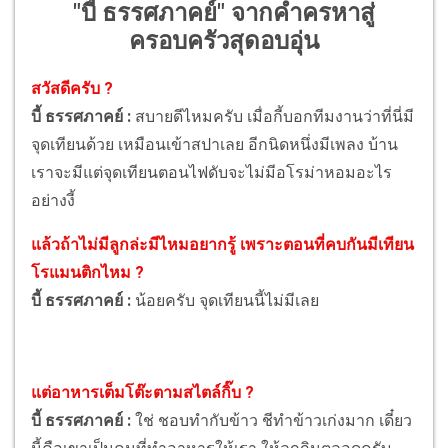
"บี้ ธรรศภาคย์" จากคำครหาสู่
ครอบครัวสุดอบอุ่น
สวัสดีครับ ?
บี้ ธรรศภาคย์ :
สบายดีไหมครับ เมื่อกี้บอกทีมงานว่าที่นี่มี
จุดเทียนด้วย เหมือนเข้าสปาเลย อีกนิดหนึ่งมีเพลง บ้าน
เราจะมีแต่จุดเทียนตอนไฟดับจะไม่มีอโรม่าหอมอะไร
อย่างงี้
แล้วถ้าไม่มีลูกล่ะมีไหมอยากรู้ เพราะตอนที่คบกันมีเทียน
โรแมนติกไหม ?
บี้ ธรรศภาคย์ :
น้อยครับ จุดเทียนนี้ไม่มีเลย
แต่อาหารเต็มโต๊ะตามสไตล์กิ๊บ ?
บี้ ธรรศภาคย์ :
ใช่ ชอบทำกับข้าว ชีทำข้าวเก่งมาก เดี๋ยว