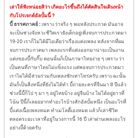
เล่าให้ฟังหน่อยสิว่า เกิดอะไรขึ้นถึงได้ตัดสินใจเดินหน้า
กับโปรเจกต์อัลบั้มนี้ ?
บี้ ธรรศภาคย์ :
เพราะว่าจริง ๆ พอหลังประกวด มันอาจ
จะเป็นช่วงจังหวะชีวิตเรายังเด็กอยู่เพิ่งจบการประกวดมา
19-20 เราก็ไม่ได้มีไอเดียว่าเรื่องแต่งเพลง หลังจากที่ผม
จบการประกวดมา เพลงแรกที่แต่งออกมาน่าจะเป็นงาน
แต่งของบี้กับกิ๊บ ตอนนั้นก็เป็นภาษาไทยง่าย ๆ เพราะว่า
เป็นคนที่ภาษาไทยไม่แข็งแรง แต่พอจบการประกวดมา
เราไม่ได้มีส่วนร่วมกับเพลงซักเท่าไหร่ครับ เพราะฉะนั้น
มันก็เป็นสิ่งหนึ่งที่ยังไม่ได้ทำ บี้ถ่ายละครที่จีนมา 8 ปีแล้ว
ช่วงนี้บี้ก็ไป ๆ มา ๆ อยู่ไทยบ้าง อยู่จีนบ้าง ไม่ได้อยู่ยาวที่
โน้น ปีนี้ก็เลยอยากทำอะไรบ้างสักอัลบั้มหนึ่ง เป็นอะไรที่
บี้แต่งเนื้อเพลงหมด ทำเมโลดี้เองหมด แล้วก็เล่าชีวิต
ตลอดระยะเวลาที่อยู่ในวงการนี้ 16 ปี เล่าผ่านเพลงอะไร
อย่างงี้ด้วยครับ