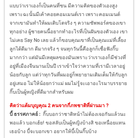
แบบว่าเราเองก็เป็นคนที่ซน มีความคิดของตัวเองสูง
เพราะฉะนั้นมีเค้าคอยคอมเมนต์เรา เพราะคอมเมนต์
จากเขามันทำให้ผมเติบโตจริง ๆ ความซัพพอร์ตของเขา
ทุกอย่าง ผู้ชายคนนี้อยากทำอะไรที่เป็นฝันของตัวเอง เขา
ไม่เคย Say No เลย แล้วก็ขอบคุณเขาที่เป็นคุณแม่ที่เลี้ยง
ลูกได้ดีมาก ดีมากจริง ๆ จนทุกวันนี้คือลูกก็เชื่อฟังกิ๊บ
มากกว่า แต่มันมีเหตุผลของมันเพราะว่าเราเองก็มีช่วงที่
อยู่ที่เมืองจีนนานเป็นปี เราเข้าใจว่าความที่เรามีเวลาอยู่
น้อยกับลูก แต่ว่าทุกวันที่ผมอยู่ก็พยายามเติมเต็มให้กับลูก
อยู่เสมอ ไม่ให้น้อยกว่าแม่ ผมไม่รู้จะเอาอะไรมาบรรยาย
กิ๊บเป็นผู้หญิงที่ดีมากสำหรับผม
คิดว่าแต้มบุญคุณ 2 คนจากกี่ภพชาติที่ผ่านมา ?
บี้ ธรรศภาคย์ :
กิ๊บบอกว่าชาติหน้าไม่ต้องเจอกันแล้วนะ
พอแล้ว บอกเฮ้ย! ขอสลับเป็นผู้หญิงบ้างสิ ขอเหนื่อยแทน
เธอบ้าง บี้จะบอกเขา อยากให้บี้เป็นกิ๊บบ้าง