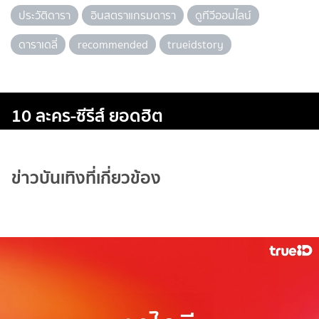
ประวัติดารา
อินสตราแกรมดารา
ดูทีวีออนไลน์
ดาราเดลี่
recommended
trueidstory
10 ละคร-ซีรีส์ ยอดฮิต
ข่าวบันเทิงที่เกี่ยวข้อง