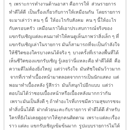
ๆ เพราะการทำงานด้านอาสา คือการให้ ส่วนรายการ
ทำดีได้ดี เป็นเรื่องเกี่ยวกับการให้เหมือนกัน โดยรายการ
จะมาเล่าว่า คน ๆ นี้ ให้อะไรกับสังคม คน ๆ นี้ให้อะไร
กับครอบครัว เหมือนเราได้เอาประสบการณ์จริงของ
แขกรับเชิญแต่ละคนมาทำให้คนดูเห็นภาพว่าสิ่งเล็ก ๆ ที่
แขกรับเชิญเล่าในรายการ มันก็สามารถที่จะเป็นกำลังใจ
ให้ชีวิตของใครบางคนได้จริง ๆ บางครั้งที่เราลงพื้นที่ได้
เห็นชีวิตของแขกรับเชิญ รู้เลยว่านี่แหละคือ ทำดีได้ดี คือ
ความดีไม่ต้องยิ่งใหญ่ แต่ว่าจริงใจ มันทัชใจมันว้าวมาก
จากที่เราทำเบื้องหน้ามาตลอดจากการเป็นนักแสดง แต่
พอมาทำเบื้องหลัง รู้สึกว่า มันก็สนุกไปอีกแบบ แต่ว่า
ตอบไม่ได้ว่าชอบเบื้องหน้าหรือเบื้องหลังมากกว่ากัน
เพราะมันเป็นสิ่งดี ๆ ถ้าทำอะไรที่เกรซมีความสุขเกรซจะ
ทำสิ่งนั้นได้ดี ฝากด้วยนะคะกับรายการ ทำดีได้ดี สำหรับ
ใครที่ยังไม่เคยดูอยากให้ทุกคนติดตาม เพราะแต่ละเรื่อง
ราว แต่ละ แขกรับเชิญเข้มข้นมาก รูปแบบรายการไม่ได้