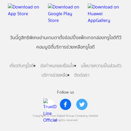
วันนี้
ดู
สิทธิพิเศษ
อ่าน
เกม
ตาตั้ง
ช้อปปิ้ง
แพ็กเกจ
กล่องทรูไอดีทีวี
คอมมูนิตี้
บริการช่วยเหลือทรูไอดี
เกี่ยวกับทรูไอดี
ข้อกำหนดและเงื่อนไข
นโยบายความเป็นส่วนตัว
บริการช่วยเหลือ
ติดต่อเรา
Follow us
Copyright © True Digital Group Company Limited.
All rights reserved