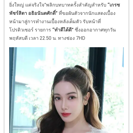
ยิ่งใหญ่ แค่จริงใจ”พลิกบทบาทครั้งสำคัญสำหรับ
“เกรซ
พัชร์สิตา อธิอนันตศักดิ์”
ที่ขอผันตัวจากนักแสดงเบื้อง
หน้ามาสู่การทำงานเบื้องหลังเต็มตัว รับหน้าที่
โปรดิวเซอร์ รายการ
“ทำดีได้ดี”
ซึ่งออกอากาศทุกวัน
พฤหัสบดี เวลา 22.50 น. ทางช่อง 7HD