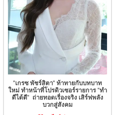
"เกรซ พัชร์สิตา" ท้าทายกับบทบาท
ใหม่ ทำหน้าที่โปรดิวเซอร์รายการ "ทำ
ดีได้ดี" ถ่ายทอดเรื่องจริง เสิร์ฟพลัง
บวกสู่สังคม