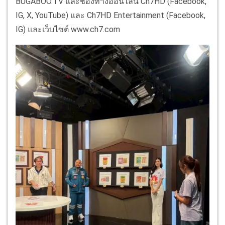
BUGABOO.TV และช่องทางออนไลน์ Ch7HD (Facebook,
IG, X, YouTube) และ Ch7HD Entertainment (Facebook,
IG) และเว็บไซต์ www.ch7.com