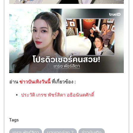
อ่าน
ข่าวบันเทิงวันนี้
ที่เกี่ยวข้อง :
ประวัติ เกรซ พัชร์สิตา อธิอนันตศักดิ์
Tags
เกรซ พัชร์สิตา
นางเอกช่อง 7
ข่าวบันเทิง