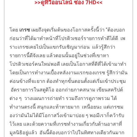
>>ดูทีวีออนไลน์ ช่อง 7HD<<
โดย
เกรซ
เผยถึงจุดเริ่มต้นของโอกาสครั้งนี้ว่า “ต้องบอก
ก่อนว่าที่ได้มาทำหน้าที่โปรดิวเซอร์รายการทำดีได้ดี เพ
ราะเกรซเคยไปเป็นแขกรับเชิญมาก่อน แล้วรู้สึกว่า
รายการนี้ดีจังเลย แล้วตอนนั้นอยู่ในช่วงที่เขาหา
โปรดิวเซอร์คนใหม่พอดี เลยเป็นโอกาสที่ดีที่ได้เข้ามาทำ
โดยเป็นการทำงานเบื้องหลังงานแรกของเกรซ รู้สึกว่ามัน
ค่อนข้างที่จะยาก ต้องทำทุกขั้นตอนตั้งแต่เริ่มเข้าประชุม
อัดรายการในสตูดิโอ ออกถ่ายภาคสนาม เขียนสคริปต์
ต่าง ๆ วางแผนการถ่ายทำ รวมถึงการดูภาพรวม ได้
ทำงานตรงนี้ สนุกและท้าทายมาก เหนื่อยนะ แต่เกรซม
องว่ามันไม่ได้มีโอกาสวิ่งเข้ามาบ่อย ๆ พอมีเราก็คว้ารับ
ไว้เลย และด้วยความที่เกรซทำงานเกี่ยวกับด้านอาสาที่
มูลนิธิอยู่แล้ว อันนี้ต้องบอกว่าไปในทิศทางเดียวกันมาก