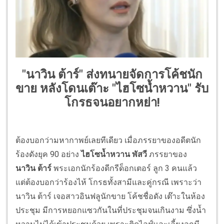
"นาวิน ต้าร์" ส่งทนายจัดการโค้ชนัก
ขาย หลังโดนเต๊าะ "ไฮโซน้ำหวาน" รับ
โกรธจนอยากหย่า!
ต้องบอกว่ามหากาพย์เลยทีเดียว เมื่อภรรยาของอดีตนัก
ร้องดังยุค 90 อย่าง
ไฮโซน้ำหวาน พัสวี
ภรรยาของ
นาวิน ต้าร์
พระเอกนักร้องดีกรีด็อกเตอร์ ลูก 3 คนแล้ว
แต่ต้องบอกว่าร้องไห้ โกรธทั้งสามีและคู่กรณี เพราะว่า
นาวิน ต้าร์ เจอสาวอินฟลูนักขาย โค้ชชื่อดัง เต๊าะในห้อง
ประชุม มีการหยอกแซวกันในที่ประชุมจนเกินงาม ซึ่งน้ำ