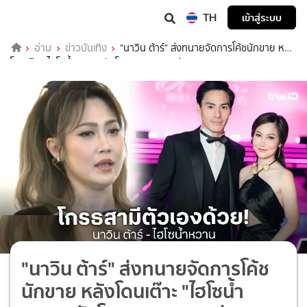
TH
เข้าสู่ระบบ
อ่าน
ข่าวบันเทิง
"นาวิน ต้าร์" ส่งทนายจัดการโค้ชนักขาย หลัง
โดนเต๊าะ "ไฮโซน้ำหวาน" รับโกรธจนอยากหย่า!
"นาวิน ต้าร์" ส่งทนายจัดการโค้ช
นักขาย หลังโดนเต๊าะ "ไฮโซน้ำ