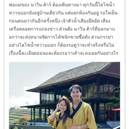
พ่อแม่ของ นาวิน ต้าร์ ต้องเดินทางมา ทุกวันนี้ไฮโซน้ำ
หวานบอกยังอยู่บ้านเดียวกัน แต่แยกห้องกันอยู่ รอใจเย็น
ก่อนค่อยว่ากันอีกครั้งหนึ่ง เจ้าตัวน้ำเสียงอึดอัด เสียง
เครือตลอดการแถลงข่าว ส่วนฝั่ง นาวิน ต้าร์ที่ออกมาบ
อกว่าจะส่งทนายจัดการโค้ชนักขายชื่อดัง ส่วนภรรยา
อย่างไฮโซน้ำหวานบอก ก็ต้องรอดูว่าจะทำจริงหรือไม่
เรื่องนี้ละเอียดอ่อนและต้องรอว่าเค้าจะลงเอยกันอย่างไร