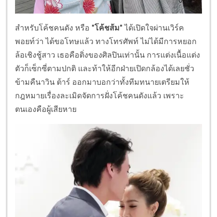
สำหรับโค้ชคนดัง หรือ
"โค้ชส้ม"
ได้เปิดใจผ่านเวิร์ค
พอยท์ว่า ได้ขอโทษแล้ว ทางโทรศัพท์ ไม่ได้มีการหยอก
ล้อเชิงชู้สาว เธอคือติ่งของศิลปินเท่านั้น การแต่งเนื้อแต่ง
ตัวก็เซ็กซี่ตามปกติ และท้าให้อีกฝ่ายเปิดกล้องได้เลยชั่ว
ข้ามคืนาวิน ต้าร์ ออกมาบอกว่าทั้งทีมทนายเตรียมให้
กฎหมายเรื่องละเมิดจัดการฝั่งโค้ชคนดังแล้ว เพราะ
ตนเองคือผู้เสียหาย