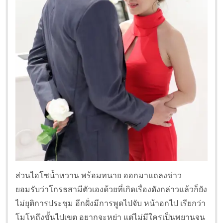
ส่วนไฮโซน้ำหวาน พร้อมทนาย ออกมาแถลงข่าว
ยอมรับว่าโกรธสามีตัวเองด้วยที่เกิดเรื่องดังกล่าวแล้วก็ยัง
ไม่ยุติการประชุม อีกฝั่งมีการพูดไปจับ หน้าอกไป เรียกว่า
โมโหถึงขั้นไปเขต อยากจะหย่า แต่ไม่มีใครเป็นพยานจน