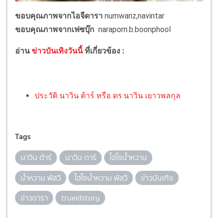
ขอบคุณภาพจากไอจีดารา
numwanz,navintar
ขอบคุณภาพจากเฟซบุ๊ก
naraporn.b.boonphool
อ่าน
ข่าวบันเทิงวันนี้
ที่เกี่ยวข้อง :
ประวัติ นาวิน ต้าร์ หรือ ดร.นาวิน เยาวพลกุล
Tags
นาวิน ต้าร์
นาวิน ตาร์
ไฮโซน้ำหวาน
น้ำหวาน พัสวี
ไฮโซน้ำหวาน พัสวี
ข่าวบันเทิง
ข่าวดารา
trueidstory