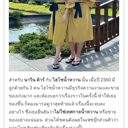
สำหรับ
นาวิน ต้าร์
กับ
ไฮโซน้ำหวาน
นั้น เมื่อปี 2560 มี
ลูกด้วยกัน 3 คน ไฮโซน้ำหวานมีธุรกิจความงามและขาย
ของเก่งมาก และต้องบอกว่าเรื่องราวในครั้งนี้ ทำให้เธอ
ของขึ้น ก็ตองมารอดูว่าสุดท้ายแล้วเรื่องนี้จะจบลง
อย่างไร ซึ่งเธอยืนยันว่า
ไม่ใช่เทศกาลน้ำหวาน
หรือขาย
ของอย่างแน่นอน ส่วนโค้ชคนดังเผยในเฟซบุ๊กส่วนตัวว่า
นอนไม่หลับเช่นเดียวกันกับเรื่องราวนี้!