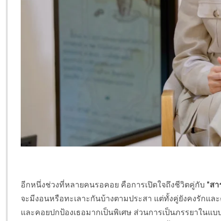
อีกหนึ่งช่วงที่หลายคนรอคอย คือการเปิดใจถึงชีวิตคู่กับ
"สาร
จะมีงอนหรือทะเลาะกันบ้างตามประสา แต่ทั้งคู่ยังคงรักและด
และคอยปกป้องเธอมากเป็นพิเศษ ส่วนการเป็นภรรยาในแบบฉ