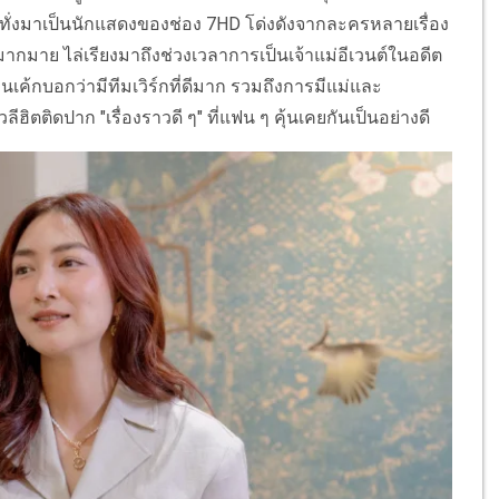
ั่งมาเป็นนักแสดงของช่อง 7HD โด่งดังจากละครหลายเรื่อง
กมากมาย ไล่เรียงมาถึงช่วงเวลาการเป็นเจ้าแม่อีเวนต์ในอดีต
นเค้กบอกว่ามีทีมเวิร์กที่ดีมาก รวมถึงการมีแม่และ
ตติดปาก "เรื่องราวดี ๆ" ที่แฟน ๆ คุ้นเคยกันเป็นอย่างดี