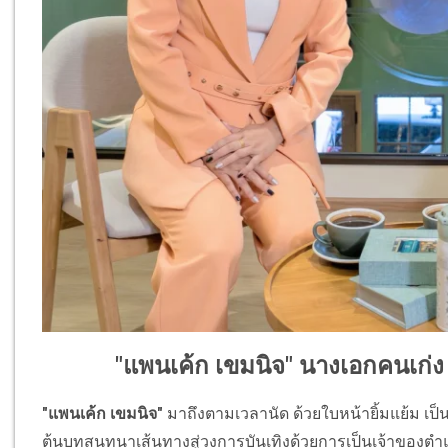
"แพนเค้ก เขมนิจ" นางเอกคนเก่ง เผ
"แพนเค้ก เขมนิจ"
มาถึงตามเวลานัด ด้วยใบหน้ายิ้มแย้ม เป็นก
ต้นบทสนทนาเส้นทางสู่วงการบันเทิงด้วยการเป็นเจ้าของ