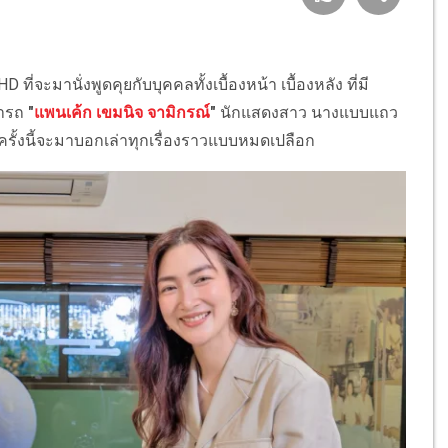
่จะมานั่งพูดคุยกับบุคคลทั้งเบื้องหน้า เบื้องหลัง ที่มี
ารถ
"
แพนเค้ก เขมนิจ จามิกรณ์
"
นักแสดงสาว นางแบบแถว
รั้งนี้จะมาบอกเล่าทุกเรื่องราวแบบหมดเปลือก