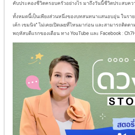
คับประคองชีวิตครอบครัวอย่างไร มาถึงวันนี้ชีวิตประสบค
ทั้งหมดนี้เป็นเพียงส่วนหนึ่งของบทสนทนาแสนอบอุ่น ในรา
เค้ก เขมนิจ" ไม่เคยเปิดเผยที่ไหนมาก่อน และสามารถติดตา
พฤหัสบดีแรกของเดือน ทาง YouTube และ Facebook : Ch