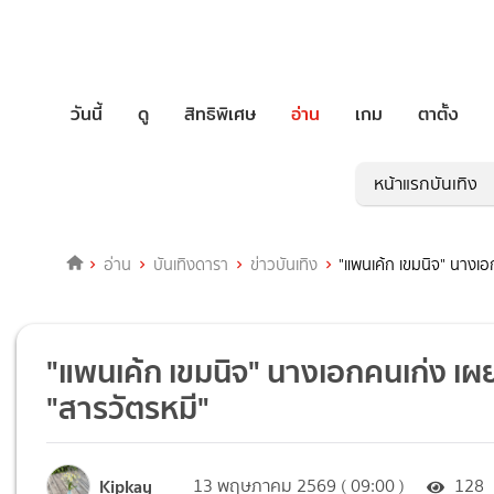
วันนี้
ดู
สิทธิพิเศษ
อ่าน
เกม
ตาตั้ง
หน้าแรกบันเทิง
อ่าน
บันเทิงดารา
ข่าวบันเทิง
"แพนเค้ก เขมนิจ" นางเอก
"แพนเค้ก เขมนิจ" นางเอกคนเก่ง เผยเบ
"สารวัตรหมี"
Kipkay
13 พฤษภาคม 2569 ( 09:00 )
128