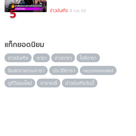
5
ข่าวบันเทิง
8 ก.ย. 65
แท็กยอดนิยม
ข่าวบันเทิง
ดารา
ข่าวดารา
ไอจีดารา
อินสตราแกรมดารา
ประวัติดารา
recommended
ดูทีวีออนไลน์
ดาราเดลี่
ข่าวบันเทิงวันนี้