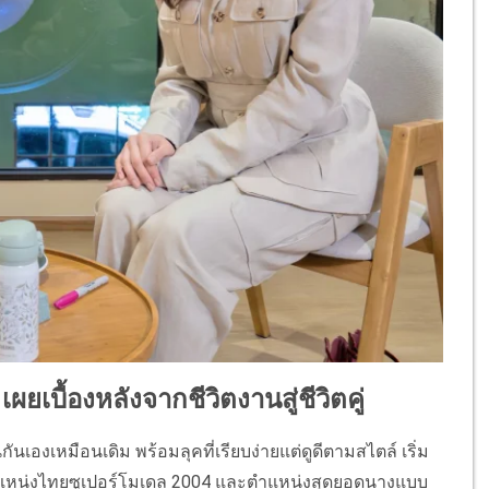
ยเบื้องหลังจากชีวิตงานสู่ชีวิตคู่
ันเองเหมือนเดิม พร้อมลุคที่เรียบง่ายแต่ดูดีตามสไตล์ เริ่ม
ตำแหน่งไทยซูเปอร์โมเดล 2004 และตำแหน่งสุดยอดนางแบบ