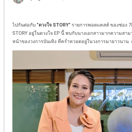
ไปกันต่อกับ
"ดวงใจ STORY"
รายการพอดแคสต์ ของช่อง 7HD ที
STORY อยู่ในดวงใจ EP นี้ พบกับนางเอกสาวมากความสาม
หน้าของวงการบันเทิง ที่คร่ำหวอดอยู่ในวงการมายาวนาน ค