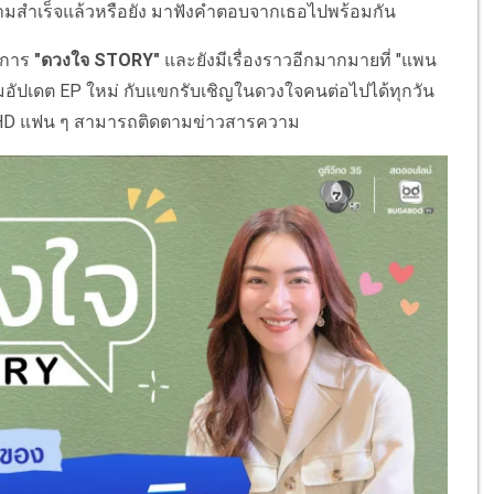
วามสำเร็จแล้วหรือยัง มาฟังคำตอบจากเธอไปพร้อมกัน
ยการ
"ดวงใจ STORY"
และยังมีเรื่องราวอีกมากมายที่ "แพน
มอัปเดต EP ใหม่ กับแขกรับเชิญในดวงใจคนต่อไปได้ทุกวัน
7HD แฟน ๆ สามารถติดตามข่าวสารความ