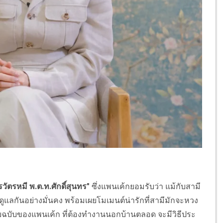
วัตรหมี พ.ต.ท.ศักดิ์สุนทร"
ซึ่งแพนเค้กยอมรับว่า แม้กับสามี
ูแลกันอย่างมั่นคง พร้อมเผยโมเมนต์น่ารักที่สามีมักจะหวง
บับของแพนเค้ก ที่ต้องทำงานนอกบ้านตลอด จะมีวิธีประ