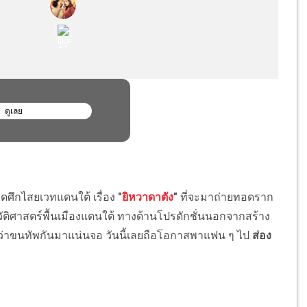
ยดศึกไสยเวทแดนใต้ เรื่อง
"
ยิหวาดาตัง
"
ที่จะมาถ่ายทอดราก
ัติศาสตร์พื้นเมืองแดนใต้ ทางด้านโปรดักชั่นนอกจากสร้าง
ว่าขนทัพกันมาแน่นจอ วันนี้เลยถือโอกาสพาแฟน ๆ ไป
ส่อง