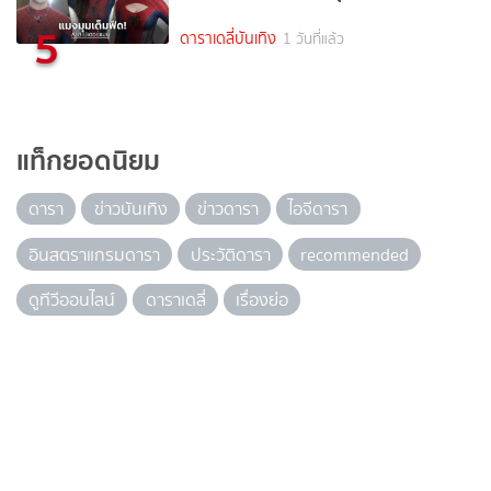
5
ดาราเดลี่บันเทิง
1 วันที่แล้ว
แท็กยอดนิยม
ดารา
ข่าวบันเทิง
ข่าวดารา
ไอจีดารา
อินสตราแกรมดารา
ประวัติดารา
recommended
ดูทีวีออนไลน์
ดาราเดลี่
เรื่องย่อ