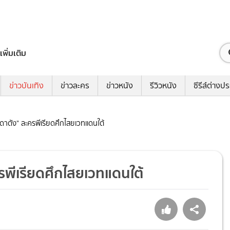
เพิ่มเติม
ข่าวบันเทิง
ข่าวละคร
ข่าวหนัง
รีวิวหนัง
ซีรีส์ต่างป
ดาตัง" ละครพีเรียดศึกไสยเวทแดนใต้
รพีเรียดศึกไสยเวทแดนใต้