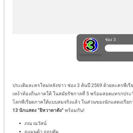
ประเดิมละครใหม่หลังข่าว ช่อง 3 ต้นปี 2569 ด้วยละครพีเรี
เหง้าท้องถิ่นภาคใต้ ในสมัยรัชกาลที่ 5 พร้อมสอดแทรกประว
โลกพีเรียดภาคใต้แบบสมจริงแล้ว ในส่วนของนักแสดงเรียก
13 นักแสดง "ยิหวาดาตัง"
พร้อมกัน!
ภณ ณวัสน์
อแมนด้า ออบดัม