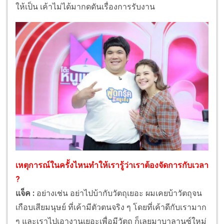
ให้เป็น เค้าไม่ได้มากดดันเรื่องการรับงาน
เหตุการณ์ในครั้งไหนทำให้เรารู้ว่าเราต้องจัดการกับเวลา
?
แจ็ค :
อย่างเช่น อย่าไปบ้ากับวัตถุเยอะ ผมเคยบ้าวัตถุจน
เกือบเสียมนุษย์ ที่เค้ามีตัวตนจริง ๆ โดยที่เค้าดีกับเรามาก
ๆ และเราไปเอางานเยอะเพื่อมีวัตถุ ก็เลยมาบาลานซ์ใหม่