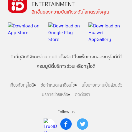
ENTERTAINMENT
อีกขั้นของความบันเทิงระดับโลกตรงใจคุณ
วันนี้
ดู
สิทธิพิเศษ
อ่าน
เกม
ตาตั้ง
ช้อปปิ้ง
แพ็กเกจ
กล่องทรูไอดีทีวี
คอมมูนิตี้
บริการช่วยเหลือทรูไอดี
เกี่ยวกับทรูไอดี
ข้อกำหนดและเงื่อนไข
นโยบายความเป็นส่วนตัว
บริการช่วยเหลือ
ติดต่อเรา
Follow us