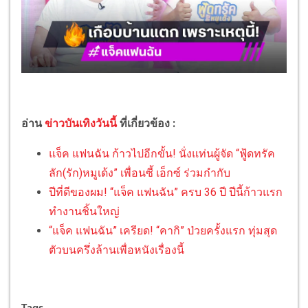
อ่าน
ข่าวบันเทิงวันนี้
ที่เกี่ยวข้อง :
แจ็ค แฟนฉัน ก้าวไปอีกขั้น! นั่งแท่นผู้จัด “ฟู้ดทรัค
ลัก(รัก)หมูเด้ง” เพื่อนซี้ เอ็กซ์ ร่วมกำกับ
ปีที่ดีของผม! “แจ็ค แฟนฉัน” ครบ 36 ปี ปีนี้ก้าวแรก
ทำงานชิ้นใหญ่
“แจ็ค แฟนฉัน” เครียด! “คากิ” ป่วยครั้งแรก ทุ่มสุด
ตัวบนครึ่งล้านเพื่อหนังเรื่องนี้
Tags