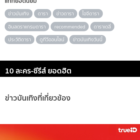
แท็กยอดนิยม
ข่าวบันเทิง
ดารา
ข่าวดารา
ไอจีดารา
อินสตราแกรมดารา
recommended
ดาราเดลี่
ประวัติดารา
ดูทีวีออนไลน์
ข่าวบันเทิงวันนี้
10 ละคร-ซีรีส์ ยอดฮิต
ข่าวบันเทิงที่เกี่ยวข้อง