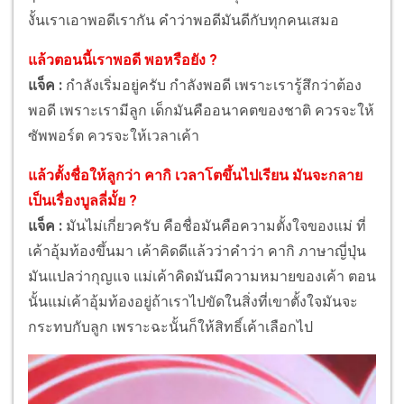
งั้นเราเอาพอดีเรากัน คำว่าพอดีมันดีกับทุกคนเสมอ
แล้วตอนนี้เราพอดี พอหรือยัง ?
แจ็ค :
กำลังเริ่มอยู่ครับ กำลังพอดี เพราะเรารู้สึกว่าต้อง
พอดี เพราะเรามีลูก เด็กมันคืออนาคตของชาติ ควรจะให้
ซัพพอร์ต ควรจะให้เวลาเค้า
แล้วตั้งชื่อให้ลูกว่า คากิ เวลาโตขึ้นไปเรียน มันจะกลาย
เป็นเรื่องบูลลี่มั้ย ?
แจ็ค :
มันไม่เกี่ยวครับ คือชื่อมันคือความตั้งใจของแม่ ที่
เค้าอุ้มท้องขึ้นมา เค้าคิดดีแล้วว่าคำว่า คากิ ภาษาญี่ปุ่น
มันแปลว่ากุญแจ แม่เค้าคิดมันมีความหมายของเค้า ตอน
นั้นแม่เค้าอุ้มท้องอยู่ถ้าเราไปขัดในสิ่งที่เขาตั้งใจมันจะ
กระทบกับลูก เพราะฉะนั้นก็ให้สิทธิ์เค้าเลือกไป