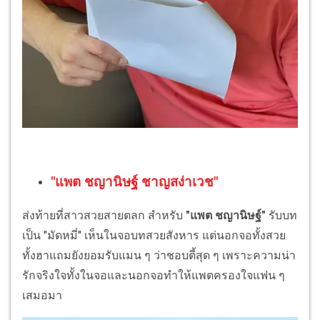
"แพต ชญานิษฐ์ ชาญสง่าเวช"
ส่งท้ายที่สาวสวยสายตลก สำหรับ
"แพต ชญานิษฐ์"
รับบท
เป็น "มัดหมี่" เห็นในจอบทสวยสังหาร แต่นอกจอทั้งสวย
ทั้งฮาแถมยังยอมรับแมน ๆ ว่าชอบตี้สุด ๆ เพราะความน่า
รักจริงใจทั้งในจอและนอกจอทำให้แพตครองใจแฟน ๆ
เสมอมา