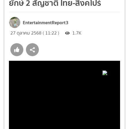
ยักษ์ 2 สัญชาติ ไทย-สิงคโปร์
EntertainmentReport3
27 ตุลาคม 2568 ( 11:22 )
1.7K