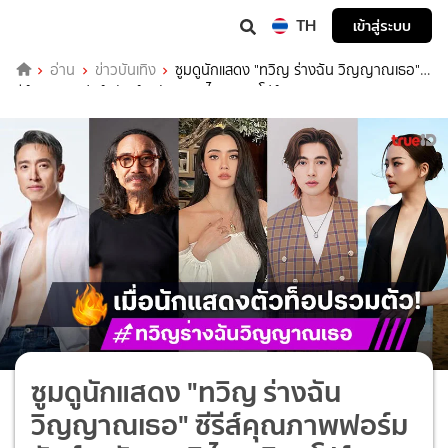
TH
เข้าสู่ระบบ
อ่าน
ข่าวบันเทิง
ซูมดูนักแสดง "ทวิญ ร่างฉัน วิญญาณเธอ" ซี
รีส์คุณภาพฟอร์มยักษ์ 2 สัญชาติ ไทย-สิงคโปร์
ซูมดูนักแสดง "ทวิญ ร่างฉัน
วิญญาณเธอ" ซีรีส์คุณภาพฟอร์ม