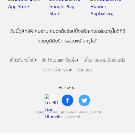
วันนี้
ดู
สิทธิพิเศษ
อ่าน
เกม
ตาตั้ง
ช้อปปิ้ง
แพ็กเกจ
กล่องทรูไอดีทีวี
คอมมูนิตี้
บริการช่วยเหลือทรูไอดี
เกี่ยวกับทรูไอดี
ข้อกำหนดและเงื่อนไข
นโยบายความเป็นส่วนตัว
บริการช่วยเหลือ
ติดต่อเรา
Follow us
Copyright © True Digital Group Company Limited.
All rights reserved