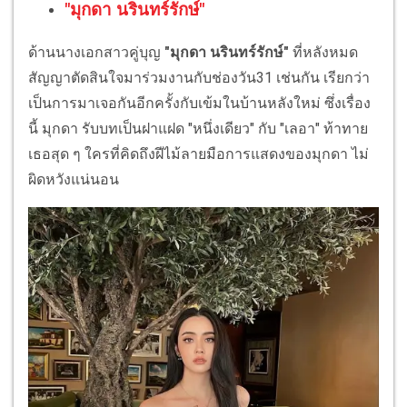
"มุกดา นรินทร์รักษ์"
ด้านนางเอกสาวคู่บุญ
"มุกดา นรินทร์รักษ์"
ที่หลังหมด
สัญญาตัดสินใจมาร่วมงานกับช่องวัน31 เช่นกัน เรียกว่า
เป็นการมาเจอกันอีกครั้งกับเข้มในบ้านหลังใหม่ ซึ่งเรื่อง
นี้ มุกดา รับบทเป็นฝาแฝด "หนึ่งเดียว" กับ "เลอา" ท้าทาย
เธอสุด ๆ ใครที่คิดถึงฝีไม้ลายมือการแสดงของมุกดา ไม่
ผิดหวังแน่นอน