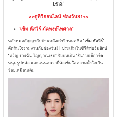
เธอ"
>>ดูทีวีออนไลน์ ช่องวัน31<<
"เข้ม หัสวีร์ ภัคพงษ์ไพศาล"
หลังหมดสัญญากับบ้านหลังเก่าวิกหมอชิต
"เข้ม หัสวีร์"
ตัดสินใจร่วมงานกับช่องวัน31 ประเดิมในซีรีส์ฟอร์มยักษ์
"ทวิญ ร่างฉัน วิญญาณเธอ" รับบทเป็น "ธัน" บอดี้การ์ด
หนุ่มรูปหล่อ และแน่นอนว่ายี่ห้อเข้มใส่ความตั้งใจเกิน
ร้อยเหมือนเดิม