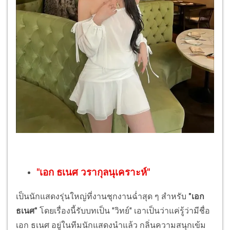
"เอก ธเนศ วรากุลนุเคราะห์"
เป็นนักแสดงรุ่นใหญ่ที่งานชุกงานฉ่ำสุด ๆ สำหรับ
"เอก
ธเนศ"
โดยเรื่องนี้รับบทเป็น "วิทย์" เอาเป็นว่าแค่รู้ว่ามีชื่อ
เอก ธเนศ อยู่ในทีมนักแสดงนำแล้ว กลิ่นความสนุกเข้ม