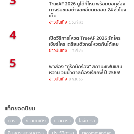
TrueAF 2026 ดูได้ที่ไหน พร้อมบอกช่อง
ทางรับชมอย่างละเอียดตลอด 24 ชั่วโมง
เต็ม
ข่าวบันเทิง
1 วันที่แล้ว
4
เปิดวิธีการโหวต TrueAF 2026 รักใคร
เชียร์ใคร เตรียมตัวกดโหวตกันได้เลย
ข่าวบันเทิง
1 วันที่แล้ว
5
พาส่อง "คู่รักนักร้อง" สถานะแฟนแสน
หวาน จนน้ำตาลต้องเรียกพี่ ปี 2565!
ข่าวบันเทิง
8 ก.ย. 65
แท็กยอดนิยม
ดารา
ข่าวบันเทิง
ข่าวดารา
ไอจีดารา
อินสตราแกรมดารา
ประวัติดารา
recommended