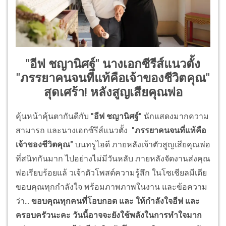
"อีฟ ชญานิศฐ์" นางเอกซีรีส์แนวตั้ง
"ภรรยาคนจนที่แท้คือเจ้าของชีวิตคุณ"
สุดเศร้า! หลังสูญเสียคุณพ่อ
คุ้นหน้าคุ้นตากันดีกับ
"อีฟ ชญานิศฐ์"
นักแสดงมากความ
สามารถ และนางเอกซ๊รีส์แนวตั้ง
"ภรรยาคนจนที่แท้คือ
เจ้าของชีวิตคุณ"
บนทรูไอดี ภายหลังเจ้าตัวสูญเสียคุณพ่อ
ที่สนิทกันมาก ไปอย่างไม่มีวันหลับ ภายหลังจัดงานส่งคุณ
พ่อเรียบร้อยแล้ วเจ้าตัวโพสต์ความรู้สึก ในโซเชียลมีเดีย
ขอบคุณทุกกำลังใจ พร้อมภาพภาพในงาน และข้อความ
ว่า...
ขอบคุณทุกคนที่โอบกอด และ ให้กำลังใจอีฟ และ
ครอบครัวนะคะ วันนี้อาจจะยังใช้พลังในการทำใจมาก