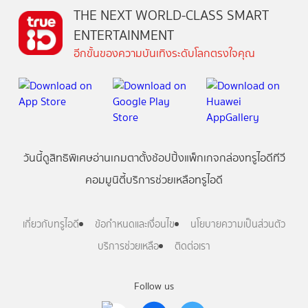
THE NEXT WORLD-CLASS SMART
ENTERTAINMENT
อีกขั้นของความบันเทิงระดับโลกตรงใจคุณ
วันนี้
ดู
สิทธิพิเศษ
อ่าน
เกม
ตาตั้ง
ช้อปปิ้ง
แพ็กเกจ
กล่องทรูไอดีทีวี
คอมมูนิตี้
บริการช่วยเหลือทรูไอดี
เกี่ยวกับทรูไอดี
ข้อกำหนดและเงื่อนไข
นโยบายความเป็นส่วนตัว
บริการช่วยเหลือ
ติดต่อเรา
Follow us