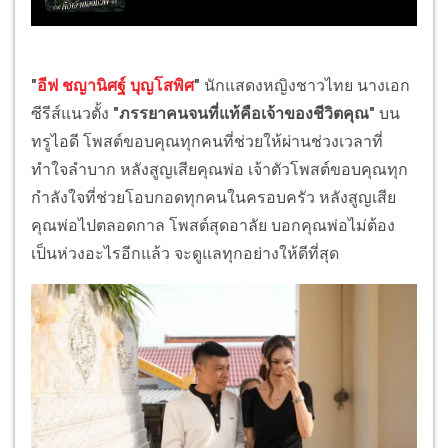
"
อีฟ ชญานิศฐ์ บุญโสพิศ
"
นักแสดงหญิงชาวไทย นางเอก
ซีรีส์แนวตั้ง
"ภรรยาคนจนที่แท้คือเจ้าของชีวิตคุณ"
บน
ทรูไอดี โพสต์ขอบคุณทุกคนที่ช่วยให้ผ่านช่วงเวลาที่
ทำใจลำบาก หลังสูญเสียคุณพ่อ เจ้าตัวโพสต์ขอบคุณทุก
กำลังใจที่ช่วยโอบกอดทุกคนในครอบครัว หลังสูญเสีย
คุณพ่อไปตลอดกาล โพสต์สุดอาลัย บอกคุณพ่อไม่ต้อง
เป็นห่วงอะไรอีกแล้ว จะดูแลทุกอย่างให้ดีที่สุด