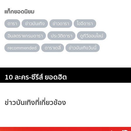
แท็กยอดนิยม
ดารา
ข่าวบันเทิง
ข่าวดารา
ไอจีดารา
อินสตราแกรมดารา
ประวัติดารา
ดูทีวีออนไลน์
recommended
ดาราเดลี่
ข่าวบันเทิงวันนี้
10 ละคร-ซีรีส์ ยอดฮิต
ข่าวบันเทิงที่เกี่ยวข้อง