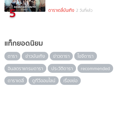
5
ดาราเดลี่บันเทิง
2 วันที่แล้ว
แท็กยอดนิยม
ดารา
ข่าวบันเทิง
ข่าวดารา
ไอจีดารา
อินสตราแกรมดารา
ประวัติดารา
recommended
ดาราเดลี่
ดูทีวีออนไลน์
เรื่องย่อ