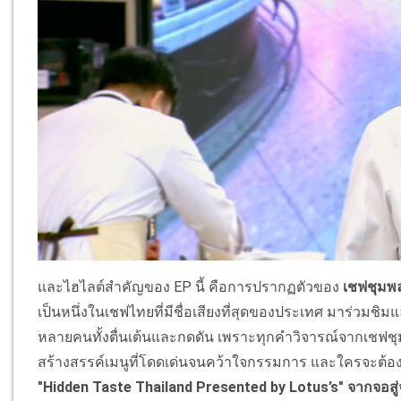
และไฮไลต์สำคัญของ EP นี้ คือการปรากฏตัวของ
เชฟชุมพล
เป็นหนึ่งในเชฟไทยที่มีชื่อเสียงที่สุดของประเทศ มาร่วมชิมแ
หลายคนทั้งตื่นเต้นและกดดัน เพราะทุกคำวิจารณ์จากเชฟ
สร้างสรรค์เมนูที่โดดเด่นจนคว้าใจกรรมการ และใครจะต้องยุ
"Hidden Taste Thailand Presented by Lotus’s" จากจอสู