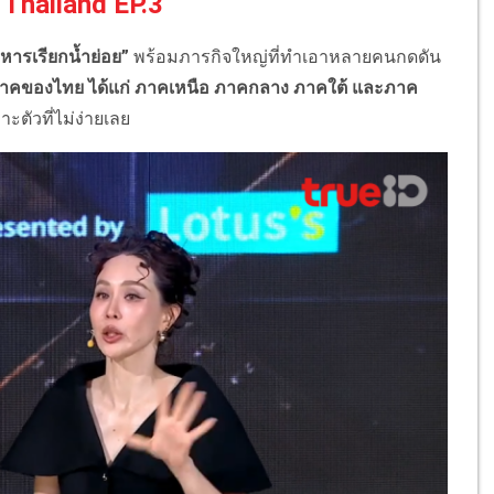
Thailand EP.3
หารเรียกน้ำย่อย”
พร้อมภารกิจใหญ่ที่ทำเอาหลายคนกดดัน
4 ภาคของไทย ได้แก่ ภาคเหนือ ภาคกลาง ภาคใต้ และภาค
ะตัวที่ไม่ง่ายเลย