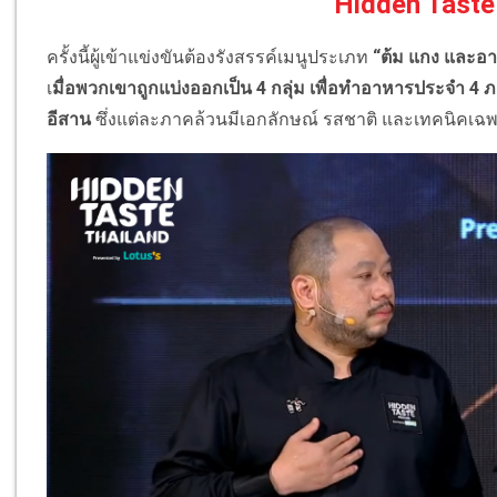
Hidden Taste 
ครั้งนี้ผู้เข้าแข่งขันต้องรังสรรค์เมนูประเภท
“ต้ม แกง และอา
เ
มื่อพวกเขาถูกแบ่งออกเป็น 4 กลุ่ม เพื่อทำอาหารประจำ 
อีสาน
ซึ่งแต่ละภาคล้วนมีเอกลักษณ์ รสชาติ และเทคนิคเฉพา