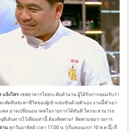
 แจ้งไพร
เชฟอาหารไทยระดับตำนาน ผู้ได้รับการยอมรับว่า
ละตัดสินชะตาชีวิตของผู้เข้าแข่งขันด้วยตัวเอง งานนี้ทำเอา
ชุมพล อาจเปลี่ยนอนาคตในรายการได้ทันที ใครจะสามารถ
ติเส้นทางไว้เพียงเท่านี้ ต้องติดตาม! ติดตามชมรายการ
่จาน
ทุกวันอาทิตย์ เวลา 17.00 น. (เริ่มตอนแรก 10 พ.ค.นี้) ที่