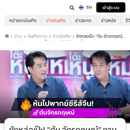
TH
เข้าสู่ระบบ
หน้าแรกบันเทิง
ข่าวบันเทิง
ข่าวละคร
ข่าวหนัง
รี
อ่าน
บันเทิงดารา
ข่าวบันเทิง
ยังหล่อเป๊ะ! "ต้น จักรกฤษณ์"
งานละครน้อยลง ลุยงานใหม่พากย์ซีรีส์จีนแนวตั้ง
ยังหล่อเป๊ะ! "ต้น จักรกฤษณ์" งาน