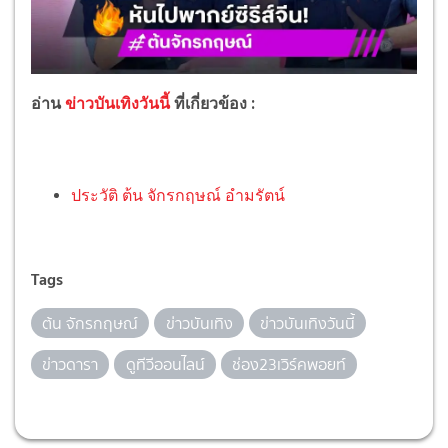
อ่าน
ข่าวบันเทิงวันนี้
ที่เกี่ยวข้อง :
ประวัติ ต้น จักรกฤษณ์ อำมรัตน์
Tags
ต้น จักรกฤษณ์
ข่าวบันเทิง
ข่าวบันเทิงวันนี้
ข่าวดารา
ดูทีวีออนไลน์
ช่อง23เวิร์คพอยท์