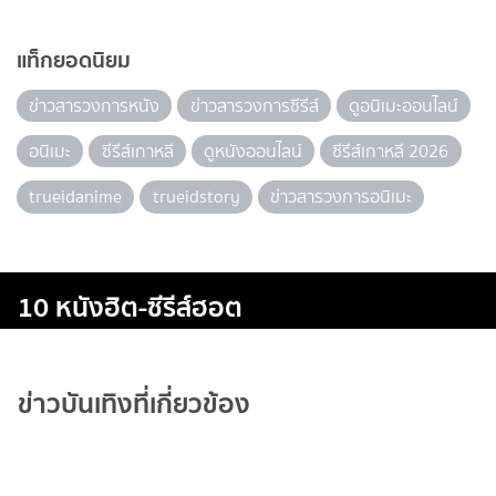
แท็กยอดนิยม
ข่าวสารวงการหนัง
ข่าวสารวงการซีรีส์
ดูอนิเมะออนไลน์
อนิเมะ
ซีรีส์เกาหลี
ดูหนังออนไลน์
ซีรีส์เกาหลี 2026
trueidanime
trueidstory
ข่าวสารวงการอนิเมะ
10 หนังฮิต-ซีรีส์ฮอต
ข่าวบันเทิงที่เกี่ยวข้อง