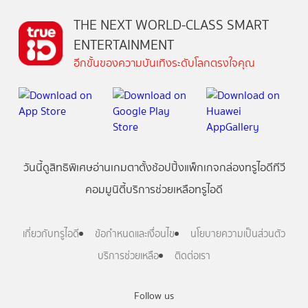
THE NEXT WORLD-CLASS SMART
ENTERTAINMENT
อีกขั้นของความบันเทิงระดับโลกตรงใจคุณ
วันนี้
ดู
สิทธิพิเศษ
อ่าน
เกม
ตาตั้ง
ช้อปปิ้ง
แพ็กเกจ
กล่องทรูไอดีทีวี
คอมมูนิตี้
บริการช่วยเหลือทรูไอดี
เกี่ยวกับทรูไอดี
ข้อกำหนดและเงื่อนไข
นโยบายความเป็นส่วนตัว
บริการช่วยเหลือ
ติดต่อเรา
Follow us