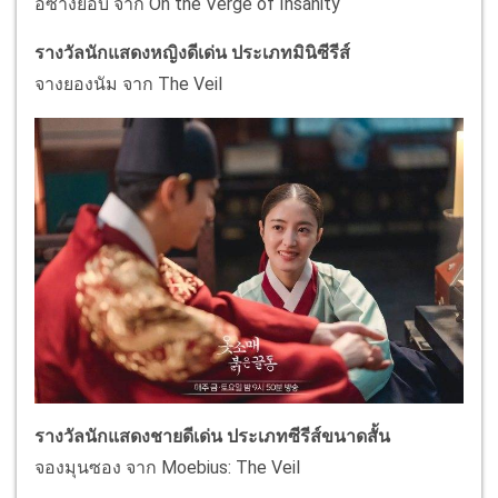
อีซางยอบ จาก On the Verge of Insanity
รางวัลนักแสดงหญิงดีเด่น ประเภทมินิซีรีส์
จางยองนัม จาก The Veil
รางวัลนักแสดงชายดีเด่น ประเภทซีรีส์ขนาดสั้น
จองมุนซอง จาก Moebius: The Veil