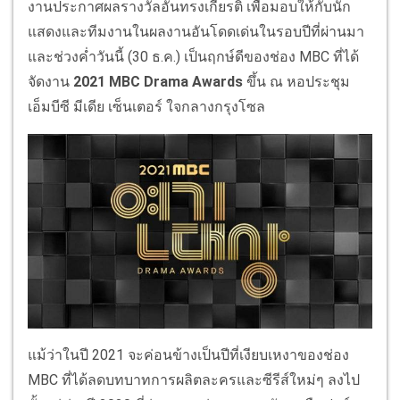
งานประกาศผลรางวัลอันทรงเกียรติ เพื่อมอบให้กับนัก
แสดงและทีมงานในผลงานอันโดดเด่นในรอบปีที่ผ่านมา
และช่วงค่ำวันนี้ (30 ธ.ค.) เป็นฤกษ์ดีของช่อง MBC ที่ได้
จัดงาน
2021 MBC Drama Awards
ขึ้น ณ หอประชุม
เอ็มบีซี มีเดีย เซ็นเตอร์ ใจกลางกรุงโซล
แม้ว่าในปี 2021 จะค่อนข้างเป็นปีที่เงียบเหงาของช่อง
MBC ที่ได้ลดบทบาทการผลิตละครและซีรีส์ใหม่ๆ ลงไป