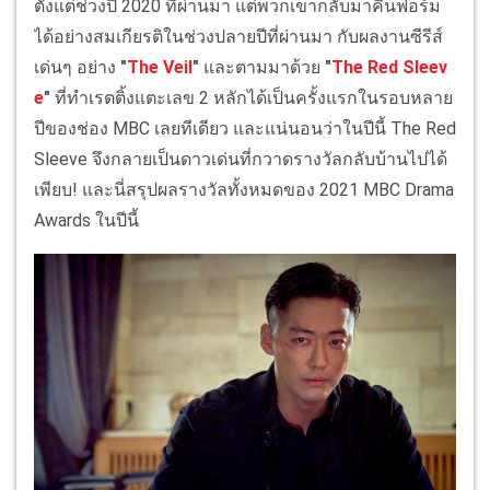
ตั้งแต่ช่วงปี 2020 ที่ผ่านมา แต่พวกเขากลับมาคืนฟอร์ม
ได้อย่างสมเกียรติในช่วงปลายปีที่ผ่านมา กับผลงานซีรีส์
เด่นๆ อย่าง
"
The Veil
"
และตามมาด้วย
"
The Red Sleev
e
"
ที่ทำเรตติ้งแตะเลข 2 หลักได้เป็นครั้งแรกในรอบหลาย
ปีของช่อง MBC เลยทีเดียว และแน่นอนว่าในปีนี้ The Red
Sleeve จึงกลายเป็นดาวเด่นที่กวาดรางวัลกลับบ้านไปได้
เพียบ! และนี่สรุปผลรางวัลทั้งหมดของ 2021 MBC Drama
Awards ในปีนี้