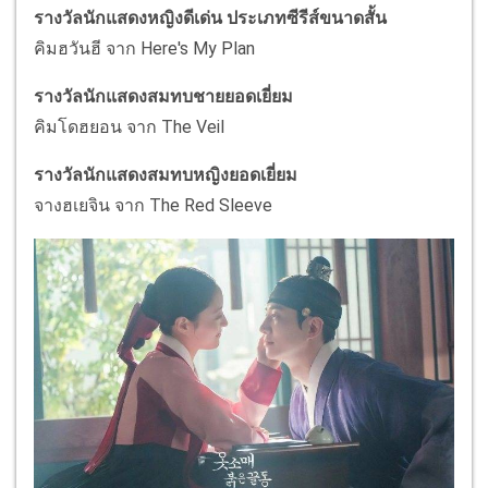
รางวัลนักแสดงหญิงดีเด่น ประเภทซีรีส์ขนาดสั้น
คิมฮวันฮี จาก Here's My Plan
รางวัลนักแสดงสมทบชายยอดเยี่ยม
คิมโดฮยอน จาก The Veil
รางวัลนักแสดงสมทบหญิงยอดเยี่ยม
จางฮเยจิน จาก The Red Sleeve