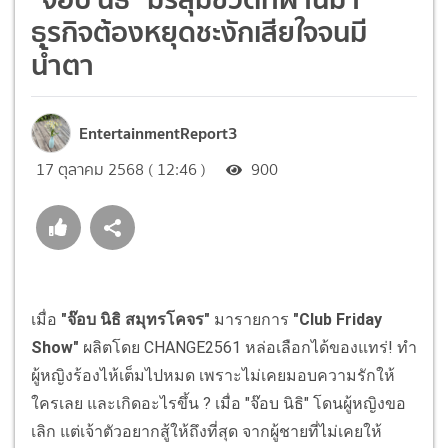
ธุรกิจต้องหยุดชะงักเสียใจจนมี
น้ำตา
EntertainmentReport3
17 ตุลาคม 2568 ( 12:46 )
900
เมื่อ
"จ๊อบ นิธิ สมุทรโคจร"
มารายการ
"Club Friday
Show"
ผลิตโดย CHANGE2561 หล่อเลือกได้ของแทร่! ทำ
ผู้หญิงร้องไห้เต็มไปหมด เพราะไม่เคยมอบความรักให้
ใครเลย และเกิดอะไรขึ้น ? เมื่อ "จ๊อบ นิธิ" โดนผู้หญิงขอ
เลิก แต่เจ้าตัวอยากสู้ให้ถึงที่สุด จากผู้ชายที่ไม่เคยให้