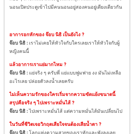
นอนเปิดประตูเข้าไปมีคนนอนอยู่สองคนอยู่เตียงเดียวกัน
อาการอกหักของ จ๊อบ นิธิ เป็นยังไง ?
จ๊อบ นิธิ :
เราไม่เคยให้หัวใจกับใครเลยเราให้หัวใจกับผู้
หญิงคนนี้
แล้วอาการเราแย่มากไหม ?
จ๊อบ นิธิ :
แย่จริง ๆ ครับพี่ แย่แบบฟูมฟาย งง มันไม่เหลือ
อะไรเลย ปล่อยตัวลงน้ำเลยครับ
ไม่เห็นความรักของใครเริ่มจากความขัดแย้งขนาดนี้
สรุปคือจริง ๆ ไปเพราะหมั่นไส้ ?
จ๊อบ นิธิ :
ไปเพราะหมั่นไส้ แต่ความหมั่นไส้มันเปลี่ยนไป
ในวันที่ชีวิตเจอวิกฤตเสียใจจนต้องเสียน้ำตา ?
จ๊อบ นิธิ :
โลกแห่งความสวยของเราหักและพังลงเลย