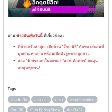
อ่าน
ข่าวบันเทิงวันนี้
ที่เกี่ยวข้อง :
ตีท้ายครัวล่าสุด : เปิดบ้าน "จ๊อบ นิธิ" กับของสะสมที่
มูลค่ามหาศาล พร้อมเปิดตัวลูกชายลูกสาว
ส่อง 16 พระเอกในจอของ "แอฟ ทักษอร" ละมุน
อบอุ่นทุกคน!
Tags
ข่าวบันเทิง
ข่าวดารา
ดารา
recommended
จ๊อบ นิธิ
Club Friday Show
ช่องวัน31