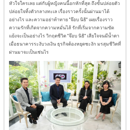
หัวใจใครเลย แต่กับผู้หญิงคนนี้อกหักที่สุด ถึงขั้นปล่อยตัว
ปล่อยใจทิ้งตัวกลางทะเล เรื่องราวครั้งนั้นผ่านมาได้
อย่างไร และความอย่าท้าทาย "จ๊อบ นิธิ" เผยเรื่องราว
ความรักที่เกิดจากความหมั่นไส้ รักที่เริ่มจากความขัด
แย้งจะเป็นอย่างไร วิกฤตชีวิต "จ๊อบ นิธิ" เสียใจจนมีน้ำตา
เมื่อธนาคารระงับวงเงิน ธุรกิจต้องหยุดชะงัก มรสุมชีวิตที่
ผ่านมาจะเป็นเช่นไร