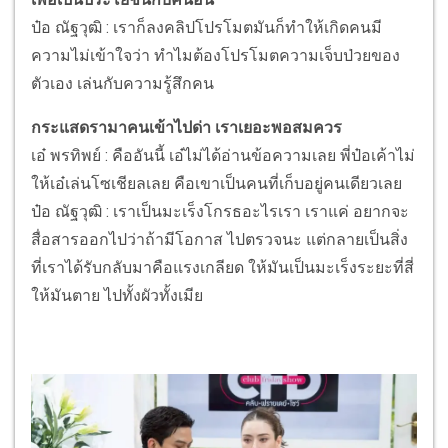
ป๋อ ณัฐวุฒิ : เราก็ลงคลิปโปรโมตมันก็ทำให้เกิดคนมี
ความไม่เข้าใจว่า ทำไมต้องโปรโมตความเจ็บป่วยของ
ตัวเอง เล่นกับความรู้สึกคน
กระแสดรามาคนเข้าไปด่า เราเยอะพอสมควร
เอ๋ พรทิพย์ : คืออันนี้ เอ๋ไม่ได้อ่านข้อความเลย พี่ป๋อเค้าไม่
ให้เอ๋เล่นโซเชียลเลย คือเขาเป็นคนที่เก็บอยู่คนเดียวเลย
ป๋อ ณัฐวุฒิ : เราเป็นมะเร็งโกรธอะไรเรา เราแค่ อยากจะ
สื่อสารออกไปว่าถ้ามีโอกาส ไปตรวจนะ แต่กลายเป็นสิ่ง
ที่เราได้รับกลับมาคือแรงเกลียด ให้มันเป็นมะเร็งระยะที่สี่
ให้มันตาย ไปทั้งผัวทั้งเมีย