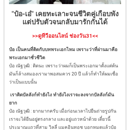
"ป๋อ-เอ๋" เคยทะเลาะจนชีวิตคู่เกือบพัง
แต่ปรับตัวจนกลับมารักกันได้
>>ดูทีวีออนไลน์ ช่องวัน31<<
ป๋อ เป็นคนที่ติดกับบทพระเอกไหม เพราะว่าที่ผ่านมาคือ
พระเอกมาชั่วชีวิต
ป๋อ ณัฐวุฒิ : ติดนะ เพราะว่าผมก็เป็นพระเอกมาตั้งแต่ต้น
มันก็ล้างสมองเรามาพอสมควร 20 ปี แล้วก็ทำให้ผมเชื่อ
ว่าเป็นแบบนั้น
เราติดบัลลังก์ทำยังไง ทำยังไงเราจะลงจากบัลลังก์มัน
ยาก
ป๋อ ณัฐวุฒิ : ยากมากครับ เมื่อก่อนเวลาไปยืนถ่ายรูปกัน
เราจะได้ยืนอยู่ตรงกลาง และอยู่แถวหน้าด้วย เดี๋ยวนี้
ประมาณแถวที่สาม วิลลี่ แมคอินทอช บอกหมดแล้วป๋อ