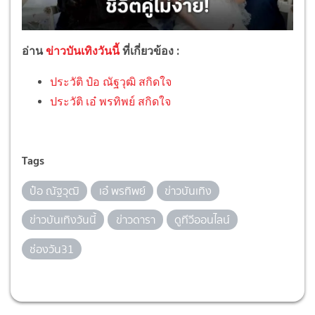
อ่าน
ข่าวบันเทิงวันนี้
ที่เกี่ยวข้อง :
ประวัติ ป๋อ ณัฐวุฒิ สกิดใจ
ประวัติ เอ๋ พรทิพย์ สกิดใจ
Tags
ป๋อ ณัฐวุฒิ
เอ๋ พรทิพย์
ข่าวบันเทิง
ข่าวบันเทิงวันนี้
ข่าวดารา
ดูทีวีออนไลน์
ช่องวัน31