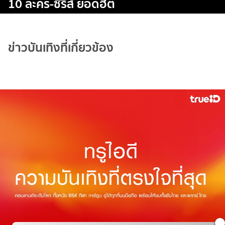
10 ละคร-ซีรีส์ ยอดฮิต
ข่าวบันเทิงที่เกี่ยวข้อง