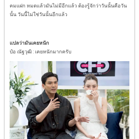
คมแฝก หมดแล้วมันไม่มีอีกแล้ว ต้องรู้จักว่าวันนั้นคือวัน
นั้น วันนี้ไม่ใช่วันนั้นอีกแล้ว
แปลว่ามันเคยหนัก
ป๋อ ณัฐวุฒิ : เคยหนักมากครับ