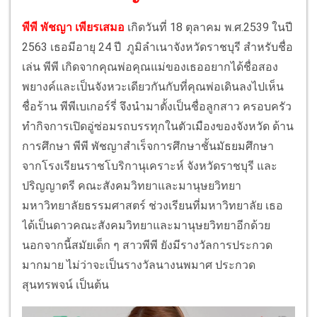
พีพี พัชญา เพียรเสมอ
เกิดวันที่ 18 ตุลาคม พ.ศ.2539 ในปี
2563 เธอมีอายุ 24 ปี ภูมิลำเนาจังหวัดราชบุรี สำหรับชื่อ
เล่น พีพี เกิดจากคุณพ่อคุณแม่ของเธออยากได้ชื่อสอง
พยางค์และเป็นจังหวะเดียวกันกับที่คุณพ่อเดินลงไปเห็น
ชื่อร้าน พีพีเบเกอร์รี่ จึงนำมาตั้งเป็นชื่อลูกสาว ครอบครัว
ทำกิจการเปิดอู่ซ่อมรถบรรทุกในตัวเมืองของจังหวัด ด้าน
การศึกษา พีพี พัชญาสำเร็จการศึกษาชั้นมัธยมศึกษา
จากโรงเรียนราชโบริกานุเคราะห์ จังหวัดราชบุรี และ
ปริญญาตรี คณะสังคมวิทยาและมานุษยวิทยา
มหาวิทยาลัยธรรมศาสตร์ ช่วงเรียนที่มหาวิทยาลัย เธอ
ได้เป็นดาวคณะสังคมวิทยาและมานุษยวิทยาอีกด้วย
นอกจากนี้สมัยเด็ก ๆ สาวพีพี ยังมีรางวัลการประกวด
มากมาย ไม่ว่าจะเป็นรางวัลนางนพมาศ ประกวด
สุนทรพจน์ เป็นต้น