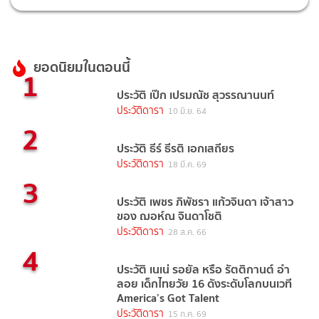
ยอดนิยมในตอนนี้
1
ประวัติ เป๊ก เปรมณัช สุวรรณานนท์
ประวัติดารา
10 มิ.ย. 64
2
ประวัติ ธีร์ ธีรติ เอกเสถียร
ประวัติดารา
18 มี.ค. 69
3
ประวัติ เพชร ภิพัชรา แก้วจินดา เจ้าสาว
ของ ฌอห์ณ จินดาโชติ
ประวัติดารา
28 ส.ค. 66
4
ประวัติ เนเน่ รอยัล หรือ รัตติกานต์ อำ
ลอย เด็กไทยวัย 16 ดังระดับโลกบนเวที
America’s Got Talent
ประวัติดารา
15 ก.ค. 69