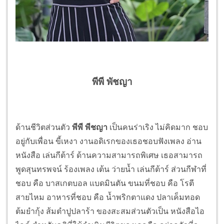
พีพี พัชญา
ด้านชีวิตส่วนตัว
พีพี พีชญา
เป็นคนร่าเริง ไม่คิดมาก ชอบ
อยู่กับเพื่อน ขี้เหงา งานอดิเรกของเธอชอบฟังเพลง อ่าน
หนังสือ เล่นกีต้าร์ ด้านความสามารถพิเศษ เธอสามารถ
พูดสุนทรพจน์ ร้องเพลง เต้น ว่ายน้ำ เล่นกีต้าร์ ส่วนกีฬาที่
ชอบ คือ บาสเกตบอล แบดมินตัน ขนมที่ชอบ คือ โรตี
สายไหม อาหารที่ชอบ คือ น้ำพริกตาแดง ปลาเค็มทอด
ต้มยำกุ้ง ส้มตำปูปลาร้า ของสะสมส่วนตัวเป็น หนังสือไอ