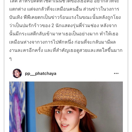
ไลค์ สำหรับคติที่ใช้ดำเนินชีวิตของเธอคือ อย่ากลัวที่จะ
แตกต่าง แต่จงกลัวที่จะเหมือนคนอื่น ส่วนข่าวในวงการ
บันเทิง พีพีเคยตกเป็นข่าวร้อนแรงในขณะนั้นหลังถูกโยง
ว่าเป็นปมรักร้าวของ 2 นักแสดงรุ่นพี่ร่วมช่อง หลังจาก
นั้นมีกระแสตีกลับเข้ามาหาเธอเป็นอย่างมาก ทำให้เธอ
เหมือนห่างจากวงการไปพักหนึ่ง ก่อนที่จะกลับมามีผล
งานละครอีกครั้ง และที่สำคัญเธอดูสวยและสดใสขึ้นมาก
ๆ