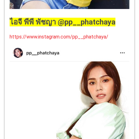
ไอจี พีพี พัชญา @pp__phatchaya
https://www.instagram.com/pp__phatchaya/