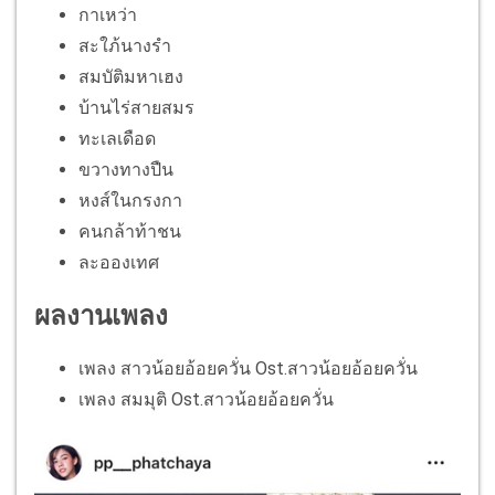
กาเหว่า
สะใภ้นางรำ
สมบัติมหาเฮง
บ้านไร่สายสมร
ทะเลเดือด
ขวางทางปืน
หงส์ในกรงกา
คนกล้าท้าชน
ละอองเทศ
ผลงานเพลง
เพลง สาวน้อยอ้อยควั่น Ost.สาวน้อยอ้อยควั่น
เพลง สมมุติ Ost.สาวน้อยอ้อยควั่น