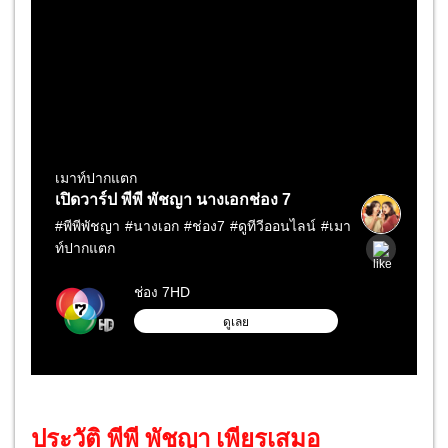
ประวัติ พีพี พัชญา เพียรเสมอ