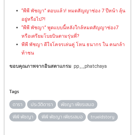
“พีพี พัชญา” ตอบแล้ว! หมดสัญญาช่อง 7 ปีหน้า ลุ้น
อยู่หรือไป?!
“พีพี พัชญา” พูดแบบนี้หลังใกล้หมดสัญญาช่อง7
หรือเตรียมโบยบินตามรุ่นพี่?
พีพี พัชญา ดีใจโคจรเล่นคู่ โหน ธนากร ใน คนกล้า
ท้าชน
ขอบคุณภาพจากอินสตาแกรม
pp__phatchaya
Tags
ดารา
ประวัติดารา
พัชญา เพียรเสมอ
พีพี พัชญา
พีพี พัชญา เพียรเสมอ
trueidstory