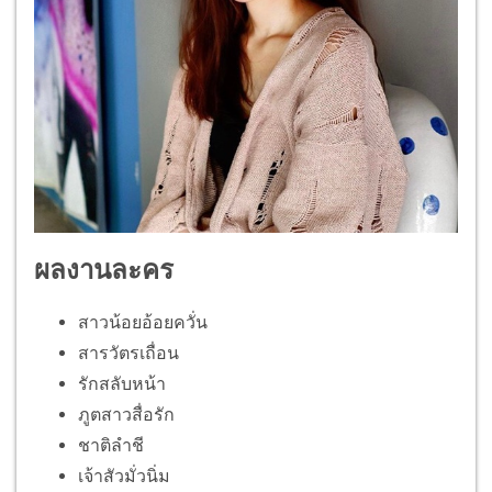
ผลงานละคร
สาวน้อยอ้อยควั่น
สารวัตรเถื่อน
รักสลับหน้า
ภูตสาวสื่อรัก
ชาติลำชี
เจ้าสัวมั่วนิ่ม