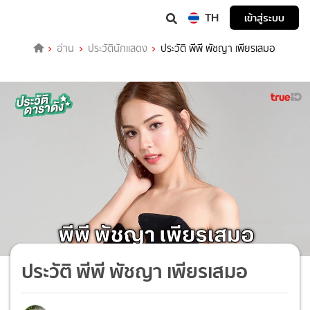
TH
เข้าสู่ระบบ
อ่าน
ประวัตินักแสดง
ประวัติ พีพี พัชญา เพียรเสมอ
ประวัติ พีพี พัชญา เพียรเสมอ