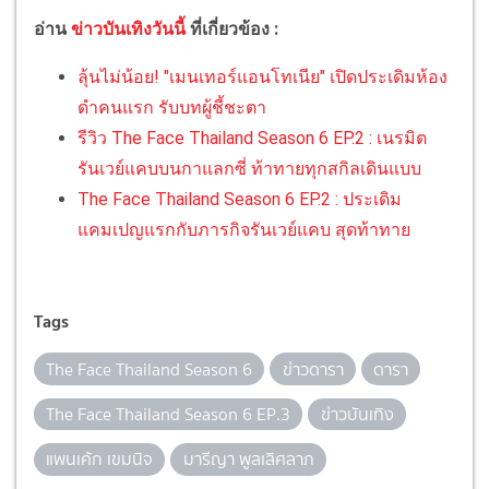
อ่าน
ข่าวบันเทิงวันนี้
ที่เกี่ยวข้อง :
ลุ้นไม่น้อย! "เมนเทอร์แอนโทเนีย" เปิดประเดิมห้อง
ดำคนแรก รับบทผู้ชี้ชะตา
รีวิว The Face Thailand Season 6 EP.2 : เนรมิต
รันเวย์แคบบนกาแลกซี่ ท้าทายทุกสกิลเดินแบบ
The Face Thailand Season 6 EP.2 : ประเดิม
แคมเปญแรกกับภารกิจรันเวย์แคบ สุดท้าทาย
Tags
The Face Thailand Season 6
ข่าวดารา
ดารา
The Face Thailand Season 6 EP.3
ข่าวบันเทิง
แพนเค้ก เขมนิจ
มารีญา พูลเลิศลาภ