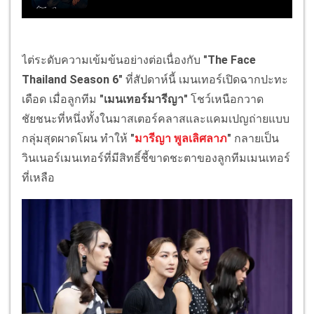
ไต่ระดับความเข้มข้นอย่างต่อเนื่องกับ
"The Face
Thailand Season 6"
ที่สัปดาห์นี้ เมนเทอร์เปิดฉากปะทะ
เดือด เมื่อลูกทีม
"เมนเทอร์มารีญา"
โชว์เหนือกวาด
ชัยชนะที่หนึ่งทั้งในมาสเตอร์คลาสและแคมเปญถ่ายแบบ
กลุ่มสุดผาดโผน ทำให้
"
มารีญา พูลเลิศลาภ
"
กลายเป็น
วินเนอร์เมนเทอร์ที่มีสิทธิ์ชี้ขาดชะตาของลูกทีมเมนเทอร์
ที่เหลือ