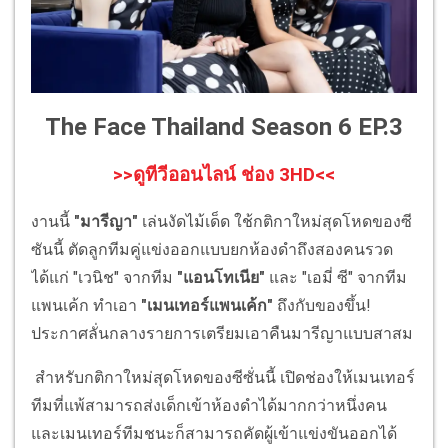
The Face Thailand Season 6 EP.3
>>ดูทีวีออนไลน์ ช่อง 3HD<<
งานนี้
"มารีญา"
เล่นงัดไม้เด็ด ใช้กติกาใหม่สุดโหดของซี
ซันนี้ ตัดลูกทีมคู่แข่งออกแบบยกห้องดำถึงสองคนรวด
ได้แก่ "เวนิช" จากทีม
"แอนโทเนีย"
และ "เอมี่ ซี" จากทีม
แพนเค้ก ทำเอา
"เมนเทอร์แพนเค้ก"
ถึงกับของขึ้น!
ประกาศลั่นกลางรายการเตรียมเอาคืนมารีญาแบบสาสม
สำหรับกติกาใหม่สุดโหดของซีซั่นนี้ เปิดช่องให้เมนเทอร์
ทีมที่แพ้สามารถส่งเด็กเข้าห้องดำได้มากกว่าหนึ่งคน
และเมนเทอร์ทีมชนะก็สามารถคัดผู้เข้าแข่งขันออกได้