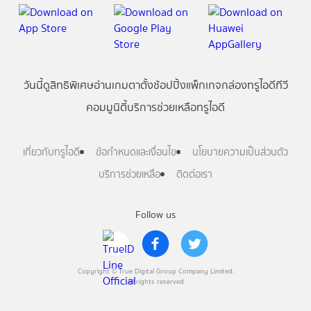
วันนี้
ดู
สิทธิพิเศษ
อ่าน
เกม
ตาตั้ง
ช้อปปิ้ง
แพ็กเกจ
กล่องทรูไอดีทีวี
คอมมูนิตี้
บริการช่วยเหลือทรูไอดี
เกี่ยวกับทรูไอดี
ข้อกำหนดและเงื่อนไข
นโยบายความเป็นส่วนตัว
บริการช่วยเหลือ
ติดต่อเรา
Follow us
Copyright © True Digital Group Company Limited.
All rights reserved