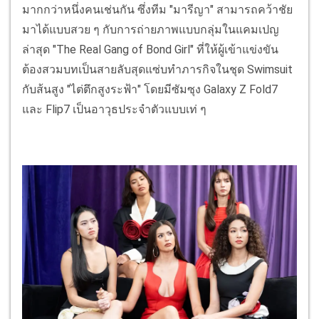
มากกว่าหนึ่งคนเช่นกัน ซึ่งทีม "มารีญา" สามารถคว้าชัย
มาได้แบบสวย ๆ กับการถ่ายภาพแบบกลุ่มในแคมเปญ
ล่าสุด "The Real Gang of Bond Girl" ที่ให้ผู้เข้าแข่งขัน
ต้องสวมบทเป็นสายลับสุดแซ่บทำภารกิจในชุด Swimsuit
กับส้นสูง "ไต่ตึกสูงระฟ้า" โดยมีซัมซุง Galaxy Z Fold7
และ Flip7 เป็นอาวุธประจำตัวแบบเท่ ๆ