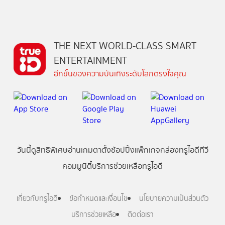
THE NEXT WORLD-CLASS SMART
ENTERTAINMENT
อีกขั้นของความบันเทิงระดับโลกตรงใจคุณ
วันนี้
ดู
สิทธิพิเศษ
อ่าน
เกม
ตาตั้ง
ช้อปปิ้ง
แพ็กเกจ
กล่องทรูไอดีทีวี
คอมมูนิตี้
บริการช่วยเหลือทรูไอดี
เกี่ยวกับทรูไอดี
ข้อกำหนดและเงื่อนไข
นโยบายความเป็นส่วนตัว
บริการช่วยเหลือ
ติดต่อเรา