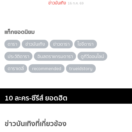
ข่าวบันเทิง
16 ก.ค. 69
แท็กยอดนิยม
ดารา
ข่าวบันเทิง
ข่าวดารา
ไอจีดารา
ประวัติดารา
อินสตราแกรมดารา
ดูทีวีออนไลน์
ดาราเดลี่
recommended
trueidstory
10 ละคร-ซีรีส์ ยอดฮิต
ข่าวบันเทิงที่เกี่ยวข้อง