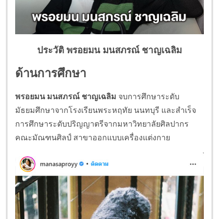
ประวัติ พรอยมน มนสภรณ์ ชาญเฉลิม
ด้านการศึกษา
พรอยมน มนสภรณ์ ชาญเฉลิม
จบการศึกษาระดับ
มัธยมศึกษาจากโรงเรียนพระหฤทัย นนทบุรี และสำเร็จ
การศึกษาระดับปริญญาตรีจากมหาวิทยาลัยศิลปากร
คณะมัณฑนศิลป์ สาขาออกแบบเครื่องแต่งกาย