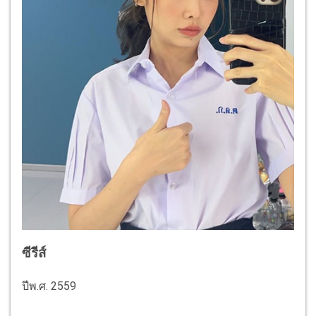
ซีรีส์
ปีพ.ศ. 2559