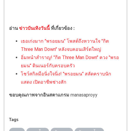
อ่าน
ข่าวบันเทิงวันนี้
ที่เกี่ยวข้อง :
เธอเก่งมาก "พรอยมน" โพสต์ถึงหวานใจ "กิต
Three Man Down" หลังจบคอนเสิร์ตใหญ่
อิ่มหนำสำราญ! "กิต Three Man Down" ควง "พรอ
ยมน" ดินเนอร์กับครอบครัว
โชว์สกิลมือนิ่งใจนิ่ง! "พรอยมน" สลัดคราบนัก
แสดง เปิดอาชีพช่างสัก
ขอบคุณภาพจากอินสตาแกรม
manasaproyy
Tags