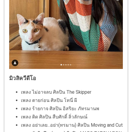
มิวสิควีดีโอ
เพลง ไม่อาจลบ ศิลปิน The Skipper
เพลง ตายก่อน ศิลปิน โทนี่ ผี
เพลง ร้ายกาจ ศิลปิน อิสริยะ ภัทรมานพ
เพลง ติด ศิลปิน สืบศักดิ์ ลิ่วลักษณ์
เพลง อย่าเลย...อย่า(ทรมาน) ศิลปิน Moving and Cut