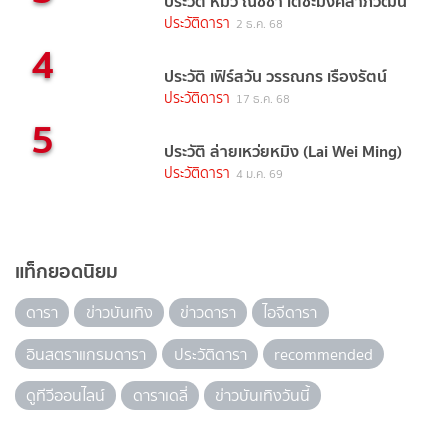
ประวัติ หมิว ณัชชา เตชะมงคลาภิวัฒน์
ประวัติดารา
2 ธ.ค. 68
4
ประวัติ เฟิร์สวัน วรรณกร เรืองรัตน์
ประวัติดารา
17 ธ.ค. 68
5
ประวัติ ล่ายเหว่ยหมิง (Lai Wei Ming)
ประวัติดารา
4 ม.ค. 69
แท็กยอดนิยม
ดารา
ข่าวบันเทิง
ข่าวดารา
ไอจีดารา
อินสตราแกรมดารา
ประวัติดารา
recommended
ดูทีวีออนไลน์
ดาราเดลี่
ข่าวบันเทิงวันนี้