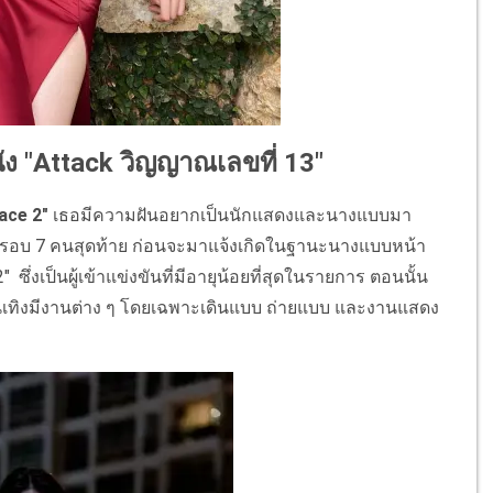
นัง "Attack วิญญาณเลขที่ 13"
face 2"
เธอมีความฝันอยากเป็นนักแสดงและนางแบบมา
เข้ารอบ 7 คนสุดท้าย ก่อนจะมาแจ้งเกิดในฐานะนางแบบหน้า
ึ่งเป็นผู้เข้าแข่งขันที่มีอายุน้อยที่สุดในรายการ ตอนนั้น
้นทางบันเทิงมีงานต่าง ๆ โดยเฉพาะเดินแบบ ถ่ายแบบ และงานแสดง