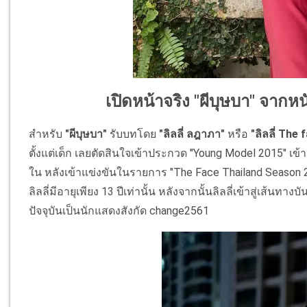
เปิดหน้าจริง "ผีบุษบา" จากห
สำหรับ
"ผีบุษบา"
รับบทโดย
"ลิลลี่ ลฎาภา"
หรือ
"ลิลลี่ The 
ตั้งแต่เด็ก เลยตัดสินใจเข้าประกวด "Young Model 2015" 
ใน หลังเข้าแข่งขันในรายการ "The Face Thailand Season 2" ซ
ลิลลี่มีอายุเพียง 13 ปีเท่านั้น หลังจากนั้นลิลลี่เข้าสู่เส
ปัจจุบันเป็นนักแสดงสังกัด change2561