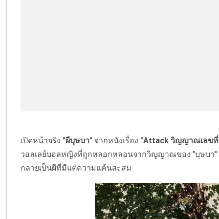
เปิดหน้าจริง
"ผีบุษบา"
จากหนังเรื่อง
"Attack วิญญาณเลขที่
วอลเลย์บอลหญิงที่ถูกหลอกหลอนจากวิญญาณของ "บุษบา" กัปตั
กลายเป็นผีที่มีแต่ความแค้นสะสม