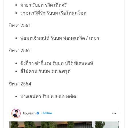
มายา รับบท รวิศ เทิดศรี
ราชนาวีที่รัก รับบท เรือโทศุภโชค
ปีพ.ศ. 2561​
พ่อมดเจ้าเสน่ห์ รับบท พ่อมดเดวิด / เดชา
ปีพ.ศ. 2562
ขิงก็รา ข่าก็แรง รับบท ปวีร์ พิเศษพงษ์
สี่ไม้คาน รับบท ร.ต.อ.ศรุต
ปีพ.ศ. 2564​
ปางเสน่หา รับบท ร.ต.อ.เตชิต