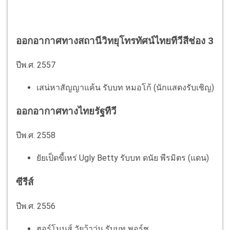
ออกอากาศทางสถานีวิทยุโทรทัศน์ไทยทีวีสีช่อง 3
ปีพ.ศ. 2557
เสน่หาสัญญาแค้น รับบท หมอโก้ (นักแสดงรับเชิญ)
ออกอากาศทางไทยรัฐทีวี
ปีพ.ศ. 2558
ยัยเป็ดขี้เหร่ Ugly Betty รับบท ดนัย พีรมิตร (แดน)
ซีรีส์
ปีพ.ศ. 2556
ฮอร์โมนส์ วัยว้าวุ่น รับบท พอร์ช