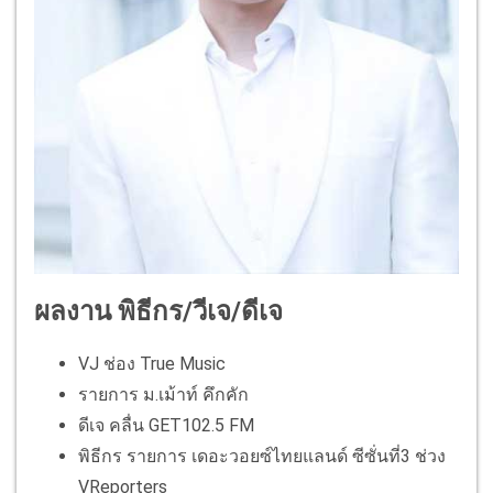
ผลงาน พิธีกร/วีเจ/ดีเจ
VJ ช่อง True Music
รายการ ม.เม้าท์ คึกคัก
ดีเจ คลื่น GET102.5 FM
พิธีกร รายการ เดอะวอยซ์ไทยแลนด์ ซีซั่นที่3 ช่วง
VReporters