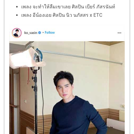
เพลง​ จะทำให้ลืมเขาเลย ศิลปิน​ เบียร์​ ภัสรนันท์
เพลง​ อีน้องเอย ศิลปิน​ นิว นภัสสร x ETC