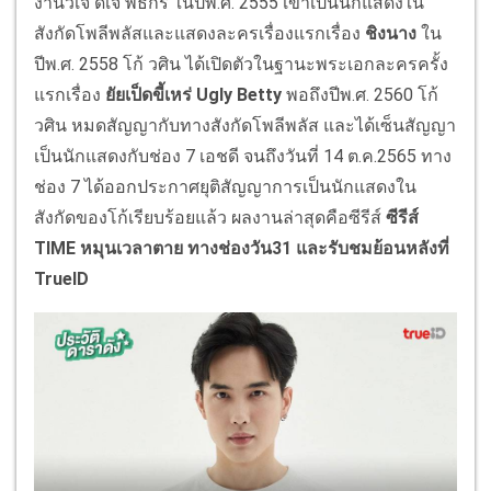
งานวีเจ ดีเจ พิธีกร ในปีพ.ศ. 2555 เข้าเป็นนักแสดงใน
สังกัดโพลีพลัสและแสดงละครเรื่องแรกเรื่อง
ชิงนาง
ใน
ปีพ.ศ. 2558 โก้ วศิน ได้เปิดตัวในฐานะพระเอกละครครั้ง
แรกเรื่อง
ยัยเป็ดขี้เหร่ Ugly Betty
พอถึงปีพ.ศ. 2560 โก้
วศิน หมดสัญญากับทางสังกัดโพลีพลัส และได้เซ็นสัญญา
เป็นนักแสดงกับช่อง 7 เอชดี จนถึงวันที่ 14 ต.ค.2565 ทาง
ช่อง 7 ได้ออกประกาศยุติสัญญาการเป็นนักแสดงใน
สังกัดของโก้เรียบร้อยแล้ว ผลงานล่าสุดคือซีรีส์
ซีรีส์
TIME หมุนเวลาตาย ทางช่องวัน31 และรับชมย้อนหลังที่
TrueID