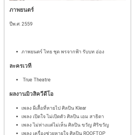
ภาพยนตร์
ปีพ.ศ. 2559
ภาพยนตร์ ไทย ชุด พรจากฟ้า รับบท อ่อง
ละครเวที​
​ True Theatre
ผลงานมิวสิควีดีโอ
เพลง​ ผีเสื้อที่หายไป​ ศิลปิน​ Klear
เพลง​ เปิดใจ​ ไม่เปิดตัว ศิลปิน​ เอม​ สาธิดา
เพลง​ ไม่ห่างแต่ไม่เห็น ศิลปิน​ ขวัญ​ ศิริขวัญ
เพลง​ เครื่องช่วยหายใจ​ ศิลปิน​ ROOFTOP