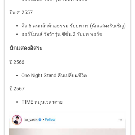
ปีพ.ศ. 2557
ศีล 5 คนกล้าท้าอธรรม รับบท กร (นักแสดงรับเชิญ)
ฮอร์โมนส์ วัยว้าวุ่น ซีซั่น 2 รับบท พอร์ช
นักแสดงอิสระ
ปี 2566
One Night Stand คืนเปลี่ยนชีวิต
ปี 2567
TIME หมุนเวลาตาย