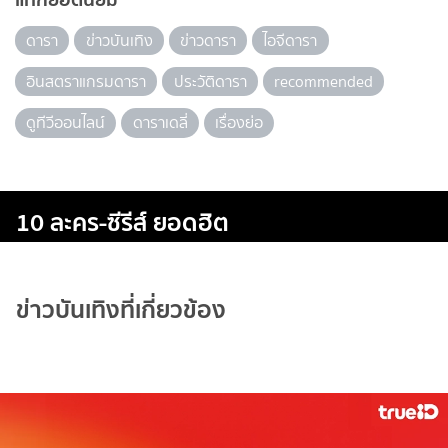
ดารา
ข่าวบันเทิง
ข่าวดารา
ไอจีดารา
อินสตราแกรมดารา
ประวัติดารา
recommended
ดูทีวีออนไลน์
ดาราเดลี่
เรื่องย่อ
10 ละคร-ซีรีส์ ยอดฮิต
ข่าวบันเทิงที่เกี่ยวข้อง