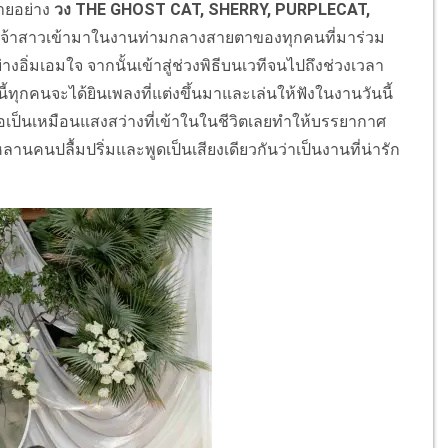
่ายอย่าง
วง THE GHOST CAT, SHERRY, PURPLECAT,
่าวควงเจ้าสาวเข้ามาในงานท่ามกลางสายตาของทุกคนที่มาร่วม
อิ่มเอมใจ จากนั้นเข้าสู่ช่วงพิธีบนเวทีจนไปถึงช่วงเวลา
้ทุกคนจะได้ยินเพลงที่แต่งขึ้นมาและเล่นให้ฟังในงานวันนี้
่เธอเป็นเหมือนแสงสว่างที่เข้าในในชีวิตเลยทำให้บรรยากาศ
ปลื้มปริ่มและพูดเป็นเสียงเดียวกันว่าเป็นงานที่น่ารัก