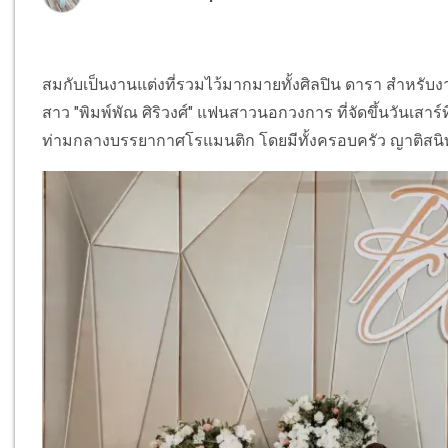
สมกับเป็นงานแต่งที่รวมไว้มากมายทั้งศิลปิน ดารา สำหรับ
สาว "พิมพ์พัณ ศิริวงศ์" แฟนสาวนอกวงการ ที่จัดขึ้นวันเสาร
ท่ามกลางบรรยากาศโรแมนติก โดยมีทั้งครอบครัว ญาติสนิท