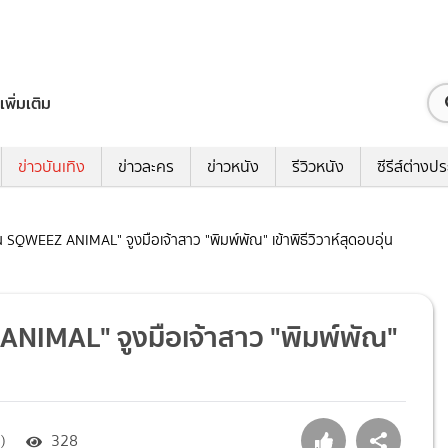
เพิ่มเติม
ข่าวบันเทิง
ข่าวละคร
ข่าวหนัง
รีวิวหนัง
ซีรีส์ต่างป
SQWEEZ ANIMAL" จูงมือเจ้าสาว "พิมพ์พัณ" เข้าพิธีวิวาห์สุดอบอุ่น
NIMAL" จูงมือเจ้าสาว "พิมพ์พัณ"
)
328