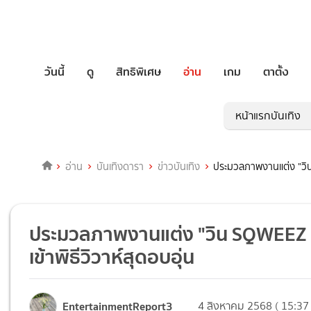
วันนี้
ดู
สิทธิพิเศษ
อ่าน
เกม
ตาตั้ง
หน้าแรกบันเทิง
อ่าน
บันเทิงดารา
ข่าวบันเทิง
ประมวลภาพงานแต่ง "วิน 
ประมวลภาพงานแต่ง "วิน SQWEEZ A
เข้าพิธีวิวาห์สุดอบอุ่น
EntertainmentReport3
4 สิงหาคม 2568 ( 15:37 