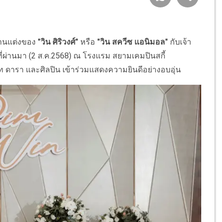
งานแต่งของ
"วิน ศิริวงศ์"
หรือ
"วิน สควีซ แอนิมอล"
กับเจ้า
์ที่ผ่านมา (2 ส.ค.2568) ณ โรงแรม สยามเคมปินสกี้
 ดารา และศิลปิน เข้าร่วมแสดงความยินดีอย่างอบอุ่น