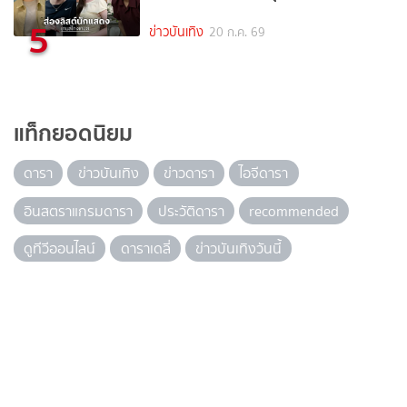
5
ข่าวบันเทิง
20 ก.ค. 69
แท็กยอดนิยม
ดารา
ข่าวบันเทิง
ข่าวดารา
ไอจีดารา
อินสตราแกรมดารา
ประวัติดารา
recommended
ดูทีวีออนไลน์
ดาราเดลี่
ข่าวบันเทิงวันนี้