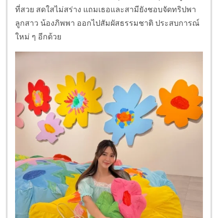
ที่สวย สดใสไม่สร่าง แถมเธอและสามียังชอบจัดทริปพา
ลูกสาว น้องภิพพา ออกไปสัมผัสธรรมชาติ ประสบการณ์
ใหม่ ๆ อีกด้วย