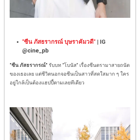
"ซีน ภัสธรากรณ์ บุษราคัมวดี"
| IG
@cine_pb
"ซีน ภัสธรากรณ์"
รับบท "โบนัส" เรื่องซีนดรามาสายถนัด
ของเธอเลย แต่ชีวิตนอกจอซีนเป็นสาวที่สดใสมาก ๆ ใคร
อยู่ใกล้เป็นต้องแฮปปี้ตามเลยทีเดียว