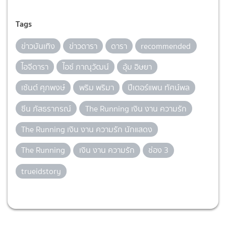
Tags
ข่าวบันเทิง
ข่าวดารา
ดารา
recommended
ไอจีดารา
ไอซ์ ภาณุวัฒน์
อุ้ม อิษยา
เซ้นต์ ศุภพงษ์
พริม พริมา
ปีเตอร์แพน ทัศน์พล
ซีน ภัสธรากรณ์
The Running เงิน งาน ความรัก
The Running เงิน งาน ความรัก นักแสดง
The Running
เงิน งาน ความรัก
ช่อง 3
trueidstory