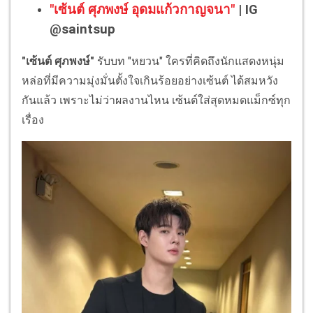
"เซ้นต์ ศุภพงษ์ อุดมแก้วกาญจนา"
| IG
@saintsup
"เซ้นต์ ศุภพงษ์"
รับบท "หยวน" ใครที่คิดถึงนักแสดงหนุ่ม
หล่อที่มีความมุ่งมั่นตั้งใจเกินร้อยอย่างเซ้นต์ ได้สมหวัง
กันแล้ว เพราะไม่ว่าผลงานไหน เซ้นต์ใส่สุดหมดแม็กซ์ทุก
เรื่อง