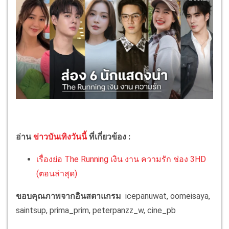
อ่าน
ข่าวบันเทิงวันนี้
ที่เกี่ยวข้อง :
เรื่องย่อ The Running เงิน งาน ความรัก ช่อง 3HD
(ตอนล่าสุด)
ขอบคุณภาพจากอินสตาแกรม
icepanuwat, oomeisaya,
saintsup, prima_prim, peterpanzz_w, cine_pb