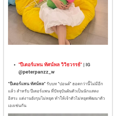
"ปีเตอร์แพน ทัศน์พล วิวิธวรรธ์"
| IG
@peterpanzz_w
"ปีเตอร์แพน ทัศน์พล"
รับบท "ปอนด์" ฮอตกว่านี้ไม่มีอีก
แล้ว สำหรับ ปีเตอร์แพน ที่ปัจจุบันผันตัวเป็นนักแสดง
อิสระ แต่งานยังรุมไม่หยุด ทำให้เจ้าตัวไม่หยุดพัฒนาตัว
เองเช่นกัน