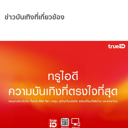
ข่าวบันเทิงที่เกี่ยวข้อง