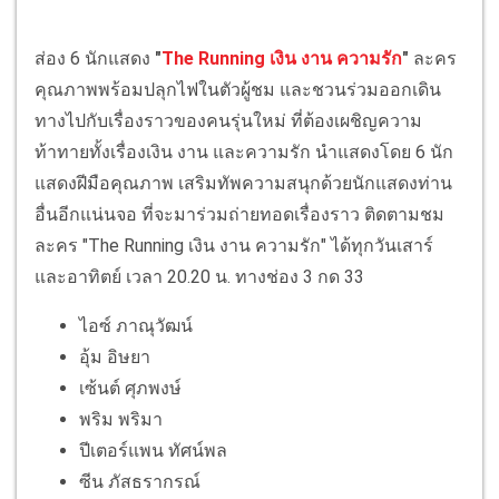
ส่อง 6 นักแสดง
"
The Running เงิน งาน ความรัก
"
ละคร
คุณภาพพร้อมปลุกไฟในตัวผู้ชม และชวนร่วมออกเดิน
ทางไปกับเรื่องราวของคนรุ่นใหม่ ที่ต้องเผชิญความ
ท้าทายทั้งเรื่องเงิน งาน และความรัก นำแสดงโดย 6 นัก
แสดงฝีมือคุณภาพ เสริมทัพความสนุกด้วยนักแสดงท่าน
อื่นอีกแน่นจอ ที่จะมาร่วมถ่ายทอดเรื่องราว ติดตามชม
ละคร "The Running เงิน งาน ความรัก" ได้ทุกวันเสาร์
และอาทิตย์ เวลา 20.20 น. ทางช่อง 3 กด 33
ไอซ์ ภาณุวัฒน์
อุ้ม อิษยา
เซ้นต์ ศุภพงษ์
พริม พริมา
ปีเตอร์แพน ทัศน์พล
ซีน ภัสธรากรณ์