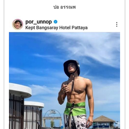
ปอ อรรณพ