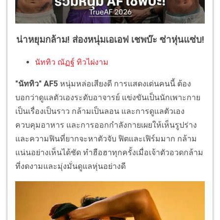
น่าหยุมกล้าม! ส่องหนุ่มเอเอฟ เชพบ๊ะ ซ่าหุ่นแซ่บ!
นัททิว ณัฏฐ์ ทิวไผ่งาม
"นัททิว" AF5
หนุ่มหล่อเสียงดี การแสดงเด่นคนนี้ ต้อง
บอกว่าดูแลตัวเองระดับอาจารย์ แข่งขันเป็นนักเพาะกาย
เป็นเรื่องเป็นราว กล้ามเป็นลอน และการดูแลตัวเอง
ควบคุมอาหาร และการออกกำลังกายเผยให้เห็นรูปร่าง
และความฟินที่ยากจะหาตัวจับ ฟิตและเฟิร์มมาก กล้าม
แน่นอย่างเห็นได้ชัด ทำฮือฮาทุกครั้งเมื่อเจ้าตัวอวดกล้าม
ที่งดงามและมุ่งมั่นดูแลหุ่นอย่างดี