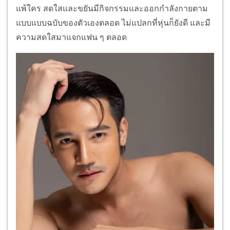
แพ้ใคร สดใสและขยันมีกิจกรรมและออกกำลังกายตาม
แบบแบบฉบับของตัวเองตลอด ไม่แปลกที่หุ่นก็ยังดี และมี
ความสดใสมาแจกแฟน ๆ ตลอด