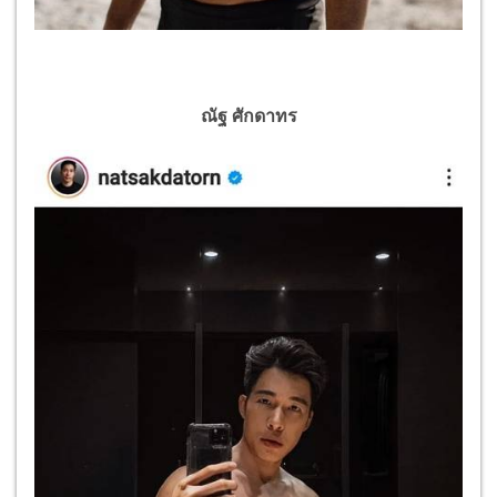
ณัฐ ศักดาทร