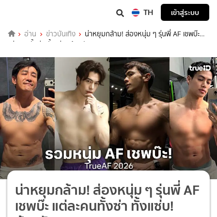
TH
เข้าสู่ระบบ
อ่าน
ข่าวบันเทิง
น่าหยุมกล้าม! ส่องหนุ่ม ๆ รุ่นพี่ AF เชพบ๊ะ
แต่ละคนทั้งซ่า ทั้งแซ่บ! ต้อนรับ TrueAF 2026
น่าหยุมกล้าม! ส่องหนุ่ม ๆ รุ่นพี่ AF
เชพบ๊ะ แต่ละคนทั้งซ่า ทั้งแซ่บ!