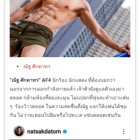
ณัฐ ศักดาทร
"ณัฐ ศักดาทร" AF4
นักร้อง นักแสดง ที่ต้องบอกว่า
นอกจากการออกกำลังกายแล้ว เจ้าตัวยังดูแลตัวเองมา
ตลอด กล้ามท้องที่ผ่องละมุน ไม่แปลกที่หุ่นจะทำเอาแฟน
ๆ ร้องว้าวตลอด ในความสดชื่นที่ณัฐ แจกให้แฟนได้ชม
กัน ไม่ว่าจะตอนไปยิมหรือไปทะเล แซ่บตลอดเช่นกัน