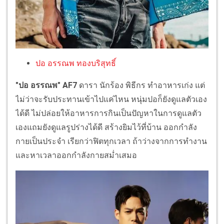
ปอ อรรณพ ทองบริสุทธิ์
"ปอ อรรณพ" AF7
ดารา นักร้อง พิธีกร ทำอาหารเก่ง แต่
ไม่ว่าจะรับประทานเข้าไปแค่ไหน หนุ่มปอก็ยังดูแลตัวเอง
ได้ดี ไม่ปล่อยให้อาหารการกินเป็นปัญหาในการดูแลตัว
เองแถมยังดูแลรูปร่างได้ดี สร้างยิมไว้ที่บ้าน ออกกำลัง
กายเป็นประจำ เรียกว่าฟิตทุกเวลา ถ้าว่างจากการทำงาน
และหาเวลาออกกำลังกายสม่ำเสมอ