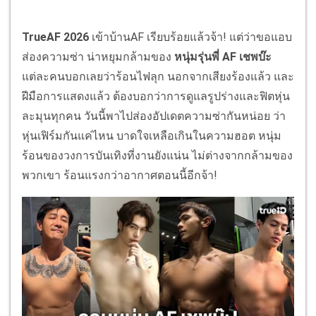
TrueAF 2026
เข้าบ้านAF เรียบร้อยแล้วจ้า! แต่ว่าขอแอบ
ส่องความซ่า น่าหยุมกล้ามของ
หนุ่มรุ่นพี่ AF เชพบ๊ะ
แต่ละคนบอกเลยว่าร้อนไฟลุก นอกจากเสียงร้องแล้ว และ
ฝีมือการแสดงแล้ว ต้องบอกว่าการดูแลรูปร่างและฟิตหุ่น
ละมุนทุกคน วันนี้พาไปส่องอัปเดตความซ่ากันหน่อย ว่า
หุ่นเฟิร์มกันแค่ไหน บาดใจเหลือเกินในความฮอต หนุ่ม
ร้อนของวงการบันเทิงที่งานยังแน่น ไม่ต่างจากกล้ามของ
พวกเขา ร้อนแรงกว่าอากาศตอนนี้อีกจ้า!