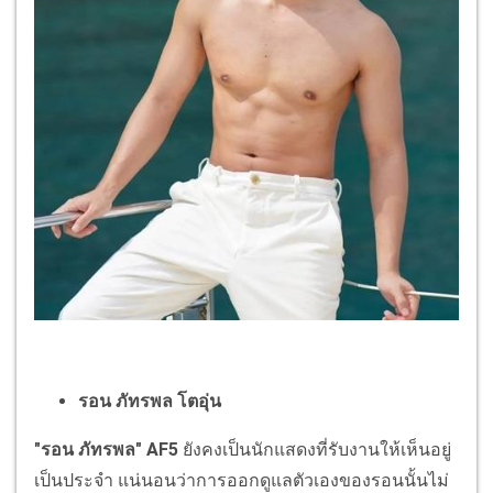
รอน ภัทรพล โตอุ่น
"รอน ภัทรพล" AF5
ยังคงเป็นนักแสดงที่รับงานให้เห็นอยู่
เป็นประจำ แน่นอนว่าการออกดูแลตัวเองของรอนนั้นไม่