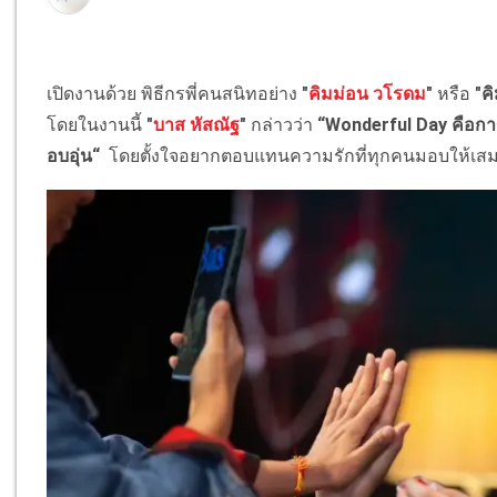
เปิดงานด้วย พิธีกรพี่คนสนิทอย่าง
"
คิมม่อน วโรดม
"
หรือ
"ค
โดยในงานนี้
"
บาส หัสณัฐ
"
กล่าวว่า
“Wonderful Day คือการม
อบอุ่น“
โดยตั้งใจอยากตอบแทนความรักที่ทุกคนมอบให้เ