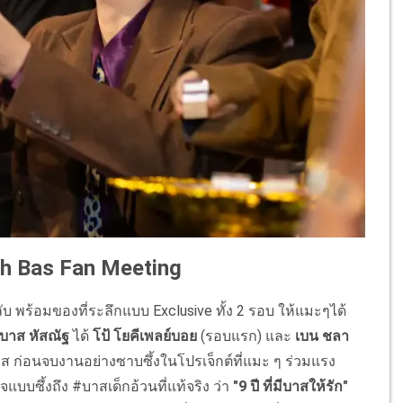
h Bas Fan Meeting
 พร้อมของที่ระลึกแบบ Exclusive ทั้ง 2 รอบ ให้แมะๆได้
บาส หัสณัฐ
ได้
โป้ โยคีเพลย์บอย
(รอบแรก) และ
เบน ชลา
ส ก่อนจบงานอย่างซาบซึ้งในโปรเจ็กต์ที่แมะ ๆ ร่วมแรง
บซึ้งถึง #บาสเด็กอ้วนที่แท้จริง ว่า
"9 ปี ที่มีบาสให้รัก"