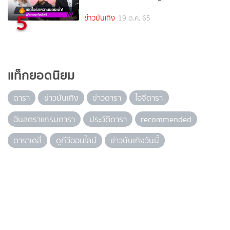
5
ข่าวบันเทิง
19 ต.ค. 65
แท็กยอดนิยม
ดารา
ข่าวบันเทิง
ข่าวดารา
ไอจีดารา
อินสตราแกรมดารา
ประวัติดารา
recommended
ดาราเดลี่
ดูทีวีออนไลน์
ข่าวบันเทิงวันนี้