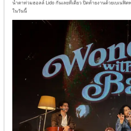
น้ำตาท่วมฮอลล์ Lido กันเลยทีเดียว ปิดท้ายงานด้วยเบเนฟิ
ในวันนี้