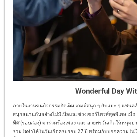
Wonderful Day Wit
ภายในงานขนกิจกรรมจัดเต็ม เกมส์สนุก ๆ กับแมะ ๆ แฟนคลับ
สนุกสนานกันอย่างไม่มีเบื่อและช่วงเซอร์ไพรส์สุดพิเศษ เมื่อ
ทิศ
(รอบสอง) มาร่วมร้องเพลง และ อวยพรวันเกิดให้หนุ่มบา
ร่วมใจทำให้ในวันเกิดครบรอบ 27 ปี พร้อมกับบอกความในใจแบ