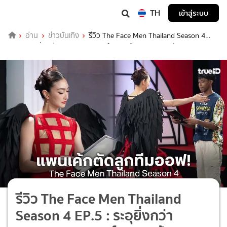
TH
เข้าสู่ระบบ
อ่าน
ข่าวบันเทิง
รีวิว The Face Men Thailand Season 4
EP.5 : ระอุยิ่งกว่าสงคราม เมนเทอร์ ”แพนเค้ก” ทุบแหลก! ตัด "MEW" จาก
ทีม "ออฟ" ตัดจบแบบสับ ๆ
รีวิว The Face Men Thailand
Season 4 EP.5 : ระอุยิ่งกว่า