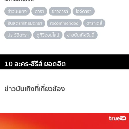
ข่าวบันเทิง
ดารา
ข่าวดารา
ไอจีดารา
อินสตราแกรมดารา
recommended
ดาราเดลี่
ประวัติดารา
ดูทีวีออนไลน์
ข่าวบันเทิงวันนี้
10 ละคร-ซีรีส์ ยอดฮิต
ข่าวบันเทิงที่เกี่ยวข้อง