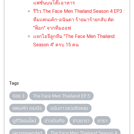
แฟชั่นบนโต๊ะอาหาร
รีวิว The Face Men Thailand Season 4 EP.3 :
ทีมแพนเค้ก-อนันดา ร้ายมาร้ายกลับ ตัด
"ฟ็อก" จากทีมออฟ
แจกไอจีลูกทีม "The Face Men Thailand
Season 4" ครบ 15 คน
Tags
ช่อง 3
The Face Men Thailand EP.5
แพนเค้ก เขมนิจ
อนันดา เอเวอริงแฮม
ดูทีวีออนไลน์
ข่าวบันเทิง
ข่าวดารา
ดารา
recommended
The Face Men Thailand Season 4