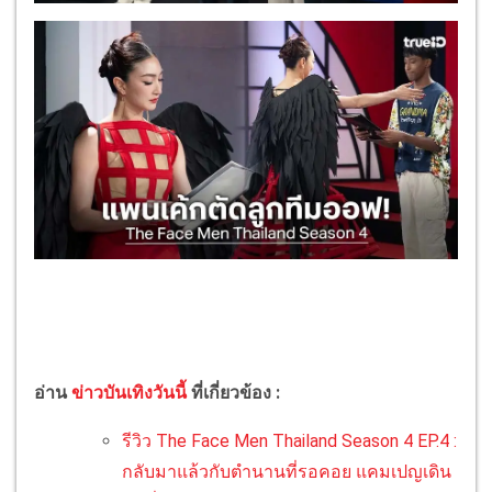
อ่าน
ข่าวบันเทิงวันนี้
ที่เกี่ยวข้อง :
รีวิว The Face Men Thailand Season 4 EP.4 :
กลับมาแล้วกับตำนานที่รอคอย แคมเปญเดิน