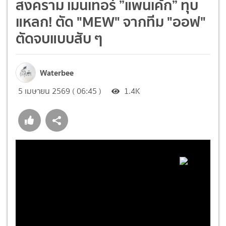
สงคราม เมนเทอร์ ”แพนเค้ก” ทุบ
แหลก! ตัด "MEW" จากทีม "ออฟ"
ตัดจบแบบสับ ๆ
Waterbee
5 เมษายน 2569 ( 06:45 )
1.4K