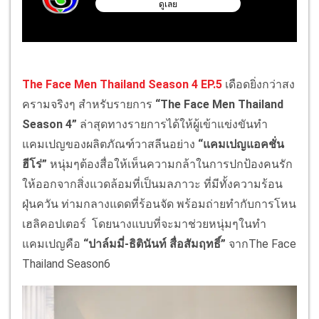
The Face Men Thailand Season 4 EP.5
เดือดยิ่งกว่าสง
ครามจริงๆ สำหรับรายการ
“The Face Men Thailand
Season 4”
ล่าสุดทางรายการได้ให้ผู้เข้าแข่งขันทำ
แคมเปญของผลิตภัณฑ์วาสลีนอย่าง
“แคมเปญแอคชั่น
ฮีโร่”
หนุ่มๆต้องสื่อให้เห็นความกล้าในการปกป้องคนรัก
ให้ออกจากสิ่งแวดล้อมที่เป็นมลภาวะ ที่มีทั้งความร้อน
ฝุ่นควัน ท่ามกลางแดดที่ร้อนจัด พร้อมถ่ายทำกับการโหน
เฮลิคอปเตอร์ โดยนางแบบที่จะมาช่วยหนุ่มๆในทำ
แคมเปญคือ
“ปาล์มมี่-ธิตินันท์ สื่อสัมฤทธิ์”
จากThe Face
Thailand Season6