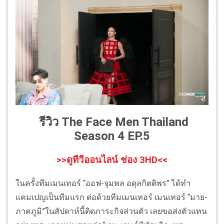
รีวิว The Face Men Thailand
Season 4 EP.5
>>ดูทีวีออนไลน์ ช่อง 3HD<<
ในครั้งทีมเมนเทอร์ “ออฟ-จุมพล อดุลกิตติพร” ได้ทำ
แคมเปญเป็นทีมแรก ต่อด้วยทีมเมนเทอร์ เมนเทอร์ “มาย-
ภาคภูมิ”ในสัปดาห์นี้ติดภาระกิจส่วนตัว เลยขอส่งตัวแทน