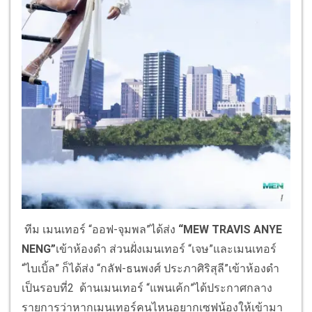
ทีม เมนเทอร์ “ออฟ-จุมพล”ได้ส่ง
“MEW TRAVIS ANYE
NENG”
เข้าห้องดำ ส่วนฝั่งเมนเทอร์ “เจษ”และเมนเทอร์
“ไบเบิ้ล” ก็ได้ส่ง “กลัฟ-ธนพงศ์ ประภาศิริสุลี”เข้าห้องดำ
เป็นรอบที่2 ด้านเมนเทอร์ “แพนเค้ก”ได้ประกาศกลาง
รายการว่าหากเมนเทอร์คนไหนอยากเซฟน้องให้เข้ามา