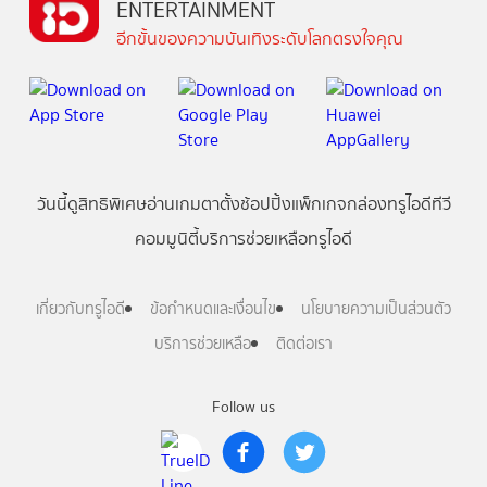
ENTERTAINMENT
อีกขั้นของความบันเทิงระดับโลกตรงใจคุณ
วันนี้
ดู
สิทธิพิเศษ
อ่าน
เกม
ตาตั้ง
ช้อปปิ้ง
แพ็กเกจ
กล่องทรูไอดีทีวี
คอมมูนิตี้
บริการช่วยเหลือทรูไอดี
เกี่ยวกับทรูไอดี
ข้อกำหนดและเงื่อนไข
นโยบายความเป็นส่วนตัว
บริการช่วยเหลือ
ติดต่อเรา
Follow us