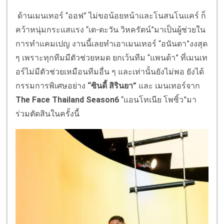
ด้านเมนเทอร์ “ออฟ” ไม่ขอน้อยหน้าและโนสนโนแคร์ ก็
คว้าหนุ่มกระแสแรง “เต-ตะวัน วิหครัตน์”มาเป็นผู้ช่วยใน
การทำแคมเปญ งานนี้เลยทำเอาเมนเทอร์ “อนันดา”งงสุด
ๆ เพราะทุกทีมมีตัวช่วยหมด ยกเว้นทีม “แพนด้า” ที่เมนเท
อร์ไม่มีตัวช่วยเหมือนทีมอื่น ๆ และเท่านั้นยังไม่พอ ยังได้
กรรมการพิเศษอย่าง
“ซินดี้ สิรินยา”
และ เมนเทอร์จาก
The Face Thailand Season6
“แอนโทเนีย โพซิ้ว”มา
ร่วมตัดสินในครั้งนี้