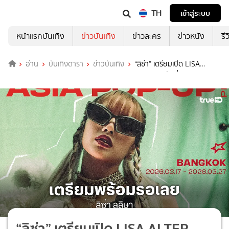
TH
เข้าสู่ระบบ
หน้าแรกบันเทิง
ข่าวบันเทิง
ข่าวละคร
ข่าวหนัง
รี
อ่าน
บันเทิงดารา
ข่าวบันเทิง
“ลิซ่า” เตรียมเปิด LISA
ALTER EGO ASIA POP-UP PHASE 2 IN BANGKOK วันที่ 17 - 27
มีนาคมนี้
“ลิซ่า” เตรียมเปิด LISA ALTER