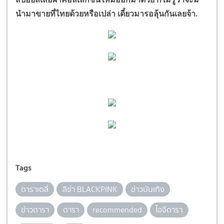
นำมาขายที่ไทยด้วยหรือเปล่า เดี๋ยวมารอลุ้นกันเลยจ้า.
Tags
ดาราเดลี่
ลิซ่า BLACKPINK
ข่าวบันเทิง
ข่าวดารา
ดารา
recommended
ไอจีดารา