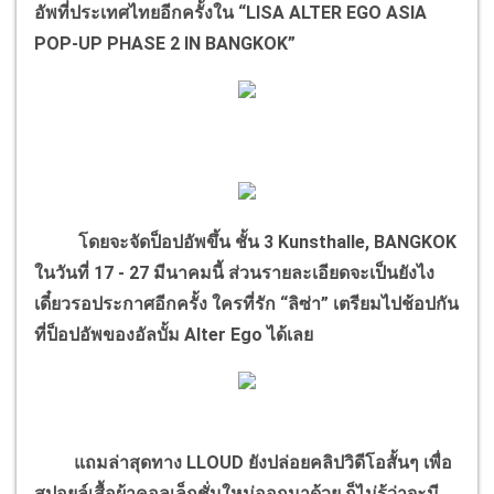
อัพที่ประเทศไทยอีกครั้งใน “LISA ALTER EGO ASIA
POP-UP PHASE 2 IN BANGKOK”
โดยจะจัดป็อปอัพขึ้น ชั้น 3 Kunsthalle, BANGKOK
ในวันที่ 17 - 27 มีนาคมนี้ ส่วนรายละเอียดจะเป็นยังไง
เดี๋ยวรอประกาศอีกครั้ง ใครที่รัก “ลิซ่า” เตรียมไปช้อปกัน
ที่ป็อปอัพของอัลบั้ม Alter Ego ได้เลย
แถมล่าสุดทาง LLOUD ยังปล่อยคลิปวิดีโอสั้นๆ เพื่อ
สปอยล์เสื้อผ้าคอลเล็กชั่นใหม่ออกมาด้วย ก็ไม่รู้ว่าจะมี