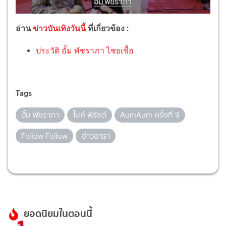
อ่าน
ข่าวบันเทิงวันนี้
ที่เกี่ยวข้อง :
ประวัติ อั้ม พัชราภา ไชยเชื้อ
Tags
อั้ม พัชราภา
ไมค์ พิรัชต์
AumAum ครั้งที่ 9
Fellow Fellow
ข่าวดารา
ยอดนิยมในตอนนี้