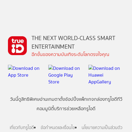
THE NEXT WORLD-CLASS SMART
ENTERTAINMENT
อีกขั้นของความบันเทิงระดับโลกตรงใจคุณ
วันนี้
ดู
สิทธิพิเศษ
อ่าน
เกม
ตาตั้ง
ช้อปปิ้ง
แพ็กเกจ
กล่องทรูไอดีทีวี
คอมมูนิตี้
บริการช่วยเหลือทรูไอดี
เกี่ยวกับทรูไอดี
ข้อกำหนดและเงื่อนไข
นโยบายความเป็นส่วนตัว