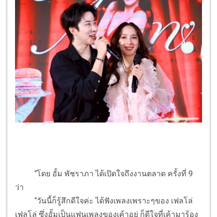
“โดย อั้ม พัชราภา ได้เปิดใจถึงงานตลาด ครั้งที่ 9
ว่า
“วันนี้ก็รู้สึกดีใจค่ะ ได้ฟังเพลงเพราะๆของ เฟลโล่
เฟลโล่ ซึ่งอั้มเป็นแฟนเพลงของเค้าอยู่ ก็ดีใจที่เค้ามาร้อง