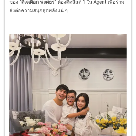
ของ
"ดีเจเผือก พงศธร"
ต้องติดลิสต์ 1 ใน Agent เพื่อร่วม
ส่งต่อความสนุกสุดพลังแน่ ๆ