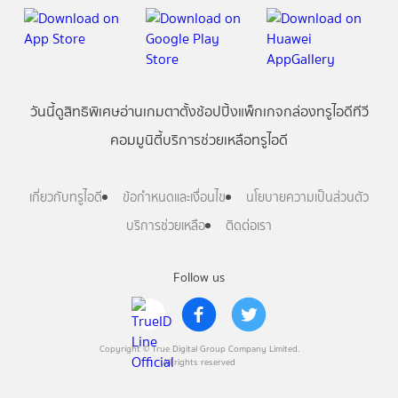
วันนี้
ดู
สิทธิพิเศษ
อ่าน
เกม
ตาตั้ง
ช้อปปิ้ง
แพ็กเกจ
กล่องทรูไอดีทีวี
คอมมูนิตี้
บริการช่วยเหลือทรูไอดี
เกี่ยวกับทรูไอดี
ข้อกำหนดและเงื่อนไข
นโยบายความเป็นส่วนตัว
บริการช่วยเหลือ
ติดต่อเรา
Follow us
Copyright © True Digital Group Company Limited.
All rights reserved