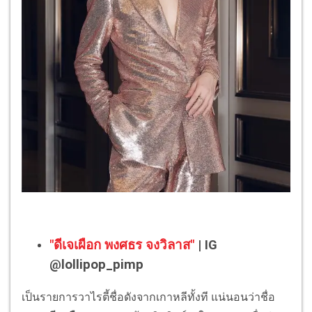
"ดีเจเผือก พงศธร จงวิลาส"
| IG
@lollipop_pimp
เป็นรายการวาไรตี้ชื่อดังจากเกาหลีทั้งที แน่นอนว่าชื่อ