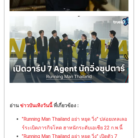
อ่าน
ข่าวบันเทิงวันนี้
ที่เกี่ยวข้อง :
"Running Man Thailand อย่า หยุด วิ่ง" ปล่อยเทลเลอ
ร์ระเบิดภารกิจโหด ฮาหนักระดับเอเชีย 22 ก.พ.นี้
"Running Man Thailand อย่า หยุด วิ่ง" เปิดตัว 7