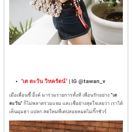
"เต ตะวัน วิหครัตน์"
| IG @tawan_v
เมื่อเพื่อนซี้ อิ้งค์ มาร่วมรายการทั้งที เพื่อนรักอย่าง
"เต
ตะวัน"
ก็ไม่พลาดร่วมแจม และเชื่อย่างสุดใจเลยว่า เราได้
เห็นมุมฮา แปลก สดใหม่ที่เตปล่อยหมดไม่กั๊กชัวร์