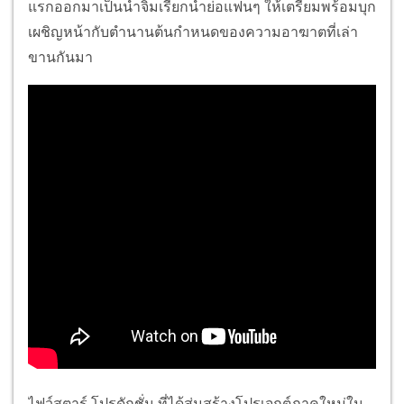
แรกออกมาเป็นน้ำจิ้มเรียกน้ำย่อแฟนๆ ให้เตรียมพร้อมบุก
เผชิญหน้ากับตำนานต้นกำหนดของความอาฆาตที่เล่า
ขานกันมา
ไฟว์สตาร์ โปรดักชั่น ที่ได้สุ่มสร้างโปรเจกต์ภาคใหม่ใน