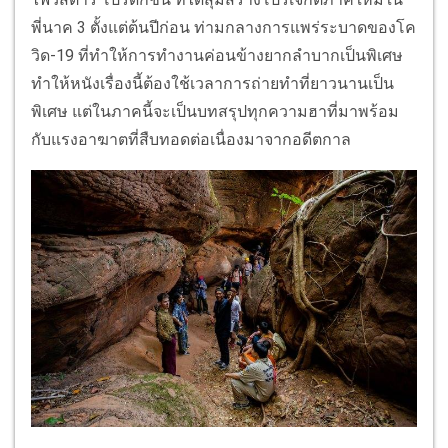
พี่นาค 3 ตั้งแต่ต้นปีก่อน ท่ามกลางการแพร่ระบาดของโค
วิด-19 ที่ทำให้การทำงานค่อนข้างยากลำบากเป็นพิเศษ
ทำให้หนังเรื่องนี้ต้องใช้เวลาการถ่ายทำที่ยาวนานเป็น
พิเศษ แต่ในภาคนี้จะเป็นบทสรุปทุกความฮาที่มาพร้อม
กับแรงอาฆาตที่สืบทอดต่อเนื่องมาจากอดีตกาล