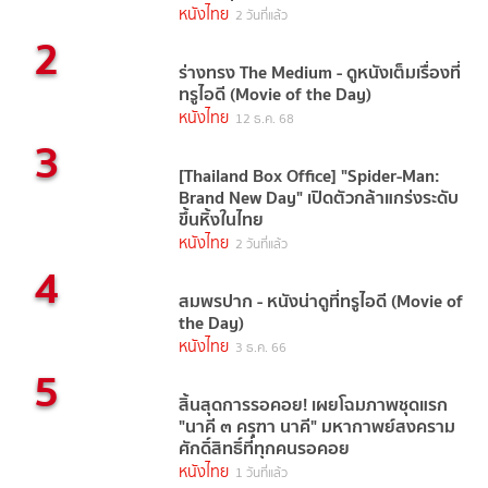
หนังไทย
2 วันที่แล้ว
2
ร่างทรง The Medium - ดูหนังเต็มเรื่องที่
ทรูไอดี (Movie of the Day)
หนังไทย
12 ธ.ค. 68
3
[Thailand Box Office] "Spider-Man:
Brand New Day" เปิดตัวกล้าแกร่งระดับ
ขึ้นหิ้งในไทย
หนังไทย
2 วันที่แล้ว
4
สมพรปาก - หนังน่าดูที่ทรูไอดี (Movie of
the Day)
หนังไทย
3 ธ.ค. 66
5
สิ้นสุดการรอคอย! เผยโฉมภาพชุดแรก
"นาคี ๓ ครุฑา นาคี" มหากาพย์สงคราม
ศักดิ์สิทธิ์ที่ทุกคนรอคอย
หนังไทย
1 วันที่แล้ว