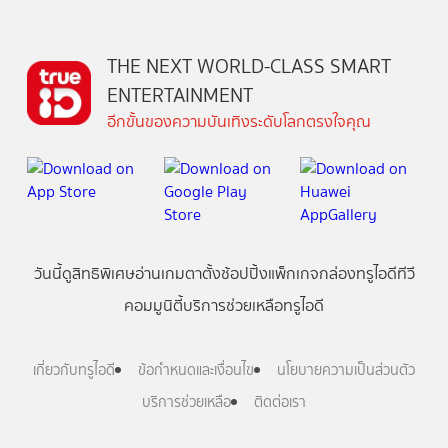
THE NEXT WORLD-CLASS SMART
ENTERTAINMENT
อีกขั้นของความบันเทิงระดับโลกตรงใจคุณ
วันนี้
ดู
สิทธิพิเศษ
อ่าน
เกม
ตาตั้ง
ช้อปปิ้ง
แพ็กเกจ
กล่องทรูไอดีทีวี
คอมมูนิตี้
บริการช่วยเหลือทรูไอดี
เกี่ยวกับทรูไอดี
ข้อกำหนดและเงื่อนไข
นโยบายความเป็นส่วนตัว
บริการช่วยเหลือ
ติดต่อเรา