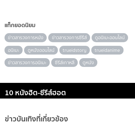
แท็กยอดนิยม
ข่าวสารวงการหนัง
ข่าวสารวงการซีรีส์
ดูอนิเมะออนไลน์
อนิเมะ
ดูหนังออนไลน์
trueidstory
trueidanime
ข่าวสารวงการอนิเมะ
ซีรีส์เกาหลี
ดูหนัง
10 หนังฮิต-ซีรีส์ฮอต
ข่าวบันเทิงที่เกี่ยวข้อง